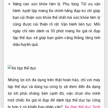
Nâng cao sức khỏe tâm lý:
Phụ tùng.
Tối ưu vận
hành.
luyệt tập mang Xe chính hãng đạp ko chỉ giúp
bạn cải thiện sức khỏe thể chất mà sức khỏe tâm lý
cũng được cải thiện rõ rệt.
Vận hành liên tục.
Mỗi
ngày chỉ nên dành ra 30 phút mang Xe giá rẻ đạp
tập thể dục sẽ giúp bạn giảm căng thẳng, tăng tinh
diệu huyền quả.
Những lợi ích đa dạng trên thật hoàn hảo, chỉ với máy
tập thể dục và dùng tại công ty sẽ đem đến đa dạng
lợi ích phải chăng. bên cạnh đó, việc chọn cho mình
một chiếc Xe giá rẻ đạp để dành tập thể dục tại công
ty hợp ý có khiến bạn phân vân?
Xe đạp thể dục Tech