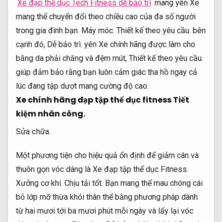
Xe đạp thể dục Tech Fitness dễ bảo trì
mang yên Xe
mang thể chuyển đổi theo chiều cao của đa số người
trong gia đình bạn.
Máy móc.
Thiết kế theo yêu cầu.
bên
cạnh đó,
Dễ bảo trì.
yên Xe chính hãng được làm cho
bằng da phải chăng và đệm mút,
Thiết kế theo yêu cầu.
giúp đảm bảo rằng bạn luôn cảm giác tha hồ ngay cả
lúc đang tập dượt mang cường độ cao.
Xe chính hãng đạp tập thể dục fitness
Tiết
kiệm nhân công.
Sửa chữa.
Một phương tiện cho hiệu quả ổn định để giảm cân và
thuôn gọn vóc dáng là Xe đạp tập thể dục Fitness.
Xưởng cơ khí.
Chịu tải tốt.
Bạn mang thể mau chóng cái
bỏ lớp mỡ thừa khỏi thân thể bằng phương pháp dành
từ hai mươi tới ba mươi phút mỗi ngày và lấy lại vóc