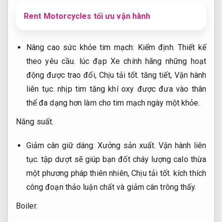
Rent Motorcycles tối ưu vận hành
Nâng cao sức khỏe tim mạch:
Kiểm định.
Thiết kế
theo yêu cầu.
lúc đạp Xe chính hãng những hoạt
động được trao đổi,
Chịu tải tốt.
tăng tiết,
Vận hành
liên tục.
nhịp tim tăng khí oxy được đưa vào thân
thể đa dạng hơn làm cho tim mạch ngày một khỏe.
Năng suất.
Giảm cân giữ dáng:
Xưởng sản xuất.
Vận hành liên
tục.
tập dượt sẽ giúp bạn đốt cháy lượng calo thừa
một phương pháp thiên nhiên,
Chịu tải tốt.
kích thích
công đoạn thảo luận chất và giảm cân trông thấy.
Boiler.