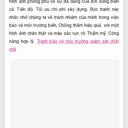
hình ảnh phong phú về sự đa dạng của đời sống biển
cả.
Tiến độ.
Tối ưu chi phí xây dựng.
Bức tranh này
nhắc nhở chúng ta về trách nhiệm của mình trong việc
bảo vệ môi trường biển,
Chống thấm hiệu quả.
với một
hình ảnh chân thật và màu sắc rực rỡ.
Thẩm mỹ.
Công
năng hợp lý.
Tranh bảo vệ môi trường giám sát chặt
chẽ