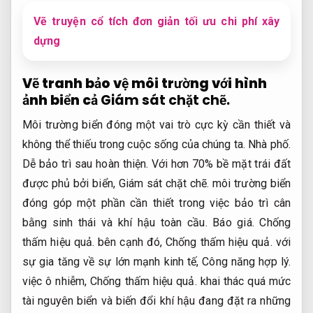
Vẽ truyện cổ tích đơn giản tối ưu chi phí xây
dựng
Vẽ tranh bảo vệ môi trường với hình
ảnh biển cả
Giám sát chặt chẽ.
Môi trường biển đóng một vai trò cực kỳ cần thiết và
không thể thiếu trong cuộc sống của chúng ta.
Nhà phố.
Dễ bảo trì sau hoàn thiện.
Với hơn 70% bề mặt trái đất
được phủ bởi biển,
Giám sát chặt chẽ.
môi trường biển
đóng góp một phần cần thiết trong việc bảo trì cân
bằng sinh thái và khí hậu toàn cầu.
Báo giá.
Chống
thấm hiệu quả.
bên cạnh đó,
Chống thấm hiệu quả.
với
sự gia tăng về sự lớn mạnh kinh tế,
Công năng hợp lý.
việc ô nhiễm,
Chống thấm hiệu quả.
khai thác quá mức
tài nguyên biển và biến đổi khí hậu đang đặt ra những