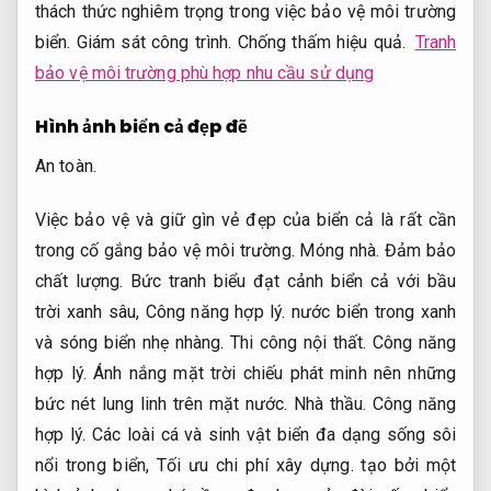
thách thức nghiêm trọng trong việc bảo vệ môi trường
biển.
Giám sát công trình.
Chống thấm hiệu quả.
Tranh
bảo vệ môi trường phù hợp nhu cầu sử dụng
Hình ảnh biển cả đẹp đẽ
An toàn.
Việc bảo vệ và giữ gìn vẻ đẹp của biển cả là rất cần
trong cố gắng bảo vệ môi trường.
Móng nhà.
Đảm bảo
chất lượng.
Bức tranh biểu đạt cảnh biển cả với bầu
trời xanh sâu,
Công năng hợp lý.
nước biển trong xanh
và sóng biển nhẹ nhàng.
Thi công nội thất.
Công năng
hợp lý.
Ánh nắng mặt trời chiếu phát minh nên những
bức nét lung linh trên mặt nước.
Nhà thầu.
Công năng
hợp lý.
Các loài cá và sinh vật biển đa dạng sống sôi
nổi trong biển,
Tối ưu chi phí xây dựng.
tạo bởi một