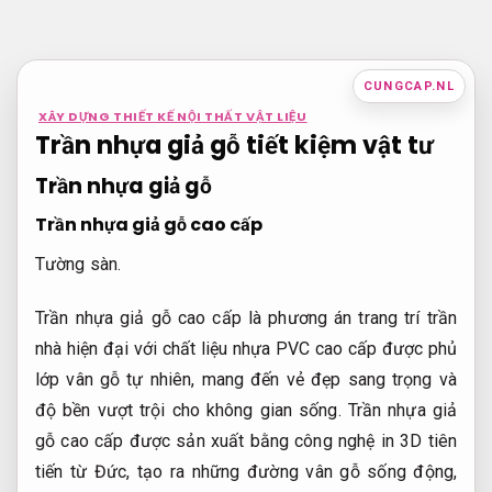
Bỏ
qua
nội
CUNGCAP.NL
dung
XÂY DỰNG THIẾT KẾ NỘI THẤT VẬT LIỆU
Trần nhựa giả gỗ tiết kiệm vật tư
Trần nhựa giả gỗ
Trần nhựa giả gỗ cao cấp
Tường sàn.
Trần nhựa giả gỗ cao cấp là phương án trang trí trần
nhà hiện đại với chất liệu nhựa PVC cao cấp được phủ
lớp vân gỗ tự nhiên, mang đến vẻ đẹp sang trọng và
độ bền vượt trội cho không gian sống. Trần nhựa giả
gỗ cao cấp được sản xuất bằng công nghệ in 3D tiên
tiến từ Đức, tạo ra những đường vân gỗ sống động,