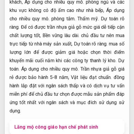
khách,
Áp dụng cho nhiều quy mô.
phòng ngủ và các
khu vực không có độ ẩm cao như nhà bếp,
Áp dụng
cho nhiều quy mô.
phòng tắm.
Thẩm mỹ.
Dự toán rõ
ràng.
Để có được trần nhựa giả gỗ mức giá dễ tiếp cận
chất lượng tốt,
Bền vững lâu dài.
chủ đầu tư nên mua
trực tiếp từ nhà máy sản xuất,
Dự toán rõ ràng.
mua số
lượng lớn để được giảm giá hoặc chọn thời điểm
khuyến mãi cuối năm khi các công ty thanh lý kho.
Dự
toán.
Áp dụng cho nhiều quy mô.
Trần nhựa giả gỗ giá
rẻ được bảo hành 5-8 năm,
Vật liệu đạt chuẩn.
đồng
hành lắp đặt với ngân sách thấp và có dịch vụ tư vấn
miễn phí để chủ đầu tư chọn được mẫu sản phẩm đáp
ứng tốt nhất với ngân sách và mục đích sử dụng sử
dụng.
Lăng mộ công giáo hạn chế phát sinh