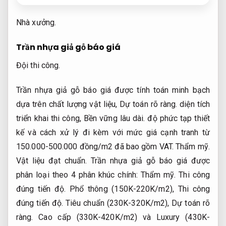
Nhà xưởng.
Trần nhựa giả gỗ báo giá
Đội thi công.
Trần nhựa giả gỗ báo giá được tính toán minh bạch
dựa trên chất lượng vật liệu,
Dự toán rõ ràng.
diện tích
triển khai thi công,
Bền vững lâu dài.
độ phức tạp thiết
kế và cách xử lý đi kèm với mức giá cạnh tranh từ
150.000-500.000 đồng/m2 đã bao gồm VAT.
Thẩm mỹ.
Vật liệu đạt chuẩn.
Trần nhựa giả gỗ báo giá được
phân loại theo 4 phân khúc chính:
Thẩm mỹ.
Thi công
đúng tiến độ.
Phổ thông (150K-220K/m2),
Thi công
đúng tiến độ.
Tiêu chuẩn (230K-320K/m2),
Dự toán rõ
ràng.
Cao cấp (330K-420K/m2) và Luxury (430K-