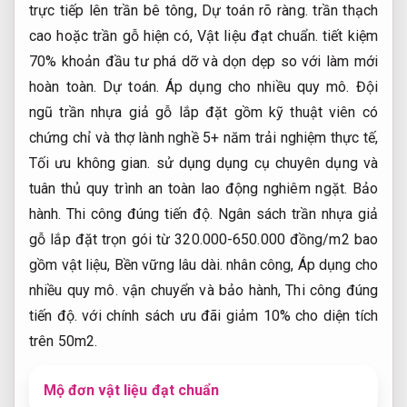
trực tiếp lên trần bê tông,
Dự toán rõ ràng.
trần thạch
cao hoặc trần gỗ hiện có,
Vật liệu đạt chuẩn.
tiết kiệm
70% khoản đầu tư phá dỡ và dọn dẹp so với làm mới
hoàn toàn.
Dự toán.
Áp dụng cho nhiều quy mô.
Đội
ngũ trần nhựa giả gỗ lắp đặt gồm kỹ thuật viên có
chứng chỉ và thợ lành nghề 5+ năm trải nghiệm thực tế,
Tối ưu không gian.
sử dụng dụng cụ chuyên dụng và
tuân thủ quy trình an toàn lao động nghiêm ngặt.
Bảo
hành.
Thi công đúng tiến độ.
Ngân sách trần nhựa giả
gỗ lắp đặt trọn gói từ 320.000-650.000 đồng/m2 bao
gồm vật liệu,
Bền vững lâu dài.
nhân công,
Áp dụng cho
nhiều quy mô.
vận chuyển và bảo hành,
Thi công đúng
tiến độ.
với chính sách ưu đãi giảm 10% cho diện tích
trên 50m2.
Mộ đơn vật liệu đạt chuẩn