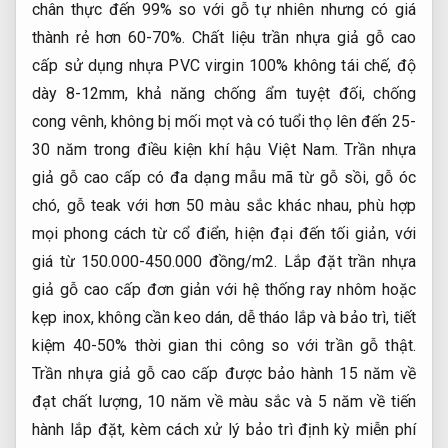
chân thực đến 99% so với gỗ tự nhiên nhưng có giá
thành rẻ hơn 60-70%. Chất liệu trần nhựa giả gỗ cao
cấp sử dụng nhựa PVC virgin 100% không tái chế, độ
dày 8-12mm, khả năng chống ẩm tuyệt đối, chống
cong vênh, không bị mối mọt và có tuổi thọ lên đến 25-
30 năm trong điều kiện khí hậu Việt Nam. Trần nhựa
giả gỗ cao cấp có đa dạng mẫu mã từ gỗ sồi, gỗ óc
chó, gỗ teak với hơn 50 màu sắc khác nhau, phù hợp
mọi phong cách từ cổ điển, hiện đại đến tối giản, với
giá từ 150.000-450.000 đồng/m2. Lắp đặt trần nhựa
giả gỗ cao cấp đơn giản với hệ thống ray nhôm hoặc
kẹp inox, không cần keo dán, dễ tháo lắp và bảo trì, tiết
kiệm 40-50% thời gian thi công so với trần gỗ thật.
Trần nhựa giả gỗ cao cấp được bảo hành 15 năm về
đạt chất lượng, 10 năm về màu sắc và 5 năm về tiến
hành lắp đặt, kèm cách xử lý bảo trì định kỳ miễn phí