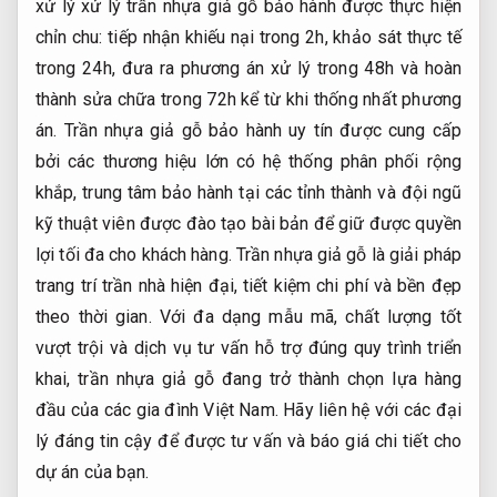
xử lý xử lý trần nhựa giả gỗ bảo hành được thực hiện
chỉn chu: tiếp nhận khiếu nại trong 2h, khảo sát thực tế
trong 24h, đưa ra phương án xử lý trong 48h và hoàn
thành sửa chữa trong 72h kể từ khi thống nhất phương
án. Trần nhựa giả gỗ bảo hành uy tín được cung cấp
bởi các thương hiệu lớn có hệ thống phân phối rộng
khắp, trung tâm bảo hành tại các tỉnh thành và đội ngũ
kỹ thuật viên được đào tạo bài bản để giữ được quyền
lợi tối đa cho khách hàng. Trần nhựa giả gỗ là giải pháp
trang trí trần nhà hiện đại, tiết kiệm chi phí và bền đẹp
theo thời gian. Với đa dạng mẫu mã, chất lượng tốt
vượt trội và dịch vụ tư vấn hỗ trợ đúng quy trình triển
khai, trần nhựa giả gỗ đang trở thành chọn lựa hàng
đầu của các gia đình Việt Nam. Hãy liên hệ với các đại
lý đáng tin cậy để được tư vấn và báo giá chi tiết cho
dự án của bạn.