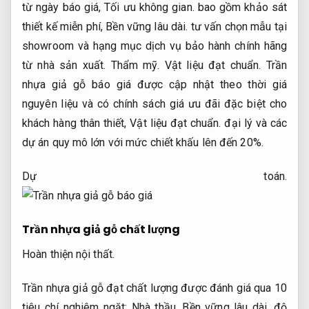
từ ngày báo giá,
Tối ưu không gian.
bao gồm khảo sát
thiết kế miễn phí,
Bền vững lâu dài.
tư vấn chọn mẫu tại
showroom và hạng mục dịch vụ bảo hành chính hãng
từ nhà sản xuất.
Thẩm mỹ.
Vật liệu đạt chuẩn.
Trần
nhựa giả gỗ báo giá được cập nhật theo thời giá
nguyên liệu và có chính sách giá ưu đãi đặc biệt cho
khách hàng thân thiết,
Vật liệu đạt chuẩn.
đại lý và các
dự án quy mô lớn với mức chiết khấu lên đến 20%.
Dự toán.
Trần nhựa giả gỗ chất lượng
Hoàn thiện nội thất.
Trần nhựa giả gỗ đạt chất lượng được đánh giá qua 10
tiêu chí nghiêm ngặt:
Nhà thầu.
Bền vững lâu dài.
độ