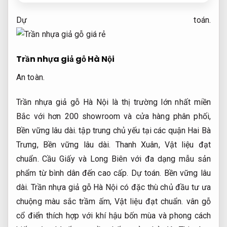
Dự toán.
Trần nhựa giả gỗ Hà Nội
An toàn.
Trần nhựa giả gỗ Hà Nội là thị trường lớn nhất miền
Bắc với hơn 200 showroom và cửa hàng phân phối,
Bền vững lâu dài.
tập trung chủ yếu tại các quận Hai Bà
Trưng,
Bền vững lâu dài.
Thanh Xuân,
Vật liệu đạt
chuẩn.
Cầu Giấy và Long Biên với đa dạng mẫu sản
phẩm từ bình dân đến cao cấp.
Dự toán.
Bền vững lâu
dài.
Trần nhựa giả gỗ Hà Nội có đặc thù chủ đầu tư ưa
chuộng màu sắc trầm ấm,
Vật liệu đạt chuẩn.
vân gỗ
cổ điển thích hợp với khí hậu bốn mùa và phong cách