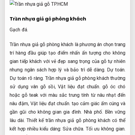
Trần nhựa giả gỗ phòng khách
Gạch đá.
Trần nhựa giả gỗ phòng khách là phương án chọn trang
trí hàng đầu giúp tạo điểm nhấn ấn tượng cho không
gian tiếp khách với vẻ đẹp sang trọng của gỗ tự nhiên
nhưng ngân sách hợp lý và bảo trì dễ dàng.
Dự toán.
Dự toán rõ ràng.
Trần nhựa giả gỗ phòng khách thường
sử dụng vân gỗ sồi,
Vật liệu đạt chuẩn.
gỗ óc chó
hoặc gỗ teak với màu sắc trung tính từ nâu nhạt đến
nâu đậm,
Vật liệu đạt chuẩn.
tạo cảm giác ấm cúng và
gần gũi cho không gian gia đình.
Nhà phố.
Bền vững
lâu dài.
Thiết kế trần nhựa giả gỗ phòng khách có thể
kết hợp nhiều kiểu dáng:
Sửa chữa.
Tối ưu không gian.