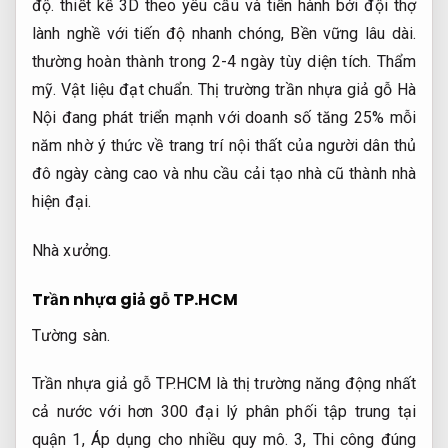
độ.
thiết kế 3D theo yêu cầu và tiến hành bởi đội thợ
lành nghề với tiến độ nhanh chóng,
Bền vững lâu dài.
thường hoàn thành trong 2-4 ngày tùy diện tích.
Thẩm
mỹ.
Vật liệu đạt chuẩn.
Thị trường trần nhựa giả gỗ Hà
Nội đang phát triển mạnh với doanh số tăng 25% mỗi
năm nhờ ý thức về trang trí nội thất của người dân thủ
đô ngày càng cao và nhu cầu cải tạo nhà cũ thành nhà
hiện đại.
Nhà xưởng.
Trần nhựa giả gỗ TP.HCM
Tường sàn.
Trần nhựa giả gỗ TP.HCM là thị trường năng động nhất
cả nước với hơn 300 đại lý phân phối tập trung tại
quận 1,
Áp dụng cho nhiều quy mô.
3,
Thi công đúng