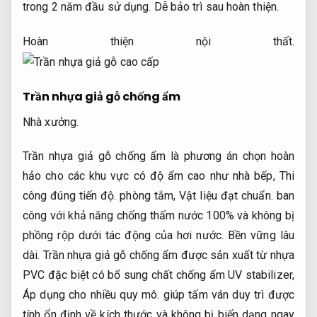
trong 2 năm đầu sử dụng.
Dễ bảo trì sau hoàn thiện.
Hoàn thiện nội thất.
Trần nhựa giả gỗ chống ẩm
Nhà xưởng.
Trần nhựa giả gỗ chống ẩm là phương án chọn hoàn
hảo cho các khu vực có độ ẩm cao như nhà bếp,
Thi
công đúng tiến độ.
phòng tắm,
Vật liệu đạt chuẩn.
ban
công với khả năng chống thấm nước 100% và không bị
phồng rộp dưới tác động của hơi nước.
Bền vững lâu
dài.
Trần nhựa giả gỗ chống ẩm được sản xuất từ nhựa
PVC đặc biệt có bổ sung chất chống ẩm UV stabilizer,
Áp dụng cho nhiều quy mô.
giúp tấm ván duy trì được
tính ổn định về kích thước và không bị biến dạng ngay