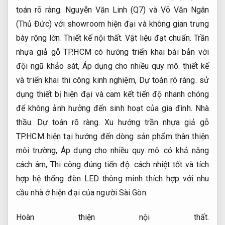
toán rõ ràng.
Nguyễn Văn Linh (Q7) và Võ Văn Ngân
(Thủ Đức) với showroom hiện đại và không gian trưng
bày rộng lớn.
Thiết kế nội thất.
Vật liệu đạt chuẩn.
Trần
nhựa giả gỗ TP.HCM có hướng triển khai bài bản với
đội ngũ khảo sát,
Áp dụng cho nhiều quy mô.
thiết kế
và triển khai thi công kinh nghiệm,
Dự toán rõ ràng.
sử
dụng thiết bị hiện đại và cam kết tiến độ nhanh chóng
để không ảnh hưởng đến sinh hoạt của gia đình.
Nhà
thầu.
Dự toán rõ ràng.
Xu hướng trần nhựa giả gỗ
TP.HCM hiện tại hướng đến dòng sản phẩm thân thiện
môi trường,
Áp dụng cho nhiều quy mô.
có khả năng
cách âm,
Thi công đúng tiến độ.
cách nhiệt tốt và tích
hợp hệ thống đèn LED thông minh thích hợp với nhu
cầu nhà ở hiện đại của người Sài Gòn.
Hoàn thiện nội thất.