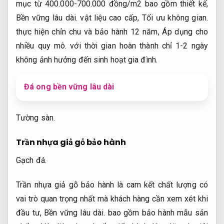
mục từ 400.000-700.000 đồng/m2 bao gồm thiết kế,
Bền vững lâu dài.
vật liệu cao cấp,
Tối ưu không gian.
thực hiện chỉn chu và bảo hành 12 năm,
Áp dụng cho
nhiều quy mô.
với thời gian hoàn thành chỉ 1-2 ngày
không ảnh hưởng đến sinh hoạt gia đình.
Đá ong bền vững lâu dài
Tường sàn.
Trần nhựa giả gỗ bảo hành
Gạch đá.
Trần nhựa giả gỗ bảo hành là cam kết chất lượng có
vai trò quan trọng nhất mà khách hàng cần xem xét khi
đầu tư,
Bền vững lâu dài.
bao gồm bảo hành mẫu sản