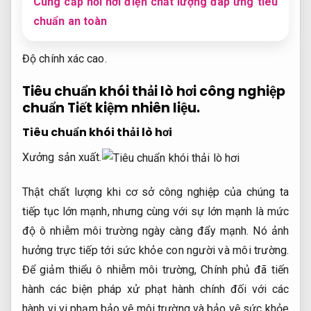
Cung cấp nồi hơi điện chất lượng đáp ứng tiêu
chuẩn an toàn
Độ chính xác cao.
Tiêu chuẩn khói thải lò hơi công nghiệp
chuẩn
Tiết kiệm nhiên liệu.
Tiêu chuẩn khói thải lò hơi
Xưởng sản xuất.
Thật chất lượng khi cơ sở công nghiệp của chúng ta
tiếp tục lớn mạnh, nhưng cùng với sự lớn mạnh là mức
độ ô nhiễm môi trường ngày càng đẩy mạnh. Nó ảnh
hưởng trực tiếp tới sức khỏe con người và môi trường.
Để giảm thiểu ô nhiễm môi trường, Chính phủ đã tiến
hành các biện pháp xử phạt hành chính đối với các
hành vi vi phạm bảo vệ môi trường và bảo vệ sức khỏe