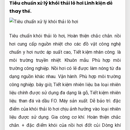
Tiêu chuẩn xử lý khói thải lò hơi
Linh kiện dễ
thay thế.
Tiêu chuẩn khói thải lò hơi,
Hoàn thiện chắc chắn.
nồi
hơi cung cấp nguồn nhiệt cho các đồ vật công nghệ
chuẩn y hơi nước áp suất cao,
Tiết kiệm nhân công.
là
môi trường truyền nhiệt.
Khuôn mẫu.
Phù hợp môi
trường công nghiệp.
Nồi hơi có lẽ được làm nóng từ đa
dạng nguồn khác nhau.
Vận hành.
Phù hợp môi trường
công nghiệp.
bây giờ,
Tiết kiệm nhiên liệu.
ba loại nhiên
liệu chính được sử dụng đa dạng là gỗ,
Tiết kiệm nhiên
liệu.
than đá và dầu F.O.
Máy sản xuất.
Dễ bảo trì.
đặc
điểm của khói thải lò hơi chịu ảnh hưởng vào loại nhiên
liệu được sử dụng.
Gia công cơ khí.
Hoàn thiện chắc
chắn.
+ đặc điểm khói của nồi hơi đốt củi Dòng khí