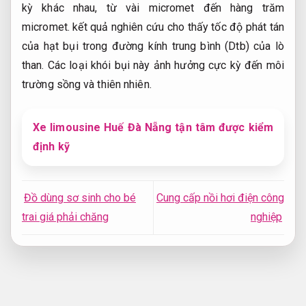
kỳ khác nhau, từ vài micromet đến hàng trăm
micromet. kết quả nghiên cứu cho thấy tốc độ phát tán
của hạt bụi trong đường kính trung bình (Dtb) của lò
than. Các loại khói bụi này ảnh hưởng cực kỳ đến môi
trường sồng và thiên nhiên.
Xe limousine Huế Đà Nẵng tận tâm được kiểm
định kỹ
Đồ dùng sơ sinh cho bé
Cung cấp nồi hơi điện công
trai giá phải chăng
nghiệp