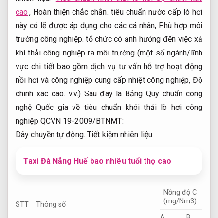
cao
,
Hoàn thiện chắc chắn.
tiêu chuẩn nước cấp lò hơi
này có lẽ được áp dụng cho các cá nhân,
Phù hợp môi
trường công nghiệp.
tổ chức có ảnh hưởng đến việc xả
khí thải công nghiệp ra môi trường (một số ngành/lĩnh
vực chi tiết bao gồm dịch vụ tư vấn hỗ trợ hoạt động
nồi hơi và công nghiệp cung cấp nhiệt công nghiệp,
Độ
chính xác cao.
v.v.) Sau đây là Bảng Quy chuẩn công
nghệ Quốc gia về tiêu chuẩn khói thải lò hơi công
nghiệp QCVN 19-2009/BTNMT:
Dây chuyền tự động.
Tiết kiệm nhiên liệu.
Taxi Đà Nẵng Huế bao nhiêu tuổi thọ cao
Nồng độ C
(mg/Nm3)
STT
Thông số
A
B