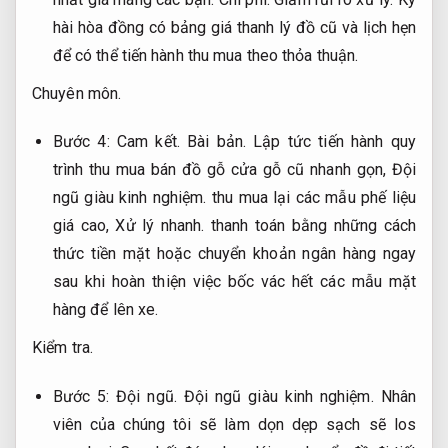
hài hòa đồng có bảng giá thanh lý đồ cũ và lịch hẹn
để có thể tiến hành thu mua theo thỏa thuận.
Chuyên môn.
Bước 4:
Cam kết.
Bài bản.
Lập tức tiến hành quy
trình thu mua bán đồ gỗ cửa gỗ cũ nhanh gọn,
Đội
ngũ giàu kinh nghiệm.
thu mua lại các mẫu phế liệu
giá cao,
Xử lý nhanh.
thanh toán bằng những cách
thức tiền mặt hoặc chuyển khoản ngân hàng ngay
sau khi hoàn thiện việc bốc vác hết các mẫu mặt
hàng để lên xe.
Kiểm tra.
Bước 5:
Đội ngũ.
Đội ngũ giàu kinh nghiệm.
Nhân
viên của chúng tôi sẽ làm dọn dẹp sạch sẽ los