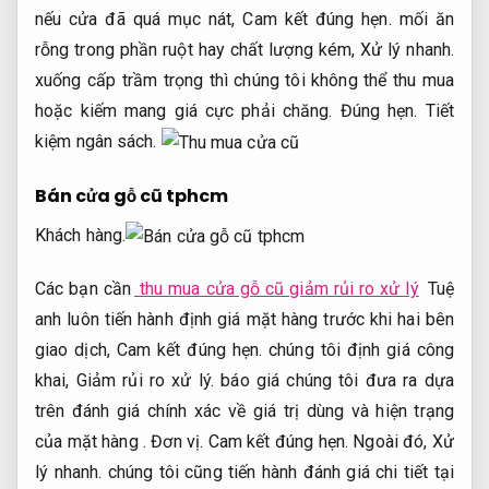
nếu cửa đã quá mục nát,
Cam kết đúng hẹn.
mối ăn
rỗng trong phần ruột hay chất lượng kém,
Xử lý nhanh.
xuống cấp trầm trọng thì chúng tôi không thể thu mua
hoặc kiếm mang giá cực phải chăng.
Đúng hẹn.
Tiết
kiệm ngân sách.
Bán cửa gỗ cũ tphcm
Khách hàng.
Các bạn cần
thu mua cửa gỗ cũ giảm rủi ro xử lý
Tuệ
anh luôn tiến hành định giá mặt hàng trước khi hai bên
giao dịch,
Cam kết đúng hẹn.
chúng tôi định giá công
khai,
Giảm rủi ro xử lý.
báo giá chúng tôi đưa ra dựa
trên đánh giá chính xác về giá trị dùng và hiện trạng
của mặt hàng .
Đơn vị.
Cam kết đúng hẹn.
Ngoài đó,
Xử
lý nhanh.
chúng tôi cũng tiến hành đánh giá chi tiết tại