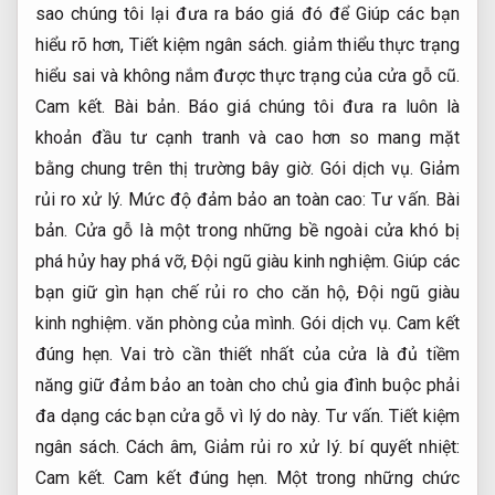
sao chúng tôi lại đưa ra báo giá đó để Giúp các bạn
hiểu rõ hơn,
Tiết kiệm ngân sách.
giảm thiểu thực trạng
hiểu sai và không nắm được thực trạng của cửa gỗ cũ.
Cam kết.
Bài bản.
Báo giá chúng tôi đưa ra luôn là
khoản đầu tư cạnh tranh và cao hơn so mang mặt
bằng chung trên thị trường bây giờ.
Gói dịch vụ.
Giảm
rủi ro xử lý.
Mức độ đảm bảo an toàn cao:
Tư vấn.
Bài
bản.
Cửa gỗ là một trong những bề ngoài cửa khó bị
phá hủy hay phá vỡ,
Đội ngũ giàu kinh nghiệm.
Giúp các
bạn giữ gìn hạn chế rủi ro cho căn hộ,
Đội ngũ giàu
kinh nghiệm.
văn phòng của mình.
Gói dịch vụ.
Cam kết
đúng hẹn.
Vai trò cần thiết nhất của cửa là đủ tiềm
năng giữ đảm bảo an toàn cho chủ gia đình buộc phải
đa dạng các bạn cửa gỗ vì lý do này.
Tư vấn.
Tiết kiệm
ngân sách.
Cách âm,
Giảm rủi ro xử lý.
bí quyết nhiệt:
Cam kết.
Cam kết đúng hẹn.
Một trong những chức