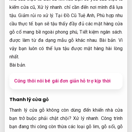
kiếm cửa cũ,
Xử lý nhanh.
chỉ cần đến nơi mình đã lựa
tậu.
Giảm rủi ro xử lý.
Tại Đồ Cũ Tuệ Anh,
Phù hợp nhu
cầu thực tế.
bạn sẽ tậu thấy đầy đủ các mặt hàng cửa
gỗ cổ mang bề ngoài phong phú,
Tiết kiệm ngân sách.
được làm từ đa dạng mẫu gỗ khác nhau.
Bài bản.
Vì
vậy bạn luôn có thể lựa tậu được mặt hàng hài lòng
nhất.
Bài bản.
Cúng thôi nôi bé gái đơn giản hỗ trợ kịp thời
Thanh lý cửa gỗ
Thanh lý cửa gỗ không còn dùng đến khiến nhà cửa
bạn trở buộc phải chật chội?
Xử lý nhanh.
Công trình
bạn đang thi công còn thừa các loại gỗ lim, gỗ sổi, gỗ