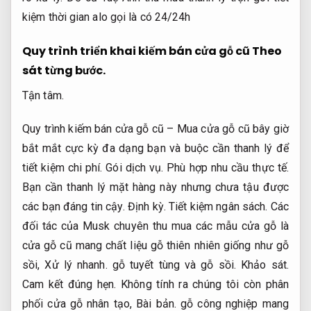
kiệm thời gian alo gọi là có 24/24h
Quy trình triển khai kiếm bán cửa gỗ cũ
Theo
sát từng bước.
Tận tâm.
Quy trình kiếm bán cửa gỗ cũ – Mua cửa gỗ cũ bây giờ
bắt mắt cực kỳ đa dạng bạn và buộc cần thanh lý để
tiết kiệm chi phí.
Gói dịch vụ.
Phù hợp nhu cầu thực tế.
Bạn cần thanh lý mặt hàng này nhưng chưa tậu được
các bạn đáng tin cậy.
Định kỳ.
Tiết kiệm ngân sách.
Các
đối tác của Musk chuyên thu mua các mẫu cửa gỗ là
cửa gỗ cũ mang chất liệu gỗ thiên nhiên giống như gỗ
sồi,
Xử lý nhanh.
gỗ tuyết tùng và gỗ sồi.
Khảo sát.
Cam kết đúng hẹn.
Không tính ra chúng tôi còn phân
phối cửa gỗ nhân tạo,
Bài bản.
gỗ công nghiệp mang