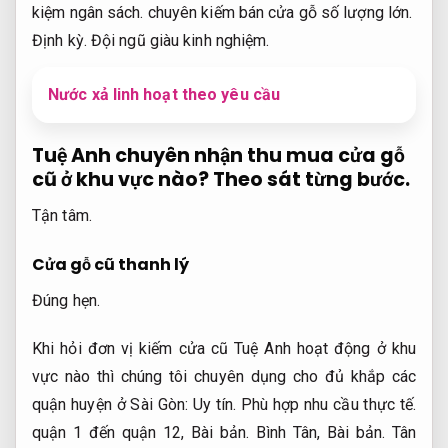
kiệm ngân sách.
chuyên kiếm bán cửa gỗ số lượng lớn.
Định kỳ.
Đội ngũ giàu kinh nghiệm.
Nước xả linh hoạt theo yêu cầu
Tuệ Anh chuyên nhận thu mua cửa gỗ
cũ ở khu vực nào?
Theo sát từng bước.
Tận tâm.
Cửa gỗ cũ thanh lý
Đúng hẹn.
Khi hỏi đơn vị kiếm cửa cũ Tuệ Anh hoạt động ở khu
vực nào thì chúng tôi chuyên dụng cho đủ khắp các
quận huyện ở Sài Gòn:
Uy tín.
Phù hợp nhu cầu thực tế.
quận 1 đến quận 12,
Bài bản.
Bình Tân,
Bài bản.
Tân