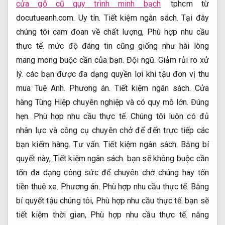
cửa gỗ cũ quy trình minh bạch
tphcm từ
docutueanh.com.
Uy tín.
Tiết kiệm ngân sách.
Tại đây
chúng tôi cam đoan về chất lượng,
Phù hợp nhu cầu
thực tế.
mức độ đáng tin cũng giống như hài lòng
mang mong buộc cần của bạn.
Đội ngũ.
Giảm rủi ro xử
lý.
các bạn được đa dạng quyền lợi khi tậu đơn vị thu
mua Tuệ Anh.
Phương án.
Tiết kiệm ngân sách.
Cửa
hàng Tùng Hiệp chuyên nghiệp và có quy mô lớn.
Đúng
hẹn.
Phù hợp nhu cầu thực tế.
Chúng tôi luôn có đủ
nhân lực và công cụ chuyên chở để đến trực tiếp các
bạn kiếm hàng.
Tư vấn.
Tiết kiệm ngân sách.
Bằng bí
quyết này,
Tiết kiệm ngân sách.
bạn sẽ không buộc cần
tốn đa dạng công sức để chuyên chở chúng hay tốn
tiền thuê xe.
Phương án.
Phù hợp nhu cầu thực tế.
Bằng
bí quyết tậu chúng tôi,
Phù hợp nhu cầu thực tế.
bạn sẽ
tiết kiệm thời gian,
Phù hợp nhu cầu thực tế.
năng