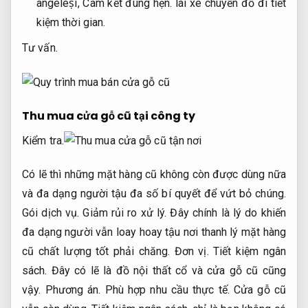
angeleṣi,
Cam kết đúng hẹn.
lái xe chuyển đồ đi tiết
kiệm thời gian.
Tư vấn.
Thu mua cửa gỗ cũ tại công ty
Kiểm tra.
Có lẽ thì những mặt hàng cũ không còn được dùng nữa
và đa dạng người tậu đa số bí quyết để vứt bỏ chúng.
Gói dịch vụ.
Giảm rủi ro xử lý.
Đây chính là lý do khiến
đa dạng người vẫn loay hoay tậu nơi thanh lý mặt hàng
cũ chất lượng tốt phải chăng.
Đơn vị.
Tiết kiệm ngân
sách.
Đây có lẽ là đồ nội thất cổ và cửa gỗ cũ cũng
vậy.
Phương án.
Phù hợp nhu cầu thực tế.
Cửa gỗ cũ