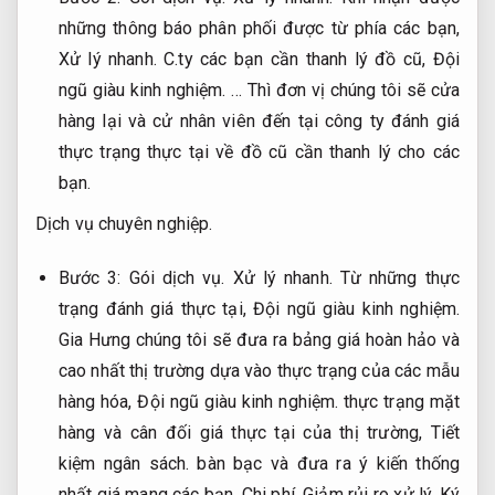
những thông báo phân phối được từ phía các bạn,
Xử lý nhanh.
C.ty các bạn cần thanh lý đồ cũ,
Đội
ngũ giàu kinh nghiệm.
… Thì đơn vị chúng tôi sẽ cửa
hàng lại và cử nhân viên đến tại công ty đánh giá
thực trạng thực tại về đồ cũ cần thanh lý cho các
bạn.
Dịch vụ chuyên nghiệp.
Bước 3:
Gói dịch vụ.
Xử lý nhanh.
Từ những thực
trạng đánh giá thực tại,
Đội ngũ giàu kinh nghiệm.
Gia Hưng chúng tôi sẽ đưa ra bảng giá hoàn hảo và
cao nhất thị trường dựa vào thực trạng của các mẫu
hàng hóa,
Đội ngũ giàu kinh nghiệm.
thực trạng mặt
hàng và cân đối giá thực tại của thị trường,
Tiết
kiệm ngân sách.
bàn bạc và đưa ra ý kiến thống
nhất giá mang các bạn.
Chi phí.
Giảm rủi ro xử lý.
Ký