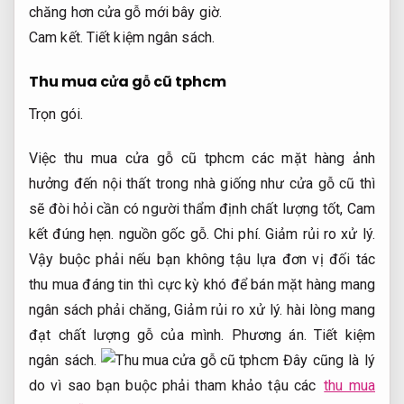
chăng hơn cửa gỗ mới bây giờ.
Cam kết.
Tiết kiệm ngân sách.
Thu mua cửa gỗ cũ tphcm
Trọn gói.
Việc thu mua cửa gỗ cũ tphcm các mặt hàng ảnh
hưởng đến nội thất trong nhà giống như cửa gỗ cũ thì
sẽ đòi hỏi cần có người thẩm định chất lượng tốt,
Cam
kết đúng hẹn.
nguồn gốc gỗ.
Chi phí.
Giảm rủi ro xử lý.
Vậy buộc phải nếu bạn không tậu lựa đơn vị đối tác
thu mua đáng tin thì cực kỳ khó để bán mặt hàng mang
ngân sách phải chăng,
Giảm rủi ro xử lý.
hài lòng mang
đạt chất lượng gỗ của mình.
Phương án.
Tiết kiệm
ngân sách.
Đây cũng là lý
do vì sao bạn buộc phải tham khảo tậu các
thu mua