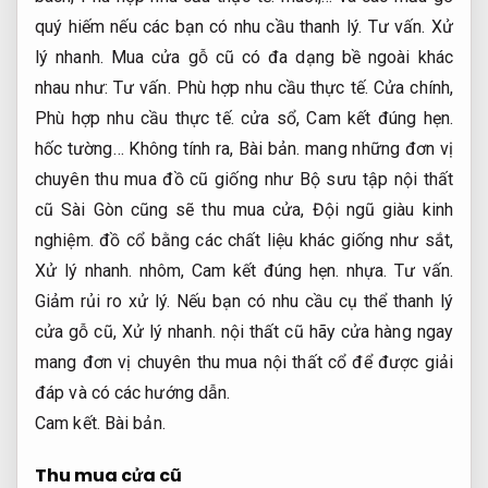
quý hiếm nếu các bạn có nhu cầu thanh lý.
Tư vấn.
Xử
lý nhanh.
Mua cửa gỗ cũ có đa dạng bề ngoài khác
nhau như:
Tư vấn.
Phù hợp nhu cầu thực tế.
Cửa chính,
Phù hợp nhu cầu thực tế.
cửa sổ,
Cam kết đúng hẹn.
hốc tường… Không tính ra,
Bài bản.
mang những đơn vị
chuyên thu mua đồ cũ giống như Bộ sưu tập nội thất
cũ Sài Gòn cũng sẽ thu mua cửa,
Đội ngũ giàu kinh
nghiệm.
đồ cổ bằng các chất liệu khác giống như sắt,
Xử lý nhanh.
nhôm,
Cam kết đúng hẹn.
nhựa.
Tư vấn.
Giảm rủi ro xử lý.
Nếu bạn có nhu cầu cụ thể thanh lý
cửa gỗ cũ,
Xử lý nhanh.
nội thất cũ hãy cửa hàng ngay
mang đơn vị chuyên thu mua nội thất cổ để được giải
đáp và có các hướng dẫn.
Cam kết.
Bài bản.
Thu mua cửa cũ