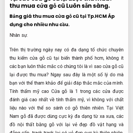
thu mua cửa gỗ cũ
Luôn sẵn sàng.
Bảng giá thu mua cửa gỗ cũ tại Tp.HCM
Áp
dụng cho nhiều nhu cầu.
Nhân sự.
Trên thị trường ngày nay có đa dạng tổ chức chuyên
thu kiếm cửa gỗ cũ tại biến thành phố hcm, không ít
các bạn luôn thắc mắc có chúng tôi là vì sao cửa gỗ cũ
lại được thu mua? Ngay sau đây là một số lý do mà
bạn với thể tham khảo để giải đáp thắc mắc của mình.
Tính thẩm mỹ cao Cửa gỗ là 1 trong các cửa được
đánh giá cao nhất về tính thẩm mỹ, vì không với chất
liệu nào với thể so sánh có gỗ thiên nhiên. Tại Việt
Nam gỗ đã được dùng cực kỳ đa dạng từ xa xưa, các
đồ nội thất bằng gỗ với lại vẻ đẹp đồ vật hạng và
đẳng cấp, track track lại có vẻ đẹp cực kỳ thiên nhiên,