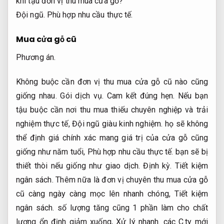
khi tậu đơn vị thu mua cửa gỗ?
Đội ngũ.
Phù hợp nhu cầu thực tế.
Mua cửa gỗ cũ
Phương án.
Không buộc cần đơn vị thu mua cửa gỗ cũ nào cũng
giống nhau.
Gói dịch vụ.
Cam kết đúng hẹn.
Nếu bạn
tậu buộc cần nơi thu mua thiếu chuyên nghiệp và trải
nghiệm thực tế,
Đội ngũ giàu kinh nghiệm.
họ sẽ không
thể định giá chính xác mang giá trị của cửa gỗ cũng
giống như năm tuổi,
Phù hợp nhu cầu thực tế.
bạn sẽ bị
thiết thòi nếu giống như giao dịch.
Định kỳ.
Tiết kiệm
ngân sách.
Thêm nữa là đơn vị chuyên thu mua cửa gỗ
cũ càng ngày càng mọc lên nhanh chóng,
Tiết kiệm
ngân sách.
số lượng tăng cũng 1 phần làm cho chất
lượng ổn định giảm xuống,
Xử lý nhanh.
các C.ty mới