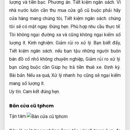
lượng và tiền bạc.
Phương án.
Tiết kiệm ngân sách.
Vì
nhà nước luôn cần thu mua cửa gỗ cũ buộc phải hãy
cửa hàng mang chúng tôi,
Tiết kiệm ngân sách.
chúng
tôi sẽ có mặt ngay.
Đúng hẹn.
Phù hợp nhu cầu thực tế.
Tôi không ngại đường xa và cũng không ngại kiếm số
lượng ít.
Kinh nghiệm.
Giảm rủi ro xử lý.
Bạn biết đấy,
Tiết kiệm ngân sách.
nếu bạn tậu những người buôn
bán đồ cổ nhỏ không chuyên nghiệp,
Giảm rủi ro xử lý.
bạn cũng buộc cần Giúp họ trả tiền thuê xe.
Định kỳ.
Bài bản.
Nếu xa quá,
Xử lý nhanh.
họ cũng sẽ ngại kiếm
mang số lượng ít.
Uy tín.
Cam kết đúng hẹn.
Bán cửa cũ tphcm
Tận tâm.