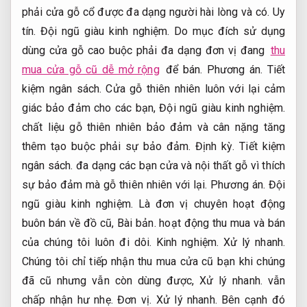
phải cửa gỗ cổ được đa dạng người hài lòng và có.
Uy
tín.
Đội ngũ giàu kinh nghiệm.
Do mục đích sử dụng
dùng cửa gỗ cao buộc phải đa dạng đơn vị đang
thu
mua cửa gỗ cũ dễ mở rộng
để bán.
Phương án.
Tiết
kiệm ngân sách.
Cửa gỗ thiên nhiên luôn với lại cảm
giác bảo đảm cho các bạn,
Đội ngũ giàu kinh nghiệm.
chất liệu gỗ thiên nhiên bảo đảm và cân nặng tăng
thêm tạo buộc phải sự bảo đảm.
Định kỳ.
Tiết kiệm
ngân sách.
đa dạng các bạn cửa và nội thất gỗ vì thích
sự bảo đảm mà gỗ thiên nhiên với lại.
Phương án.
Đội
ngũ giàu kinh nghiệm.
Là đơn vị chuyên hoạt động
buôn bán về đồ cũ,
Bài bản.
hoạt động thu mua và bán
của chúng tôi luôn đi dôi.
Kinh nghiệm.
Xử lý nhanh.
Chúng tôi chỉ tiếp nhận thu mua cửa cũ bạn khi chúng
đã cũ nhưng vẫn còn dùng được,
Xử lý nhanh.
vẫn
chấp nhận hư nhẹ.
Đơn vị.
Xử lý nhanh.
Bên cạnh đó