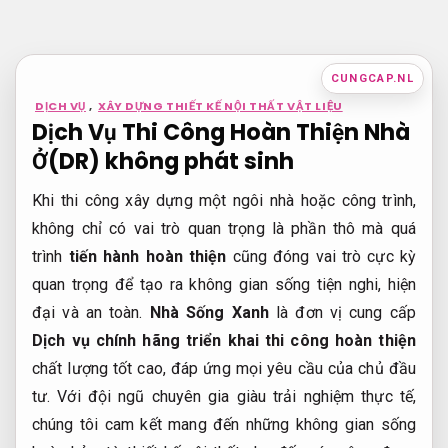
Bỏ
qua
nội
CUNGCAP.NL
dung
DỊCH VỤ
,
XÂY DỰNG THIẾT KẾ NỘI THẤT VẬT LIỆU
Dịch Vụ Thi Công Hoàn Thiện Nhà
Ở(DR) không phát sinh
Khi thi công xây dựng một ngôi nhà hoặc công trình,
không chỉ có vai trò quan trọng là phần thô mà quá
trình
tiến hành hoàn thiện
cũng đóng vai trò cực kỳ
quan trọng để tạo ra không gian sống tiện nghi, hiện
đại và an toàn.
Nhà Sống Xanh
là đơn vị cung cấp
Dịch vụ chính hãng triển khai thi công hoàn thiện
chất lượng tốt cao, đáp ứng mọi yêu cầu của chủ đầu
tư. Với đội ngũ chuyên gia giàu trải nghiệm thực tế,
chúng tôi cam kết mang đến những không gian sống