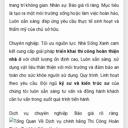
trang trí không gian.
Nhân sự.
Báo giá rõ ràng.
Mục tiêu
là tạo ra một môi trường sống hoặc làm việc hoàn hảo,
Luôn sẵn sàng.
đáp ứng yêu cầu thực tế sinh hoạt và
thẩm mỹ của chủ sở hữu.
Chuyên nghiệp.
Tối ưu nguồn lực.
Nhà Sống Xanh cam
kết cung cấp giải pháp
triển khai thi công hoàn thiện
nhà ở
với chất lượng ổn định cao,
Luôn sẵn sàng.
sử
dụng vật liệu thân thiện với môi trường và đảm bảo an
toàn cho sức khỏe người sử dụng.
Quy trình.
Linh hoạt
theo yêu cầu.
Đội ngũ
kỹ sư và kiến trúc sư
của
chúng tôi luôn sẵn sàng tư vấn và đồng hành khách
cần tư vấn trong suốt quá trình tiến hành.
Dịch vụ chuyên nghiệp.
Báo giá rõ ràng.