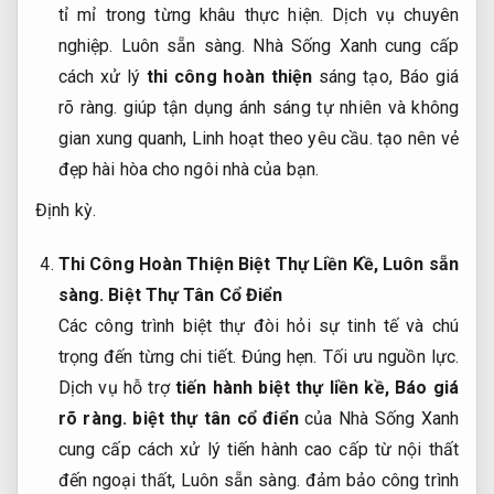
tỉ mỉ trong từng khâu thực hiện.
Dịch vụ chuyên
nghiệp.
Luôn sẵn sàng.
Nhà Sống Xanh cung cấp
cách xử lý
thi công hoàn thiện
sáng tạo,
Báo giá
rõ ràng.
giúp tận dụng ánh sáng tự nhiên và không
gian xung quanh,
Linh hoạt theo yêu cầu.
tạo nên vẻ
đẹp hài hòa cho ngôi nhà của bạn.
Định kỳ.
Thi Công Hoàn Thiện Biệt Thự Liền Kề,
Luôn sẵn
sàng.
Biệt Thự Tân Cổ Điển
Các công trình biệt thự đòi hỏi sự tinh tế và chú
trọng đến từng chi tiết.
Đúng hẹn.
Tối ưu nguồn lực.
Dịch vụ hỗ trợ
tiến hành biệt thự liền kề,
Báo giá
rõ ràng.
biệt thự tân cổ điển
của Nhà Sống Xanh
cung cấp cách xử lý tiến hành cao cấp từ nội thất
đến ngoại thất,
Luôn sẵn sàng.
đảm bảo công trình