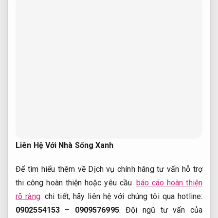
Liên Hệ Với Nhà Sống Xanh
Để tìm hiểu thêm về Dịch vụ chính hãng tư vấn hỗ trợ
thi công hoàn thiện hoặc yêu cầu
báo cáo hoàn thiện
rõ ràng
chi tiết, hãy liên hệ với chúng tôi qua hotline:
0902554153 – 0909576995
. Đội ngũ tư vấn của