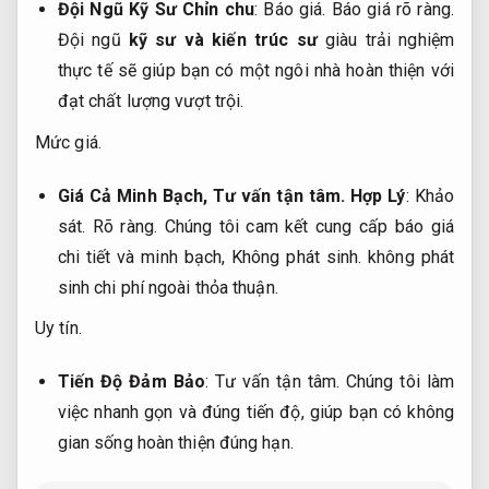
Đội Ngũ Kỹ Sư Chỉn chu
:
Báo giá.
Báo giá rõ ràng.
Đội ngũ
kỹ sư và kiến trúc sư
giàu trải nghiệm
thực tế sẽ giúp bạn có một ngôi nhà hoàn thiện với
đạt chất lượng vượt trội.
Mức giá.
Giá Cả Minh Bạch,
Tư vấn tận tâm.
Hợp Lý
:
Khảo
sát.
Rõ ràng.
Chúng tôi cam kết cung cấp báo giá
chi tiết và minh bạch,
Không phát sinh.
không phát
sinh chi phí ngoài thỏa thuận.
Uy tín.
Tiến Độ Đảm Bảo
:
Tư vấn tận tâm.
Chúng tôi làm
việc nhanh gọn và đúng tiến độ, giúp bạn có không
gian sống hoàn thiện đúng hạn.