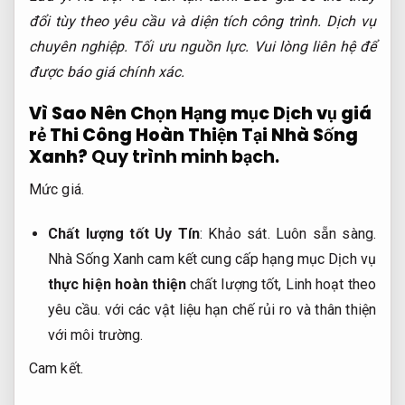
đổi tùy theo yêu cầu và diện tích công trình.
Dịch vụ
chuyên nghiệp.
Tối ưu nguồn lực.
Vui lòng liên hệ để
được báo giá chính xác.
Vì Sao Nên Chọn Hạng mục Dịch vụ giá
rẻ Thi Công Hoàn Thiện Tại Nhà Sống
Xanh?
Quy trình minh bạch.
Mức giá.
Chất lượng tốt Uy Tín
:
Khảo sát.
Luôn sẵn sàng.
Nhà Sống Xanh cam kết cung cấp hạng mục Dịch vụ
thực hiện hoàn thiện
chất lượng tốt,
Linh hoạt theo
yêu cầu.
với các vật liệu hạn chế rủi ro và thân thiện
với môi trường.
Cam kết.