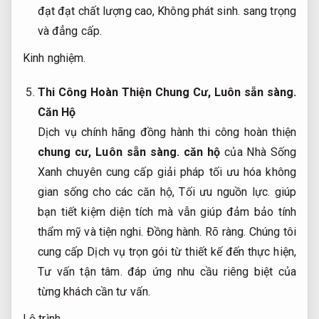
đạt đạt chất lượng cao,
Không phát sinh.
sang trọng
và đẳng cấp.
Kinh nghiệm.
Thi Công Hoàn Thiện Chung Cư,
Luôn sẵn sàng.
Căn Hộ
Dịch vụ chính hãng đồng hành thi công hoàn thiện
chung cư,
Luôn sẵn sàng.
căn hộ
của Nhà Sống
Xanh chuyên cung cấp giải pháp tối ưu hóa không
gian sống cho các căn hộ,
Tối ưu nguồn lực.
giúp
bạn tiết kiệm diện tích mà vẫn giúp đảm bảo tính
thẩm mỹ và tiện nghi.
Đồng hành.
Rõ ràng.
Chúng tôi
cung cấp Dịch vụ trọn gói từ thiết kế đến thực hiện,
Tư vấn tận tâm.
đáp ứng nhu cầu riêng biệt của
từng khách cần tư vấn.
Lộ trình.