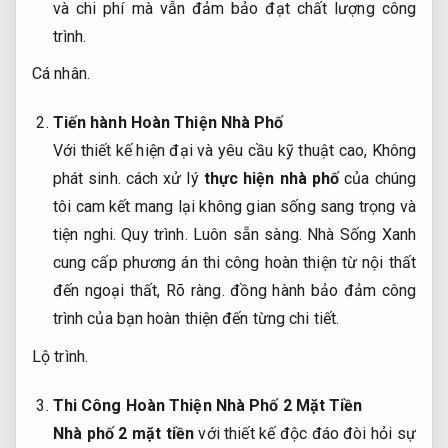
và chi phí mà vẫn đảm bảo đạt chất lượng công
trình.
Cá nhân.
Tiến hành Hoàn Thiện Nhà Phố
Với thiết kế hiện đại và yêu cầu kỹ thuật cao,
Không
phát sinh.
cách xử lý
thực hiện nhà phố
của chúng
tôi cam kết mang lại không gian sống sang trọng và
tiện nghi.
Quy trình.
Luôn sẵn sàng.
Nhà Sống Xanh
cung cấp phương án thi công hoàn thiện từ nội thất
đến ngoại thất,
Rõ ràng.
đồng hành bảo đảm công
trình của bạn hoàn thiện đến từng chi tiết.
Lộ trình.
Thi Công Hoàn Thiện Nhà Phố 2 Mặt Tiền
Nhà phố 2 mặt tiền
với thiết kế độc đáo đòi hỏi sự