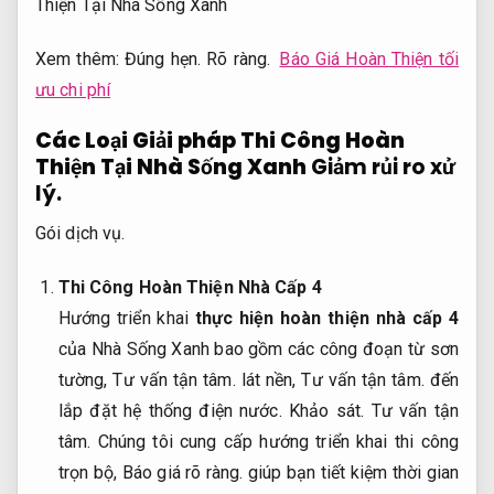
Xem thêm:
Đúng hẹn.
Rõ ràng.
Báo Giá Hoàn Thiện tối
ưu chi phí
Các Loại Giải pháp Thi Công Hoàn
Thiện Tại Nhà Sống Xanh
Giảm rủi ro xử
lý.
Gói dịch vụ.
Thi Công Hoàn Thiện Nhà Cấp 4
Hướng triển khai
thực hiện hoàn thiện nhà cấp 4
của Nhà Sống Xanh bao gồm các công đoạn từ sơn
tường,
Tư vấn tận tâm.
lát nền,
Tư vấn tận tâm.
đến
lắp đặt hệ thống điện nước.
Khảo sát.
Tư vấn tận
tâm.
Chúng tôi cung cấp hướng triển khai thi công
trọn bộ,
Báo giá rõ ràng.
giúp bạn tiết kiệm thời gian