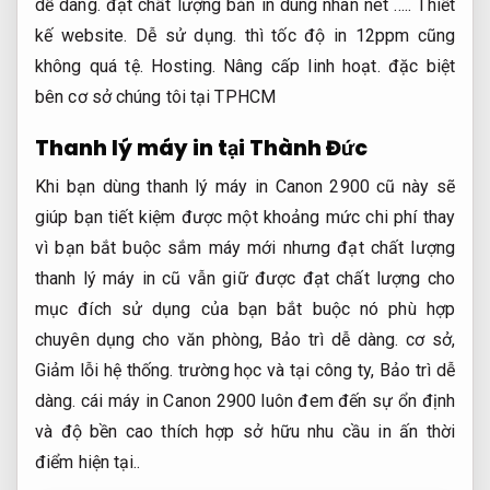
dễ dàng.
đạt chất lượng bản in dung nhan nét …..
Thiết
kế website.
Dễ sử dụng.
thì tốc độ in 12ppm cũng
không quá tệ.
Hosting.
Nâng cấp linh hoạt.
đặc biệt
bên cơ sở chúng tôi tại TPHCM
Thanh lý máy in tại Thành Đức
Khi bạn dùng thanh lý máy in Canon 2900 cũ này sẽ
giúp bạn tiết kiệm được một khoảng mức chi phí thay
vì bạn bắt buộc sắm máy mới nhưng đạt chất lượng
thanh lý máy in cũ vẫn giữ được đạt chất lượng cho
mục đích sử dụng của bạn bắt buộc nó phù hợp
chuyên dụng cho văn phòng,
Bảo trì dễ dàng.
cơ sở,
Giảm lỗi hệ thống.
trường học và tại công ty,
Bảo trì dễ
dàng.
cái máy in Canon 2900 luôn đem đến sự ổn định
và độ bền cao thích hợp sở hữu nhu cầu in ấn thời
điểm hiện tại..