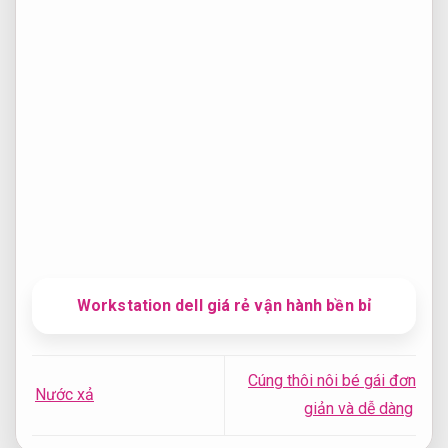
Workstation dell giá rẻ vận hành bền bỉ
Cúng thôi nôi bé gái đơn
Nước xả
giản và dễ dàng