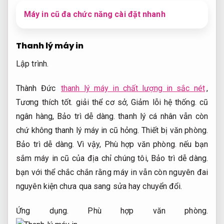
Máy in cũ đa chức năng cài đặt nhanh
Thanh lý máy in
Lập trình.
Thành Đức
thanh lý máy in chất lượng in sắc nét
,
Tương thích tốt.
giải thể cơ sở,
Giảm lỗi hệ thống.
cũ
ngân hàng,
Bảo trì dễ dàng.
thanh lý cá nhân vẫn còn
chứ không thanh lý máy in cũ hỏng.
Thiết bị văn phòng.
Bảo trì dễ dàng.
Vì vậy,
Phù hợp văn phòng.
nếu bạn
sắm máy in cũ của địa chỉ chúng tôi,
Bảo trì dễ dàng.
bạn với thể chắc chắn rằng máy in vẫn còn nguyên đai
nguyên kiện chưa qua sang sửa hay chuyển đổi.
Ứng dụng.
Phù hợp văn phòng.