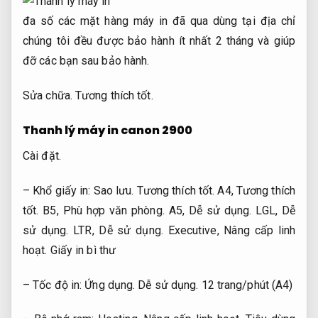
đa số các mặt hàng máy in đã qua dùng tại địa chỉ
chúng tôi đều được bảo hành ít nhất 2 tháng và giúp
đỡ các bạn sau bảo hành.
Sửa chữa.
Tương thích tốt.
Thanh lý máy in canon 2900
Cài đặt.
– Khổ giấy in:
Sao lưu.
Tương thích tốt.
A4,
Tương thích
tốt.
B5,
Phù hợp văn phòng.
A5,
Dễ sử dụng.
LGL,
Dễ
sử dụng.
LTR,
Dễ sử dụng.
Executive,
Nâng cấp linh
hoạt.
Giấy in bì thư
– Tốc độ in:
Ứng dụng.
Dễ sử dụng.
12 trang/phút (A4)