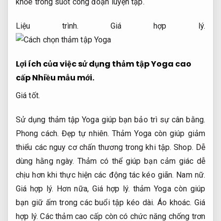
khỏe trong suốt công đoạn luyện tập.
Liệu trình.
Giá hợp lý.
Lợi ích của việc sử dụng thảm tập Yoga cao
cấp
Nhiều mẫu mới.
Giá tốt.
Sử dụng thảm tập Yoga giúp bạn bảo trì sự cân bằng.
Phong cách.
Đẹp tự nhiên.
Thảm Yoga còn giúp giảm
thiểu các nguy cơ chấn thương trong khi tập.
Shop.
Dễ
dùng hằng ngày.
Thảm có thể giúp bạn cảm giác dễ
chịu hơn khi thực hiện các động tác kéo giãn.
Nam nữ.
Giá hợp lý.
Hơn nữa,
Giá hợp lý.
thảm Yoga còn giúp
bạn giữ ấm trong các buổi tập kéo dài.
Áo khoác.
Giá
hợp lý.
Các thảm cao cấp còn có chức năng chống trơn