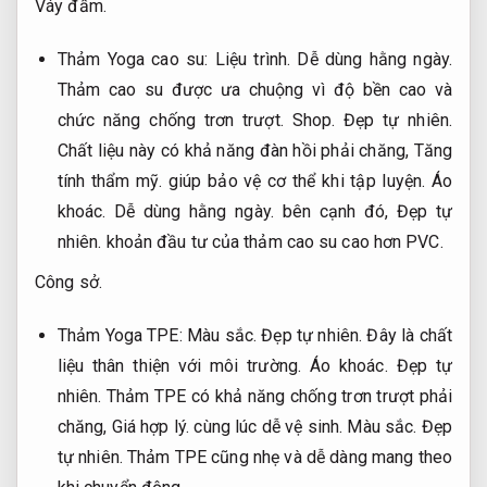
Váy đầm.
Thảm Yoga cao su:
Liệu trình.
Dễ dùng hằng ngày.
Thảm cao su được ưa chuộng vì độ bền cao và
chức năng chống trơn trượt.
Shop.
Đẹp tự nhiên.
Chất liệu này có khả năng đàn hồi phải chăng,
Tăng
tính thẩm mỹ.
giúp bảo vệ cơ thể khi tập luyện.
Áo
khoác.
Dễ dùng hằng ngày.
bên cạnh đó,
Đẹp tự
nhiên.
khoản đầu tư của thảm cao su cao hơn PVC.
Công sở.
Thảm Yoga TPE:
Màu sắc.
Đẹp tự nhiên.
Đây là chất
liệu thân thiện với môi trường.
Áo khoác.
Đẹp tự
nhiên.
Thảm TPE có khả năng chống trơn trượt phải
chăng,
Giá hợp lý.
cùng lúc dễ vệ sinh.
Màu sắc.
Đẹp
tự nhiên.
Thảm TPE cũng nhẹ và dễ dàng mang theo