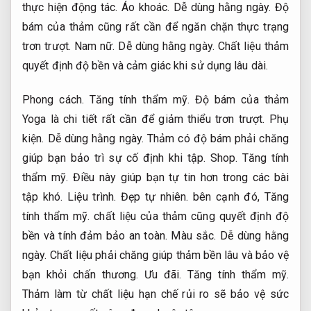
thực hiện động tác.
Áo khoác.
Dễ dùng hằng ngày.
Độ
bám của thảm cũng rất cần để ngăn chặn thực trạng
trơn trượt.
Nam nữ.
Dễ dùng hằng ngày.
Chất liệu thảm
quyết định độ bền và cảm giác khi sử dụng lâu dài.
Phong cách.
Tăng tính thẩm mỹ.
Độ bám của thảm
Yoga là chi tiết rất cần để giảm thiểu trơn trượt.
Phụ
kiện.
Dễ dùng hằng ngày.
Thảm có độ bám phải chăng
giúp bạn bảo trì sự cố định khi tập.
Shop.
Tăng tính
thẩm mỹ.
Điều này giúp bạn tự tin hơn trong các bài
tập khó.
Liệu trình.
Đẹp tự nhiên.
bên cạnh đó,
Tăng
tính thẩm mỹ.
chất liệu của thảm cũng quyết định độ
bền và tính đảm bảo an toàn.
Màu sắc.
Dễ dùng hằng
ngày.
Chất liệu phải chăng giúp thảm bền lâu và bảo vệ
bạn khỏi chấn thương.
Ưu đãi.
Tăng tính thẩm mỹ.
Thảm làm từ chất liệu hạn chế rủi ro sẽ bảo vệ sức