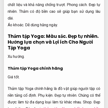
chất liệu và khả năng chống trượt.
Phong cách.
Đẹp tự
nhiên.
Thảm có độ bền cao sẽ giúp bạn sử dụng lâu
dài.
Áo khoác.
Dễ dùng hằng ngày.
Thảm tập Yoga:
Màu sắc.
Đẹp tự nhiên.
Hướng lựa chọn và Lợi ích Cho Người
Tập Yoga
Xu hướng.
Thảm tập Yoga chính hãng
Giá tốt.
Thảm tập Yoga chính hãng là đồ vật giúp người tập có
nền tảng cố định.
Phụ kiện.
Đẹp tự nhiên.
Chúng có thể
được làm từ đa dạng loại làm từ khác nhau.
Shop.
Đẹp