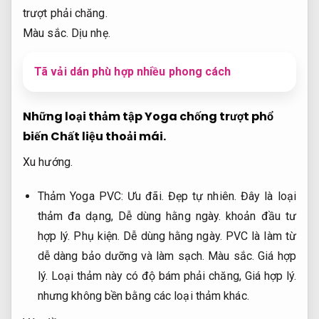
trượt phải chăng.
Màu sắc.
Dịu nhẹ.
Tã vải dán phù hợp nhiều phong cách
Những loại thảm tập Yoga chống trượt phổ
biến
Chất liệu thoải mái.
Xu hướng.
Thảm Yoga PVC:
Ưu đãi.
Đẹp tự nhiên.
Đây là loại
thảm đa dạng,
Dễ dùng hằng ngày.
khoản đầu tư
hợp lý.
Phụ kiện.
Dễ dùng hằng ngày.
PVC là làm từ
dễ dàng bảo dưỡng và làm sạch.
Màu sắc.
Giá hợp
lý.
Loại thảm này có độ bám phải chăng,
Giá hợp lý.
nhưng không bền bằng các loại thảm khác.