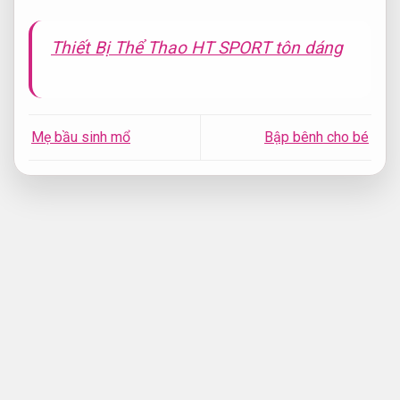
Thiết Bị Thể Thao HT SPORT tôn dáng
Mẹ bầu sinh mổ
Bập bênh cho bé