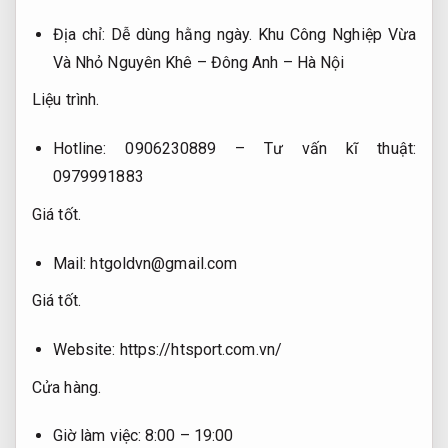
Địa chỉ:
Dễ dùng hằng ngày.
Khu Công Nghiệp Vừa
Và Nhỏ Nguyên Khê – Đông Anh – Hà Nội
Liệu trình.
Hotline: 0906230889 – Tư vấn kĩ thuật:
0979991883
Giá tốt.
Mail:
htgoldvn@gmail.com
Giá tốt.
Website: https://htsport.com.vn/
Cửa hàng.
Giờ làm việc: 8:00 – 19:00