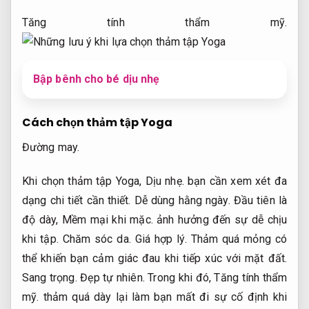
Tăng tính thẩm mỹ.
Bập bênh cho bé dịu nhẹ
Cách chọn thảm tập Yoga
Đường may.
Khi chọn thảm tập Yoga,
Dịu nhẹ.
bạn cần xem xét đa
dạng chi tiết cần thiết.
Dễ dùng hằng ngày.
Đầu tiên là
độ dày,
Mềm mại khi mặc.
ảnh hưởng đến sự dễ chịu
khi tập.
Chăm sóc da.
Giá hợp lý.
Thảm quá mỏng có
thể khiến bạn cảm giác đau khi tiếp xúc với mặt đất.
Sang trọng.
Đẹp tự nhiên.
Trong khi đó,
Tăng tính thẩm
mỹ.
thảm quá dày lại làm bạn mất đi sự cố định khi