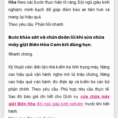
Hòa
theo các bước thực hiện rõ ràng,
Đội ngũ giàu kinh
nghiệm.
minh bạch để giúp đảm bảo an tâm hơn và
mang lại hiệu quả.
Theo yêu cầu.
Phản hồi nhanh.
Bước khảo sát và chẩn đoán lỗi khi sửa chữa
máy giặt Biên Hòa
Cam kết đúng hẹn.
Nhanh chóng.
Kỹ thuật viên đến tận nhà kiểm tra tình trạng máy,
Nâng
cao hiệu quả vận hành.
nghe mô tả triệu chứng,
Nâng
cao hiệu quả vận hành.
đo điện áp và kiểm tra các bộ
phận chính.
Theo yêu cầu.
Phù hợp nhu cầu thực tế.
Sau đó báo giá chi tiết cho Dịch vụ
sửa chữa máy
giặt Biên Hòa
đội ngũ giàu kinh nghiệm
trước khi tiến
hành.