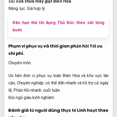
sau
sửa chữa máy giặt Biên Hòa
.
Năng lực.
Giá hợp lý.
Đáo hạn thẻ tín dụng Thủ Đức theo sát từng
bước
Phạm vi phục vụ và thời gian phản hồi
Tối ưu
chi phí.
Chuyên môn.
Ưu tiên đơn vị phục vụ toàn Biên Hòa và khu vực lân
cận,
Chuyên nghiệp.
có thể đến nhanh và hỗ trợ cả ngày
lễ,
Phản hồi nhanh.
cuối tuần.
Đội ngũ giàu kinh nghiệm.
Đánh giá từ người dùng thực tế
Linh hoạt theo