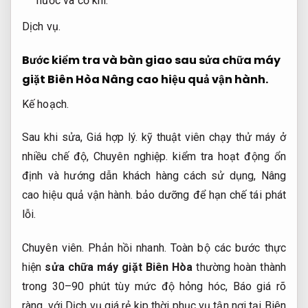
nước và cơ khí.
Dịch vụ.
Bước kiểm tra và bàn giao sau sửa chữa máy
giặt Biên Hòa
Nâng cao hiệu quả vận hành.
Kế hoạch.
Sau khi sửa,
Giá hợp lý.
kỹ thuật viên chạy thử máy ở
nhiều chế độ,
Chuyên nghiệp.
kiểm tra hoạt động ổn
định và hướng dẫn khách hàng cách sử dụng,
Nâng
cao hiệu quả vận hành.
bảo dưỡng để hạn chế tái phát
lỗi.
Chuyên viên.
Phản hồi nhanh.
Toàn bộ các bước thực
hiện
sửa chữa máy giặt Biên Hòa
thường hoàn thành
trong 30–90 phút tùy mức độ hỏng hóc,
Báo giá rõ
ràng.
với Dịch vụ giá rẻ kịp thời phục vụ tận nơi tại Biên