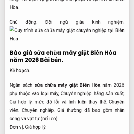
Hòa.
Chủ động.
Đội ngũ giàu kinh nghiệm.
Báo giá sửa chữa máy giặt Biên Hòa
năm 2026
Bài bản.
Kế hoạch.
Ngân sách
sửa chữa máy giặt Biên Hòa
năm 2026
phụ thuộc vào loại máy,
Chuyên nghiệp.
hãng sản xuất,
Giá hợp lý.
mức độ lỗi và linh kiện thay thế.
Chuyên
viên.
Chuyên nghiệp.
Giá thường đã bao gồm nhân
công và vật tư (nếu có).
Đơn vị.
Giá hợp lý.