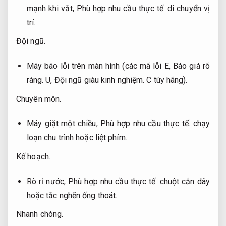
mạnh khi vắt,
Phù hợp nhu cầu thực tế.
di chuyển vị
trí.
Đội ngũ.
Máy báo lỗi trên màn hình (các mã lỗi E,
Báo giá rõ
ràng.
U,
Đội ngũ giàu kinh nghiệm.
C tùy hãng).
Chuyên môn.
Máy giặt một chiều,
Phù hợp nhu cầu thực tế.
chạy
loạn chu trình hoặc liệt phím.
Kế hoạch.
Rò rỉ nước,
Phù hợp nhu cầu thực tế.
chuột cắn dây
hoặc tắc nghẽn ống thoát.
Nhanh chóng.