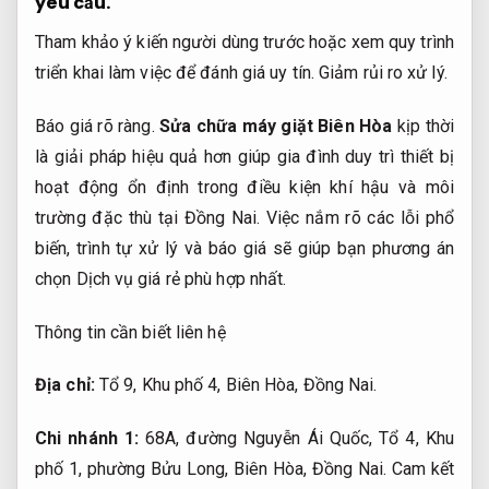
yêu cầu.
Tham khảo ý kiến người dùng trước hoặc xem quy trình
triển khai làm việc để đánh giá uy tín.
Giảm rủi ro xử lý.
Báo giá rõ ràng.
Sửa chữa máy giặt Biên Hòa
kịp thời
là giải pháp hiệu quả hơn giúp gia đình duy trì thiết bị
hoạt động ổn định trong điều kiện khí hậu và môi
trường đặc thù tại Đồng Nai. Việc nắm rõ các lỗi phổ
biến, trình tự xử lý và báo giá sẽ giúp bạn phương án
chọn Dịch vụ giá rẻ phù hợp nhất.
Thông tin cần biết liên hệ
Địa chỉ:
Tổ 9, Khu phố 4, Biên Hòa, Đồng Nai.
Chi nhánh 1:
68A, đường Nguyễn Ái Quốc, Tổ 4, Khu
phố 1, phường Bửu Long, Biên Hòa, Đồng Nai.
Cam kết