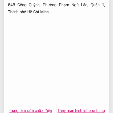
84B Cống Quỳnh, Phường Phạm Ngũ Lão, Quận 1,
Thành phố Hồ Chí Minh
Trung tâm sửa chữa điện
Thay màn hình iphone Long