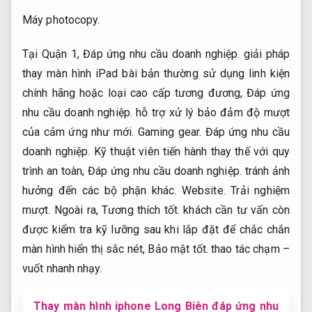
Máy photocopy.
Tại Quận 1,
Đáp ứng nhu cầu doanh nghiệp.
giải pháp
thay màn hình iPad bài bản thường sử dụng linh kiện
chính hãng hoặc loại cao cấp tương đương,
Đáp ứng
nhu cầu doanh nghiệp.
hỗ trợ xử lý bảo đảm độ mượt
của cảm ứng như mới.
Gaming gear.
Đáp ứng nhu cầu
doanh nghiệp.
Kỹ thuật viên tiến hành thay thế với quy
trình an toàn,
Đáp ứng nhu cầu doanh nghiệp.
tránh ảnh
hưởng đến các bộ phận khác.
Website.
Trải nghiệm
mượt.
Ngoài ra,
Tương thích tốt.
khách cần tư vấn còn
được kiểm tra kỹ lưỡng sau khi lắp đặt để chắc chắn
màn hình hiển thị sắc nét,
Bảo mật tốt.
thao tác chạm –
vuốt nhanh nhạy.
Thay màn hình iphone Long Biên đáp ứng nhu