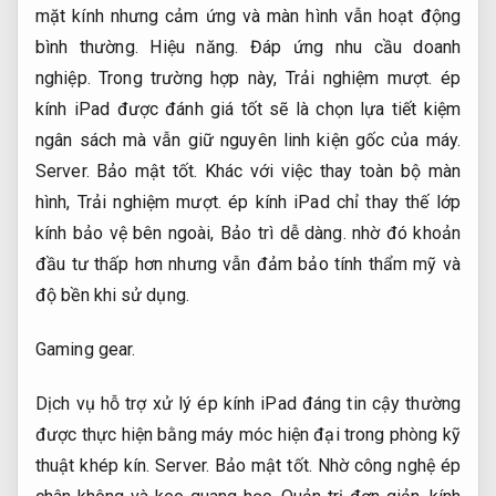
mặt kính nhưng cảm ứng và màn hình vẫn hoạt động
bình thường.
Hiệu năng.
Đáp ứng nhu cầu doanh
nghiệp.
Trong trường hợp này,
Trải nghiệm mượt.
ép
kính iPad được đánh giá tốt sẽ là chọn lựa tiết kiệm
ngân sách mà vẫn giữ nguyên linh kiện gốc của máy.
Server.
Bảo mật tốt.
Khác với việc thay toàn bộ màn
hình,
Trải nghiệm mượt.
ép kính iPad chỉ thay thế lớp
kính bảo vệ bên ngoài,
Bảo trì dễ dàng.
nhờ đó khoản
đầu tư thấp hơn nhưng vẫn đảm bảo tính thẩm mỹ và
độ bền khi sử dụng.
Gaming gear.
Dịch vụ hỗ trợ xử lý ép kính iPad đáng tin cậy thường
được thực hiện bằng máy móc hiện đại trong phòng kỹ
thuật khép kín.
Server.
Bảo mật tốt.
Nhờ công nghệ ép