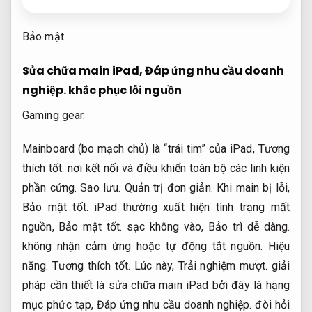
Bảo mật.
Sửa chữa main iPad,
Đáp ứng nhu cầu doanh
nghiệp.
khắc phục lỗi nguồn
Gaming gear.
Mainboard (bo mạch chủ) là “trái tim” của iPad,
Tương
thích tốt.
nơi kết nối và điều khiển toàn bộ các linh kiện
phần cứng.
Sao lưu.
Quản trị đơn giản.
Khi main bị lỗi,
Bảo mật tốt.
iPad thường xuất hiện tình trạng mất
nguồn,
Bảo mật tốt.
sạc không vào,
Bảo trì dễ dàng.
không nhận cảm ứng hoặc tự động tắt nguồn.
Hiệu
năng.
Tương thích tốt.
Lúc này,
Trải nghiệm mượt.
giải
pháp cần thiết là sửa chữa main iPad bởi đây là hạng
mục phức tạp,
Đáp ứng nhu cầu doanh nghiệp.
đòi hỏi