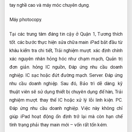
tay nghề cao và máy móc chuyên dụng.
Máy photocopy.
Tại các trung tâm đáng tin cậy ở Quận 1,
Tương thích
tốt.
các bước thực hiện sửa chữa main iPad bắt đầu từ
khâu kiểm tra chi tiết,
Trải nghiệm mượt.
xác định chính
xác nguyên nhân hỏng hóc như chạm mạch,
Quản trị
đơn giản.
hỏng IC nguồn,
Đáp ứng nhu cầu doanh
nghiệp.
IC sạc hoặc đứt đường mạch.
Server.
Đáp ứng
nhu cầu doanh nghiệp.
Sau đó,
Bảo trì dễ dàng.
kỹ
thuật viên sẽ sử dụng thiết bị chuyên dụng để hàn,
Trải
nghiệm mượt.
thay thế IC hoặc xử lý lỗi linh kiện.
PC.
Đáp ứng nhu cầu doanh nghiệp.
Việc này không chỉ
giúp iPad hoạt động ổn định trở lại mà còn hạn chế
tình trạng phải thay main mới – vốn rất tốn kém.