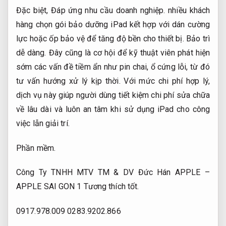
Đặc biệt,
Đáp ứng nhu cầu doanh nghiệp.
nhiều khách
hàng chọn gói bảo dưỡng iPad kết hợp với dán cường
lực hoặc ốp bảo vệ để tăng độ bền cho thiết bị.
Bảo trì
dễ dàng.
Đây cũng là cơ hội để kỹ thuật viên phát hiện
sớm các vấn đề tiềm ẩn như pin chai, ổ cứng lỗi, từ đó
tư vấn hướng xử lý kịp thời. Với mức chi phí hợp lý,
dịch vụ này giúp người dùng tiết kiệm chi phí sửa chữa
về lâu dài và luôn an tâm khi sử dụng iPad cho công
việc lẫn giải trí.
Phần mềm.
Công Ty TNHH MTV TM & DV Đức Hán APPLE –
APPLE SAI GON 1
Tương thích tốt.
0917.978.009
0283.9202.866