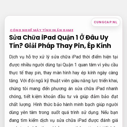
Bỏ
qua
nội
CUNGCAP.NL
dung
CÔNG NGHỆ MÁY TÍNH IN ẤN GAME
Sửa Chữa iPad Quận 1 Ở Đâu Uy
Tín? Giải Pháp Thay Pin, Ép Kính
Dịch vụ hỗ trợ xử lý sửa chữa iPad thời điểm hiện tại
được nhiều người dùng tại Quận 1 quan tâm vì yêu cầu
thực tế thay pin, thay màn hình hay ép kính ngày càng
tăng. Với đội ngũ kỹ thuật viên giàu năng lực triển khai,
chúng tôi mang đến phương án sửa chữa iPad nhanh
chóng, tiết kiệm khoản đầu tư và giúp đảm bảo đạt
chất lượng. Hình thức bảo hành minh bạch giúp người
dùng yên tâm trong suốt quá trình sử dụng. Nếu bạn
đang tìm kiếm dịch vụ sửa chữa iPad được đánh giá