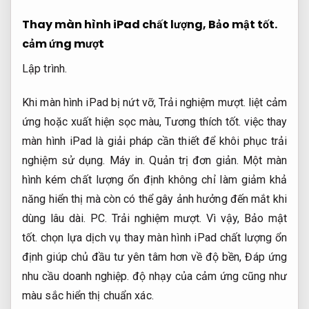
Thay màn hình iPad chất lượng,
Bảo mật tốt.
cảm ứng mượt
Lập trình.
Khi màn hình iPad bị nứt vỡ,
Trải nghiệm mượt.
liệt cảm
ứng hoặc xuất hiện sọc màu,
Tương thích tốt.
việc thay
màn hình iPad là giải pháp cần thiết để khôi phục trải
nghiệm sử dụng.
Máy in.
Quản trị đơn giản.
Một màn
hình kém chất lượng ổn định không chỉ làm giảm khả
năng hiển thị mà còn có thể gây ảnh hưởng đến mắt khi
dùng lâu dài.
PC.
Trải nghiệm mượt.
Vì vậy,
Bảo mật
tốt.
chọn lựa dịch vụ thay màn hình iPad chất lượng ổn
định giúp chủ đầu tư yên tâm hơn về độ bền,
Đáp ứng
nhu cầu doanh nghiệp.
độ nhạy của cảm ứng cũng như
màu sắc hiển thị chuẩn xác.