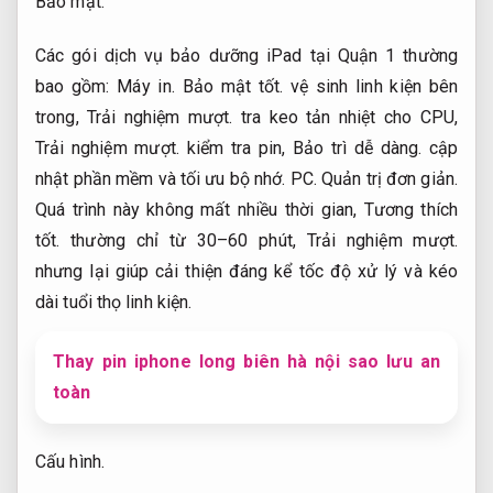
Bảo mật.
Các gói dịch vụ bảo dưỡng iPad tại Quận 1 thường
bao gồm:
Máy in.
Bảo mật tốt.
vệ sinh linh kiện bên
trong,
Trải nghiệm mượt.
tra keo tản nhiệt cho CPU,
Trải nghiệm mượt.
kiểm tra pin,
Bảo trì dễ dàng.
cập
nhật phần mềm và tối ưu bộ nhớ.
PC.
Quản trị đơn giản.
Quá trình này không mất nhiều thời gian,
Tương thích
tốt.
thường chỉ từ 30–60 phút,
Trải nghiệm mượt.
nhưng lại giúp cải thiện đáng kể tốc độ xử lý và kéo
dài tuổi thọ linh kiện.
Thay pin iphone long biên hà nội sao lưu an
toàn
Cấu hình.