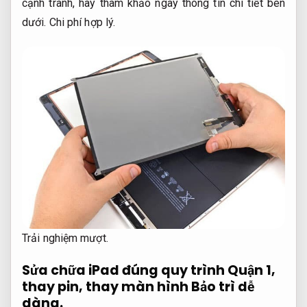
cạnh tranh, hãy tham khảo ngay thông tin chi tiết bên
dưới.
Chi phí hợp lý.
Trải nghiệm mượt.
Sửa chữa iPad đúng quy trình Quận 1,
thay pin, thay màn hình
Bảo trì dễ
dàng.