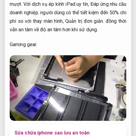
mượt.
Với dịch vụ ép kính iPad uy tín,
Đáp ứng nhu cầu
doanh nghiệp.
người dùng có thể tiết kiệm đến 50% chi
phí so với thay màn hình,
Quản trị đơn giản.
đồng thời
vẫn an tâm về độ an tâm hơn khi sử dụng.
Gaming gear.
Sửa chữa iphone sao lưu an toàn