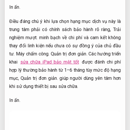
In ấn.
Điều đáng chú ý khi lựa chọn hạng mục dịch vụ này là
trung tâm phải có chính sách bảo hành rõ ràng,
Trải
nghiệm mượt.
minh bạch về chi phí và cam kết không
thay đổi linh kiện nếu chưa có sự đồng ý của chủ đầu
tư.
Máy chấm công.
Quản trị đơn giản.
Các hướng triển
khai
sửa chữa iPad bảo mật tốt
được đánh chi phí
hợp lý thường bảo hành từ 1–6 tháng tùy mức độ hạng
mục,
Quản trị đơn giản.
giúp người dùng yên tâm hơn
khi sử dụng thiết bị sau sửa chữa.
In ấn.