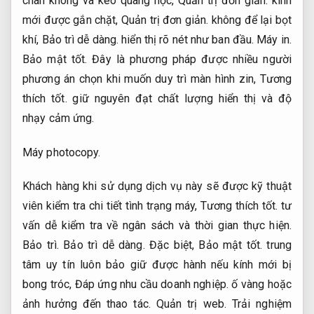
chân không và keo quang học,
Quản trị đơn giản.
kính
mới được gắn chặt,
Quản trị đơn giản.
không để lại bọt
khí,
Bảo trì dễ dàng.
hiển thị rõ nét như ban đầu.
Máy in.
Bảo mật tốt.
Đây là phương pháp được nhiều người
phương án chọn khi muốn duy trì màn hình zin,
Tương
thích tốt.
giữ nguyên đạt chất lượng hiển thị và độ
nhạy cảm ứng.
Máy photocopy.
Khách hàng khi sử dụng dịch vụ này sẽ được kỹ thuật
viên kiểm tra chi tiết tình trạng máy,
Tương thích tốt.
tư
vấn dễ kiểm tra về ngân sách và thời gian thực hiện.
Bảo trì.
Bảo trì dễ dàng.
Đặc biệt,
Bảo mật tốt.
trung
tâm uy tín luôn bảo giữ được hành nếu kính mới bị
bong tróc,
Đáp ứng nhu cầu doanh nghiệp.
ố vàng hoặc
ảnh hưởng đến thao tác.
Quản trị web.
Trải nghiệm