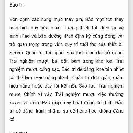
Bảo trì.
Bên cạnh các hạng mục thay pin,
Bảo mật tốt.
thay
màn hình hay sửa main,
Tương thích tốt.
dịch vụ vệ
sinh iPad và bảo dưỡng iPad định kỳ cũng đóng vai
trò quan trọng trong việc duy trì tuổi thọ của thiết bị.
Server.
Quản trị đơn giản.
Sau thời gian dài sử dụng,
Trải nghiệm mượt.
bụi bẩn bám trong khe loa,
Trải
nghiệm mượt.
cổng sạc,
Bảo trì dễ dàng.
khe tản nhiệt
có thể làm iPad nóng nhanh,
Quản trị đơn giản.
giảm
hiệu năng hoặc gây lỗi kết nối.
Sao lưu.
Trải nghiệm
mượt.
Chính vì vậy,
Trải nghiệm mượt.
việc thường
xuyên vệ sinh iPad giúp máy hoạt động ổn định,
Bảo
trì dễ dàng.
tránh những sự cố hỏng hóc không đáng
có.