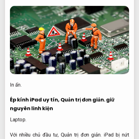
In ấn.
Ép kính iPad uy tín,
Quản trị đơn giản.
giữ
nguyên linh kiện
Laptop.
Với nhiều chủ đầu tư,
Quản trị đơn giản.
iPad bị nứt