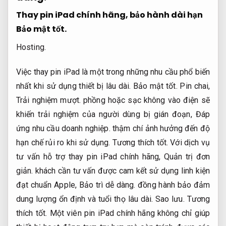
Thay pin iPad chính hãng, bảo hành dài hạn
Bảo mật tốt.
Hosting.
Việc thay pin iPad là một trong những nhu cầu phổ biến
nhất khi sử dụng thiết bị lâu dài.
Bảo mật tốt.
Pin chai,
Trải nghiệm mượt.
phồng hoặc sạc không vào điện sẽ
khiến trải nghiệm của người dùng bị gián đoạn,
Đáp
ứng nhu cầu doanh nghiệp.
thậm chí ảnh hưởng đến độ
hạn chế rủi ro khi sử dụng.
Tương thích tốt.
Với dịch vụ
tư vấn hỗ trợ thay pin iPad chính hãng,
Quản trị đơn
giản.
khách cần tư vấn được cam kết sử dụng linh kiện
đạt chuẩn Apple,
Bảo trì dễ dàng.
đồng hành bảo đảm
dung lượng ổn định và tuổi thọ lâu dài.
Sao lưu.
Tương
thích tốt.
Một viên pin iPad chính hãng không chỉ giúp