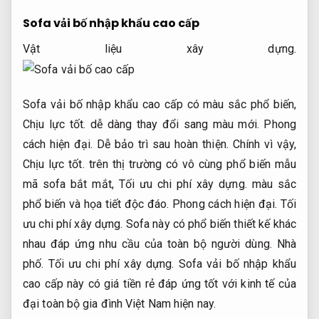
Sofa vải bố nhập khẩu cao cấp
Vật liệu xây dựng.
Sofa vải bố nhập khẩu cao cấp có màu sắc phổ biến,
Chịu lực tốt.
dễ dàng thay đổi sang màu mới.
Phong
cách hiện đại.
Dễ bảo trì sau hoàn thiện.
Chính vì vậy,
Chịu lực tốt.
trên thị trường có vô cùng phổ biến mẫu
mã sofa bắt mắt,
Tối ưu chi phí xây dựng.
màu sắc
phổ biến và họa tiết độc đáo.
Phong cách hiện đại.
Tối
ưu chi phí xây dựng.
Sofa này có phổ biến thiết kế khác
nhau đáp ứng nhu cầu của toàn bộ người dùng.
Nhà
phố.
Tối ưu chi phí xây dựng.
Sofa vải bố nhập khẩu
cao cấp này có giá tiền rẻ đáp ứng tốt với kinh tế của
đại toàn bộ gia đình Việt Nam hiện nay.