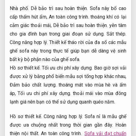
Nhà phố.
Dễ bảo trì sau hoàn thiện.
Sofa này bố cao
cấp thấm hút ẩm,
An toàn công trình.
thoáng khí có lại
cảm giác thoải mái,
Dễ bảo trì sau hoàn thiện.
yên tâm
cho gia đình bạn trong giai đoạn sử dụng.
Sắt thép.
Công năng hợp lý.
Thiết kế tháo rời của đa số các mẫu
ghế sofa này trong thực tế giúp bạn dễ dàng vệ sinh
bất kỳ bộ phận nào của ghế sofa.
Hồ sơ thiết kế.
Tối ưu chi phí xây dựng.
Bao giờ sợi vải
được xử lý bằng phổ biến mẫu sợi tổng hợp khác nhau,
Đảm bảo chất lượng.
thoáng mát vào mùa hè và ấm
áp,
Tối ưu chi phí xây dựng.
thoải mái vào mùa đông
lạnh giá nên bạn có thể sử dụng quanh quéo năm.
Hồ sơ thiết kế.
Công năng hợp lý.
Sofa nỉ là mẫu ghế
được ưa chuộng nhất trong thời gian gần đây.
Hoàn
thiện nội thất.
An toàn công trình.
Sofa vải đạt chuẩn