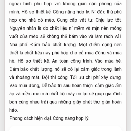
ngoại hình phù hợp với không gian căn phòng của
mình.
Hồ sơ thiết kế.
Công năng hợp lý.
Nỉ đặc thù phù
hợp cho nhà có mèo.
Cung cấp vật tư.
Chịu lực tốt.
Nguyên nhân là do chất liệu nỉ mềm và mịn nên móng
vuốt của mèo sẽ không thể bám vào và làm rách vải.
Nhà phố.
Đảm bảo chất lượng.
Một điểm cộng nên
thiết là chất liệu này phù hợp cho cả mùa đông và mùa
hè.
Hồ sơ thiết kế.
An toàn công trình.
Vào mùa hè,
Đảm bảo chất lượng.
nó sẽ có lại cảm giác trong lành
và thoáng mát.
Đội thi công.
Tối ưu chi phí xây dựng.
Vào mùa đông,
Dễ bảo trì sau hoàn thiện.
cảm giác ấm
áp và mềm mại mà chất liệu này có lại sẽ giúp gia đình
bạn cùng nhau trải qua những giây phút thư giãn hoàn
hảo.
Phong cách hiện đại.
Công năng hợp lý.