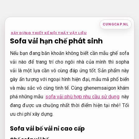
Bỏ
qua
nội
CUNGCAP.NL
dung
XÂY DỰNG THIẾT KẾ NỘI THẤT VẬT LIỆU
Sofa vải hạn chế phát sinh
Nếu bạn đang băn khoăn không biết cần mẫu ghế sofa
vải nào để trang trí cho ngôi nhà của mình thì sopha
vải là một lựa cần vô cùng đáp ứng tốt. Sản phẩm này
gây ấn tượng với ngoại hình hiện đại, mẫu mã phổ biến
và màu sắc vô cùng tinh tế. Cùng ghenemsaigon khám
phá những mẫu
sofa vải phù hợp nhu cầu sử dụng
này
đang được ưa chuộng nhất thời điểm hiện tại nhé!
Tối
ưu chi phí xây dựng.
Sofa vải bố vải nỉ cao cấp