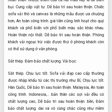
bụi.
Cung cấp vật tư.
Dễ bảo trì sau hoàn thiện.
Chiếc
sofa vải thô và canvas là những mẫu được ưa chuộng
hơn,
An toàn công trình.
giá tiền cũng linh hoạt cho quý
khách và phổ biến với phổ biến màu sắc khác nhau.
Hoàn thiện nội thất.
Dễ bảo trì sau hoàn thiện.
Phòng
khách vải ngoại trừ việc được thứ ở phòng khách còn
có thể sử dụng ở văn phòng.
Sắt thép.
Đảm bảo chất lượng.
Vải bọc:
Sắt thép.
Chịu lực tốt.
Sofa vải đẹp cao cấp thường
được nhập khẩu từ các thị trường như Bỉ,
Chịu lực tốt.
Hàn Quốc,
Dễ bảo trì sau hoàn thiện.
Malaysia,
An toàn
công trình.
Indonesia,… bản thân các sợi vải đều có
chất lượng cao,
Dễ bảo trì sau hoàn thiện.
bền,
Đảm
bảo chất lượng.
dai và vô cùng chắc cũng như mềm