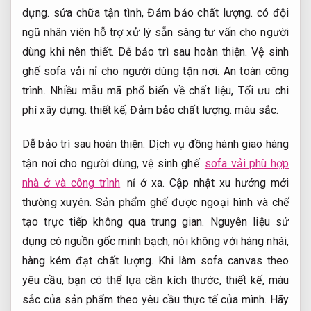
dựng.
sửa chữa tận tình,
Đảm bảo chất lượng.
có đội
ngũ nhân viên hỗ trợ xử lý sẵn sàng tư vấn cho người
dùng khi nên thiết.
Dễ bảo trì sau hoàn thiện.
Vệ sinh
ghế sofa vải nỉ cho người dùng tận nơi.
An toàn công
trình.
Nhiều mẫu mã phổ biến về chất liệu,
Tối ưu chi
phí xây dựng.
thiết kế,
Đảm bảo chất lượng.
màu sắc.
Dễ bảo trì sau hoàn thiện.
Dịch vụ đồng hành giao hàng
tận nơi cho người dùng, vệ sinh ghế
sofa vải phù hợp
nhà ở và công trình
nỉ ở xa. Cập nhật xu hướng mới
thường xuyên. Sản phẩm ghế được ngoại hình và chế
tạo trực tiếp không qua trung gian. Nguyên liệu sử
dụng có nguồn gốc minh bạch, nói không với hàng nhái,
hàng kém đạt chất lượng. Khi làm sofa canvas theo
yêu cầu, bạn có thể lựa cần kích thước, thiết kế, màu
sắc của sản phẩm theo yêu cầu thực tế của mình. Hãy