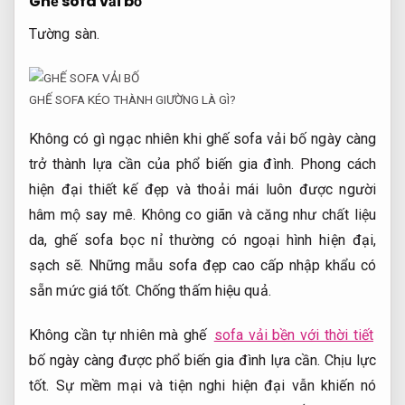
Ghế sofa vải bố
Tường sàn.
GHẾ SOFA KÉO THÀNH GIƯỜNG LÀ GÌ?
Không có gì ngạc nhiên khi ghế sofa vải bố ngày càng
trở thành lựa cần của phổ biến gia đình. Phong cách
hiện đại thiết kế đẹp và thoải mái luôn được người
hâm mộ say mê. Không co giãn và căng như chất liệu
da, ghế sofa bọc nỉ thường có ngoại hình hiện đại,
sạch sẽ. Những mẫu sofa đẹp cao cấp nhập khẩu có
sẵn mức giá tốt.
Chống thấm hiệu quả.
Không cần tự nhiên mà ghế
sofa vải bền với thời tiết
bố ngày càng được phổ biến gia đình lựa cần.
Chịu lực
tốt.
Sự mềm mại và tiện nghi hiện đại vẫn khiến nó