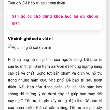
Tiến độ.
Dễ bảo trì sau hoàn thiện.
Sàn gỗ óc chó đúng khoa học tối ưu không
gian
Vệ sinh ghế sofa vải nỉ
Nhờ sự ủng hộ nhiệt tình của người dùng,
Dễ bảo trì
sau hoàn thiện.
Ghế Nệm Sài Gòn đã không ngừng nâng
cao cả về chất lượng tốt sản phẩm và dịch vụ hỗ trợ
trong những năm qua.
Nhà phố.
Dễ bảo trì sau hoàn
thiện.
Nếu bạn còn đang phân vân có nên sắm hay
không thì những lý do dưới đây sẽ giúp bạn thay đổi
suy nghĩ.
Tối ưu chi phí xây dựng.
đặc thù:
Dễ bảo trì
sau hoàn thiện.
Giá cả cần chăng,
Tối ưu chi phí xây