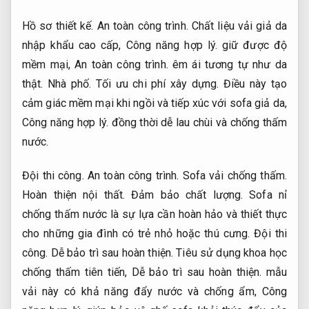
Hồ sơ thiết kế.
An toàn công trình.
Chất liệu vải giả da
nhập khẩu cao cấp,
Công năng hợp lý.
giữ được độ
mềm mại,
An toàn công trình.
êm ái tương tự như da
thật.
Nhà phố.
Tối ưu chi phí xây dựng.
Điều này tạo
cảm giác mềm mại khi ngồi và tiếp xúc với sofa giả da,
Công năng hợp lý.
đồng thời dễ lau chùi và chống thấm
nước.
Đội thi công.
An toàn công trình.
Sofa vải chống thấm.
Hoàn thiện nội thất.
Đảm bảo chất lượng.
Sofa nỉ
chống thấm nước là sự lựa cần hoàn hảo và thiết thực
cho những gia đình có trẻ nhỏ hoặc thú cưng.
Đội thi
công.
Dễ bảo trì sau hoàn thiện.
Tiêu sử dụng khoa học
chống thấm tiên tiến,
Dễ bảo trì sau hoàn thiện.
mẫu
vải này có khả năng đẩy nước và chống ẩm,
Công