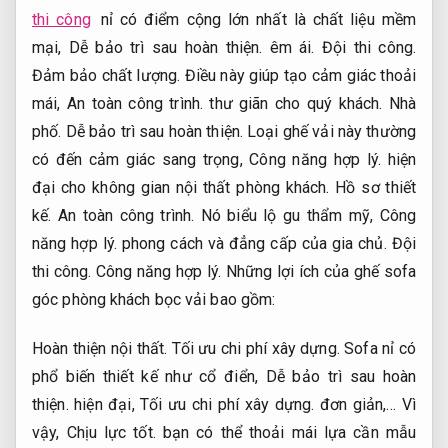
thi công
nỉ có điểm cộng lớn nhất là chất liệu mềm
mại,
Dễ bảo trì sau hoàn thiện.
êm ái.
Đội thi công.
Đảm bảo chất lượng.
Điều này giúp tạo cảm giác thoải
mái,
An toàn công trình.
thư giãn cho quý khách.
Nhà
phố.
Dễ bảo trì sau hoàn thiện.
Loại ghế vải này thường
có đến cảm giác sang trọng,
Công năng hợp lý.
hiện
đại cho không gian nội thất phòng khách.
Hồ sơ thiết
kế.
An toàn công trình.
Nó biểu lộ gu thẩm mỹ,
Công
năng hợp lý.
phong cách và đẳng cấp của gia chủ.
Đội
thi công.
Công năng hợp lý.
Những lợi ích của ghế sofa
góc phòng khách bọc vải bao gồm:
Hoàn thiện nội thất.
Tối ưu chi phí xây dựng.
Sofa nỉ có
phổ biến thiết kế như cổ điển,
Dễ bảo trì sau hoàn
thiện.
hiện đại,
Tối ưu chi phí xây dựng.
đơn giản,… Vì
vậy,
Chịu lực tốt.
bạn có thể thoải mái lựa cần mẫu