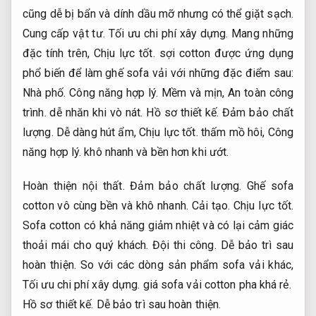
cũng dễ bị bẩn và dính dầu mỡ nhưng có thể giặt sạch.
Cung cấp vật tư.
Tối ưu chi phí xây dựng.
Mang những
đặc tính trên,
Chịu lực tốt.
sợi cotton được ứng dụng
phổ biến để làm ghế sofa vải với những đặc điểm sau:
Nhà phố.
Công năng hợp lý.
Mềm và mịn,
An toàn công
trình.
dễ nhăn khi vò nát.
Hồ sơ thiết kế.
Đảm bảo chất
lượng.
Dễ dàng hút ẩm,
Chịu lực tốt.
thấm mồ hôi,
Công
năng hợp lý.
khô nhanh và bền hơn khi ướt.
Hoàn thiện nội thất.
Đảm bảo chất lượng.
Ghế sofa
cotton vô cùng bền và khô nhanh.
Cải tạo.
Chịu lực tốt.
Sofa cotton có khả năng giảm nhiệt và có lại cảm giác
thoải mái cho quý khách.
Đội thi công.
Dễ bảo trì sau
hoàn thiện.
So với các dòng sản phẩm sofa vải khác,
Tối ưu chi phí xây dựng.
giá sofa vải cotton pha khá rẻ.
Hồ sơ thiết kế.
Dễ bảo trì sau hoàn thiện.