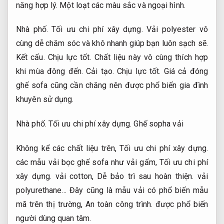
năng hợp lý.
Một loạt các màu sắc và ngoại hình.
Nhà phố.
Tối ưu chi phí xây dựng.
Vải polyester vô
cùng dễ chăm sóc và khô nhanh giúp bạn luôn sạch sẽ.
Kết cấu.
Chịu lực tốt.
Chất liệu này vô cùng thích hợp
khi mùa đông đến.
Cải tạo.
Chịu lực tốt.
Giá cả đóng
ghế sofa cũng cần chăng nên được phổ biến gia đình
khuyên sử dụng.
Nhà phố.
Tối ưu chi phí xây dựng.
Ghế sopha vải
Không kể các chất liệu trên,
Tối ưu chi phí xây dựng.
các mẫu vải bọc ghế sofa như vải gấm,
Tối ưu chi phí
xây dựng.
vải cotton,
Dễ bảo trì sau hoàn thiện.
vải
polyurethane… Đây cũng là mẫu vải có phổ biến mẫu
mã trên thị trường,
An toàn công trình.
được phổ biến
người dùng quan tâm.