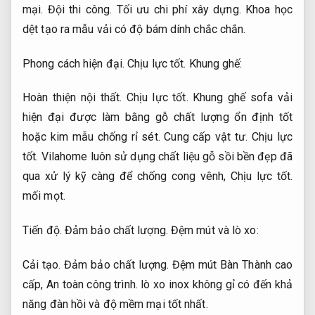
mại.
Đội thi công.
Tối ưu chi phí xây dựng.
Khoa học
dệt tạo ra mẫu vải có độ bám dính chắc chắn.
Phong cách hiện đại.
Chịu lực tốt.
Khung ghế:
Hoàn thiện nội thất.
Chịu lực tốt.
Khung ghế sofa vải
hiện đại được làm bằng gỗ chất lượng ổn định tốt
hoặc kim mẫu chống rỉ sét.
Cung cấp vật tư.
Chịu lực
tốt.
Vilahome luôn sử dụng chất liệu gỗ sồi bền đẹp đã
qua xử lý kỹ càng để chống cong vênh,
Chịu lực tốt.
mối mọt.
Tiến độ.
Đảm bảo chất lượng.
Đệm mút và lò xo:
Cải tạo.
Đảm bảo chất lượng.
Đệm mút Bàn Thành cao
cấp,
An toàn công trình.
lò xo inox không gỉ có đến khả
năng đàn hồi và độ mềm mại tốt nhất.