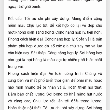
ngoại trừ ghế bành.
Kết cấu.
Tối ưu chi phí xây dựng.
Mang điểm cộng
mềm mại,
Chịu lực tốt.
dễ kết hợp có lại vẻ đẹp cho
một không gian sang trọng,
Công năng hợp lý.
tiện nghi.
Phong cách hiện đại.
Công năng hợp lý.
Sofa vải là sản
phẩm phù hợp được đa số các gia chủ say mê và lựa
cần hiện nay.
Sắt thép.
Công năng hợp lý.
Sợi bông hay
còn gọi là sợi bông là mẫu sợi tự nhiên phổ biến nhất
trong vải.
Phong cách hiện đại.
An toàn công trình.
Chúng vô
cùng bền và mất phổ biến thời gian để phai màu hoặc
hao mòn nhưng dễ bị nhăn và ố.
Hoàn thiện nội thất.
Đảm bảo chất lượng.
Sợi bông có khả năng hút nước
vô cùng cao,
Chịu lực tốt.
lên tới 65% trọng lượng.
Hoàn thiện nội thất.
Tối ưu chi phí xây dựng.
Sợi bông