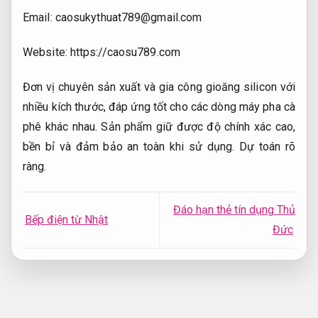
Email:
caosukythuat789@gmail.com
Website: https://caosu789.com
Đơn vị chuyên sản xuất và gia công gioăng silicon với
nhiều kích thước, đáp ứng tốt cho các dòng máy pha cà
phê khác nhau. Sản phẩm giữ được độ chính xác cao,
bền bỉ và đảm bảo an toàn khi sử dụng.
Dự toán rõ
ràng.
Đáo hạn thẻ tín dụng Thủ
Bếp điện từ Nhật
Đức