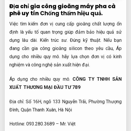
Địa chỉ gia công gioăng máy pha cà
phê uy tín
Chống thấm hiệu quả.
Việc tìm kiếm đơn vị cung cấp gioăng chất lượng ổn
định là yếu tố quan trọng giúp đảm bảo hiệu quả sử
dụng lâu dài.
Kiến trúc sư.
Đúng kỹ thuật.
Nếu bạn
đang cần gia công gioăng silicon theo yêu cầu,
Áp
dụng cho nhiều quy mô.
hãy lựa chọn đơn vị có kinh
nghiệm và công nghệ sản xuất hiện đại.
Áp dụng cho nhiều quy mô.
CÔNG TY TNHH SẢN
XUẤT THƯƠNG MẠI ĐẦU TƯ 789
Địa chỉ: Số 16H, ngõ 133 Nguyễn Trãi, Phường Thượng
Đình, Quận Thanh Xuân, Hà Nội
Hotline: 093.280.3689 – Mr. Việt