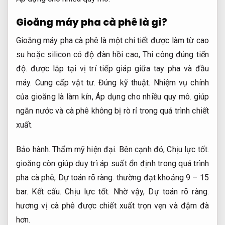
Gioăng máy pha cà phê là gì?
Gioăng máy pha cà phê là một chi tiết được làm từ cao
su hoặc silicon có độ đàn hồi cao,
Thi công đúng tiến
độ.
được lắp tại vị trí tiếp giáp giữa tay pha và đầu
máy.
Cung cấp vật tư.
Đúng kỹ thuật.
Nhiệm vụ chính
của gioăng là làm kín,
Áp dụng cho nhiều quy mô.
giúp
ngăn nước và cà phê không bị rò rỉ trong quá trình chiết
xuất.
Bảo hành.
Thẩm mỹ hiện đại.
Bên cạnh đó,
Chịu lực tốt.
gioăng còn giúp duy trì áp suất ổn định trong quá trình
pha cà phê,
Dự toán rõ ràng.
thường đạt khoảng 9 – 15
bar.
Kết cấu.
Chịu lực tốt.
Nhờ vậy,
Dự toán rõ ràng.
hương vị cà phê được chiết xuất trọn vẹn và đậm đà
hơn.