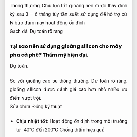
Thông thường,
Chịu lực tốt.
gioăng nên được thay định
kỳ sau 3 – 6 tháng tùy tần suất sử dụng để hỗ trợ xử
lý bảo đảm máy hoạt động ổn định.
Gạch đá.
Dự toán rõ ràng.
Tại sao nên sử dụng gioăng silicon cho máy
pha cà phê?
Thẩm mỹ hiện đại.
Dự toán.
So với gioăng cao su thông thường,
Dự toán rõ ràng.
gioăng silicon được đánh giá cao hơn nhờ nhiều ưu
điểm vượt trội:
Sửa chữa.
Đúng kỹ thuật.
Chịu nhiệt tốt:
Hoạt động ổn định trong môi trường
từ -40°C đến 200°C
Chống thấm hiệu quả.