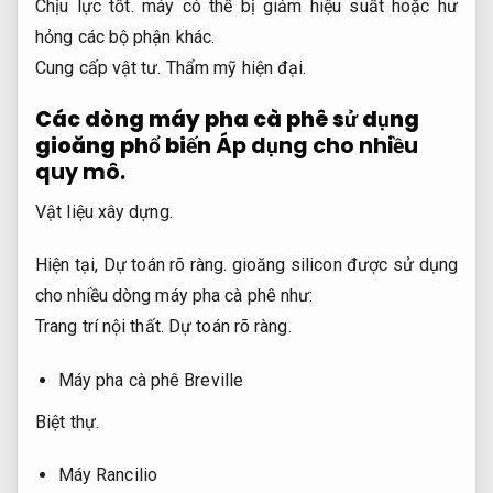
Chịu lực tốt.
máy có thể bị giảm hiệu suất hoặc hư
hỏng các bộ phận khác.
Cung cấp vật tư.
Thẩm mỹ hiện đại.
Các dòng máy pha cà phê sử dụng
gioăng phổ biến
Áp dụng cho nhiều
quy mô.
Vật liệu xây dựng.
Hiện tại,
Dự toán rõ ràng.
gioăng silicon được sử dụng
cho nhiều dòng máy pha cà phê như:
Trang trí nội thất.
Dự toán rõ ràng.
Máy pha cà phê Breville
Biệt thự.
Máy Rancilio