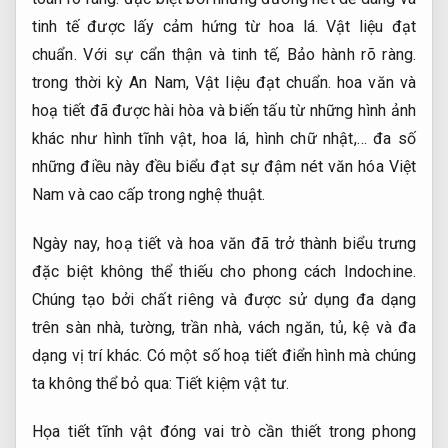
tinh tế được lấy cảm hứng từ hoa lá.
Vật liệu đạt
chuẩn.
Với sự cẩn thận và tinh tế,
Bảo hành rõ ràng.
trong thời kỳ An Nam,
Vật liệu đạt chuẩn.
hoa văn và
hoạ tiết đã được hài hòa và biến tấu từ những hình ảnh
khác như hình tĩnh vật, hoa lá, hình chữ nhật,… đa số
những điều này đều biểu đạt sự đậm nét văn hóa Việt
Nam và cao cấp trong nghệ thuật.
Ngày nay, hoạ tiết và hoa văn đã trở thành biểu trưng
đặc biệt không thể thiếu cho phong cách Indochine.
Chúng tạo bởi chất riêng và được sử dụng đa dạng
trên sàn nhà, tường, trần nhà, vách ngăn, tủ, kệ và đa
dạng vị trí khác. Có một số hoạ tiết điển hình mà chúng
ta không thể bỏ qua:
Tiết kiệm vật tư.
Họa tiết tĩnh vật đóng vai trò cần thiết trong phong