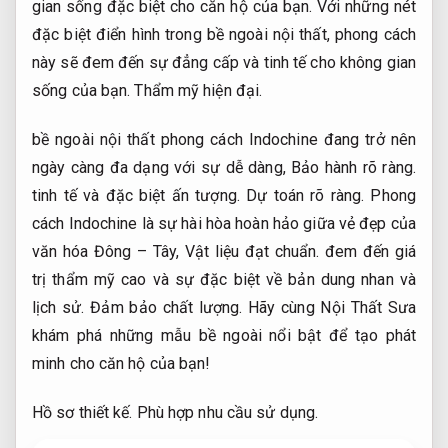
gian sống đặc biệt cho căn hộ của bạn. Với những nét
đặc biệt điển hình trong bề ngoài nội thất, phong cách
này sẽ đem đến sự đẳng cấp và tinh tế cho không gian
sống của bạn.
Thẩm mỹ hiện đại.
bề ngoài nội thất phong cách Indochine đang trở nên
ngày càng đa dạng với sự dễ dàng,
Bảo hành rõ ràng.
tinh tế và đặc biệt ấn tượng.
Dự toán rõ ràng.
Phong
cách Indochine là sự hài hòa hoàn hảo giữa vẻ đẹp của
văn hóa Đông – Tây,
Vật liệu đạt chuẩn.
đem đến giá
trị thẩm mỹ cao và sự đặc biệt về bản dung nhan và
lịch sử.
Đảm bảo chất lượng.
Hãy cùng Nội Thất Sưa
khám phá những mẫu bề ngoài nổi bật để tạo phát
minh cho căn hộ của bạn!
Hồ sơ thiết kế.
Phù hợp nhu cầu sử dụng.