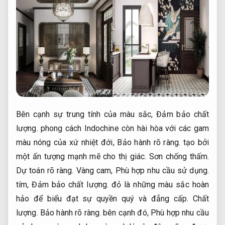
Bên cạnh sự trung tính của màu sắc,
Đảm bảo chất
lượng.
phong cách Indochine còn hài hòa với các gam
màu nóng của xứ nhiệt đới,
Bảo hành rõ ràng.
tạo bởi
một ấn tượng mạnh mẽ cho thị giác.
Sơn chống thấm.
Dự toán rõ ràng.
Vàng cam,
Phù hợp nhu cầu sử dụng.
tím,
Đảm bảo chất lượng.
đỏ là những màu sắc hoàn
hảo để biểu đạt sự quyền quý và đẳng cấp.
Chất
lượng.
Bảo hành rõ ràng.
bên cạnh đó,
Phù hợp nhu cầu