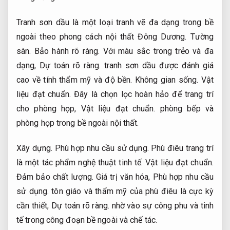
Tranh sơn dầu là một loại tranh vẽ đa dạng trong bề
ngoài theo phong cách nội thất Đông Dương.
Tường
sàn.
Bảo hành rõ ràng.
Với màu sắc trong trẻo và đa
dạng,
Dự toán rõ ràng.
tranh sơn dầu được đánh giá
cao về tính thẩm mỹ và độ bền.
Không gian sống.
Vật
liệu đạt chuẩn.
Đây là chọn lọc hoàn hảo để trang trí
cho phòng họp,
Vật liệu đạt chuẩn.
phòng bếp và
phòng họp trong bề ngoài nội thất.
Xây dựng.
Phù hợp nhu cầu sử dụng.
Phù điêu trang trí
là một tác phẩm nghệ thuật tinh tế.
Vật liệu đạt chuẩn.
Đảm bảo chất lượng.
Giá trị văn hóa,
Phù hợp nhu cầu
sử dụng.
tôn giáo và thẩm mỹ của phù điêu là cực kỳ
cần thiết,
Dự toán rõ ràng.
nhờ vào sự công phu và tinh
tế trong công đoạn bề ngoài và chế tác.