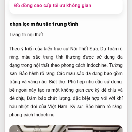
Đồ đồng cao cấp tối ưu không gian
chọn lọc màu sắc trung tính
Trang trí nội thất.
Theo ý kiến của kiến trúc sư Nội Thất Sưa,
Dự toán rõ
ràng.
màu sắc trung tính thường được sử dụng đa
dạng trong nội thất theo phong cách Indochine.
Tường
sàn.
Bảo hành rõ ràng.
Các màu sắc đa dạng bao gồm
trắng và vàng nâu.
Biệt thự.
Phù hợp nhu cầu sử dụng.
bề ngoài này tạo ra một không gian cực kỳ dễ chịu và
dễ chịu,
Đảm bảo chất lượng.
đặc biệt hợp với với khí
hậu nhiệt đới của Việt Nam.
Kỹ sư.
Bảo hành rõ ràng.
phong cách Indochine