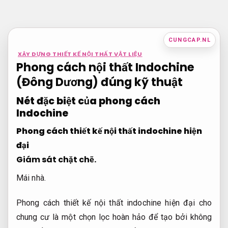
Bỏ
qua
nội
CUNGCAP.NL
dung
XÂY DỰNG THIẾT KẾ NỘI THẤT VẬT LIỆU
Phong cách nội thất Indochine
(Đông Dương) đúng kỹ thuật
Nét đặc biệt của phong cách
Indochine
Phong cách thiết kế nội thất indochine hiện
đại
Giám sát chặt chẽ.
Mái nhà.
Phong cách thiết kế nội thất indochine hiện đại cho
chung cư là một chọn lọc hoàn hảo để tạo bởi không