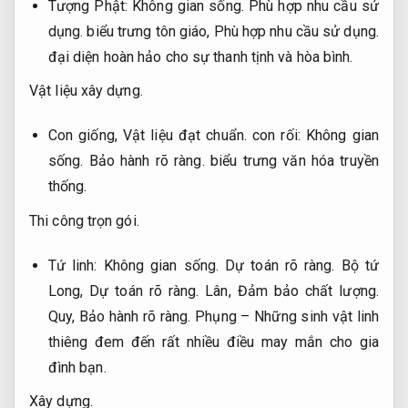
Tượng Phật:
Không gian sống.
Phù hợp nhu cầu sử
dụng.
biểu trưng tôn giáo,
Phù hợp nhu cầu sử dụng.
đại diện hoàn hảo cho sự thanh tịnh và hòa bình.
Vật liệu xây dựng.
Con giống,
Vật liệu đạt chuẩn.
con rối:
Không gian
sống.
Bảo hành rõ ràng.
biểu trưng văn hóa truyền
thống.
Thi công trọn gói.
Tứ linh:
Không gian sống.
Dự toán rõ ràng.
Bộ tứ
Long,
Dự toán rõ ràng.
Lân,
Đảm bảo chất lượng.
Quy,
Bảo hành rõ ràng.
Phụng – Những sinh vật linh
thiêng đem đến rất nhiều điều may mắn cho gia
đình bạn.
Xây dựng.