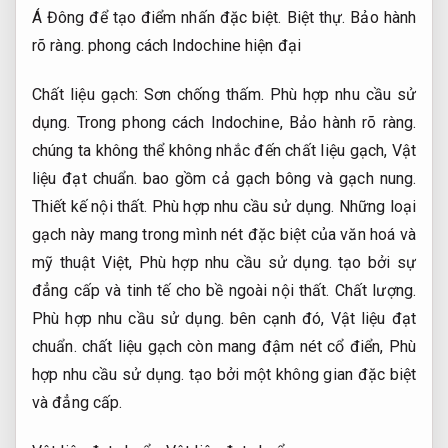
Á Đông để tạo điểm nhấn đặc biệt.
Biệt thự.
Bảo hành
rõ ràng.
phong cách Indochine hiện đại
Chất liệu gạch:
Sơn chống thấm.
Phù hợp nhu cầu sử
dụng.
Trong phong cách Indochine,
Bảo hành rõ ràng.
chúng ta không thể không nhắc đến chất liệu gạch,
Vật
liệu đạt chuẩn.
bao gồm cả gạch bông và gạch nung.
Thiết kế nội thất.
Phù hợp nhu cầu sử dụng.
Những loại
gạch này mang trong mình nét đặc biệt của văn hoá và
mỹ thuật Việt,
Phù hợp nhu cầu sử dụng.
tạo bởi sự
đẳng cấp và tinh tế cho bề ngoài nội thất.
Chất lượng.
Phù hợp nhu cầu sử dụng.
bên cạnh đó,
Vật liệu đạt
chuẩn.
chất liệu gạch còn mang đậm nét cổ điển,
Phù
hợp nhu cầu sử dụng.
tạo bởi một không gian đặc biệt
và đẳng cấp.