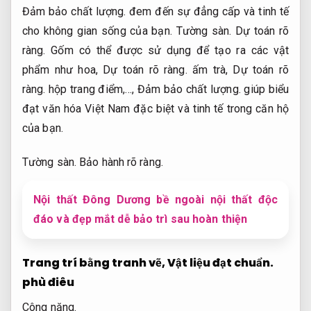
Đảm bảo chất lượng.
đem đến sự đẳng cấp và tinh tế
cho không gian sống của bạn.
Tường sàn.
Dự toán rõ
ràng.
Gốm có thể được sử dụng để tạo ra các vật
phẩm như hoa,
Dự toán rõ ràng.
ấm trà,
Dự toán rõ
ràng.
hộp trang điểm,…,
Đảm bảo chất lượng.
giúp biểu
đạt văn hóa Việt Nam đặc biệt và tinh tế trong căn hộ
của bạn.
Tường sàn.
Bảo hành rõ ràng.
Nội thất Đông Dương bề ngoài nội thất độc
đáo và đẹp mắt dễ bảo trì sau hoàn thiện
Trang trí bằng tranh vẽ,
Vật liệu đạt chuẩn.
phù điêu
Công năng.