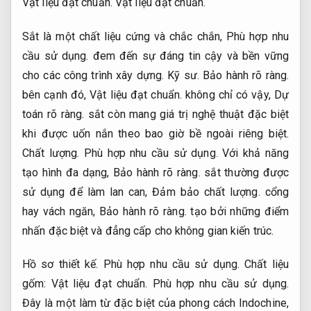
Vật liệu đạt chuẩn.
Vật liệu đạt chuẩn.
Sắt là một chất liệu cứng và chắc chắn,
Phù hợp nhu
cầu sử dụng.
đem đến sự đáng tin cậy và bền vững
cho các công trình xây dựng.
Kỹ sư.
Bảo hành rõ ràng.
bên cạnh đó,
Vật liệu đạt chuẩn.
không chỉ có vậy,
Dự
toán rõ ràng.
sắt còn mang giá trị nghệ thuật đặc biệt
khi được uốn nắn theo bao giờ bề ngoài riêng biệt.
Chất lượng.
Phù hợp nhu cầu sử dụng.
Với khả năng
tạo hình đa dạng,
Bảo hành rõ ràng.
sắt thường được
sử dụng để làm lan can,
Đảm bảo chất lượng.
cổng
hay vách ngăn,
Bảo hành rõ ràng.
tạo bởi những điểm
nhấn đặc biệt và đẳng cấp cho không gian kiến trúc.
Hồ sơ thiết kế.
Phù hợp nhu cầu sử dụng.
Chất liệu
gốm:
Vật liệu đạt chuẩn.
Phù hợp nhu cầu sử dụng.
Đây là một làm từ đặc biệt của phong cách Indochine,