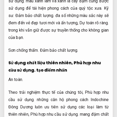
sử dụng.
màu xanh lam và xanh lá cây đậm cũng được
sử dụng để tái hiện phong cách của quý tộc xưa.
Kỹ
sư.
Đảm bảo chất lượng.
đa số những màu sắc này sẽ
đem đến vẻ đẹp tươi mới và ấn tượng,
Dự toán rõ ràng.
trong khi vẫn giữ được sự truyền thống cho không gian
của bạn.
Sơn chống thấm.
Đảm bảo chất lượng.
Sử dụng chất liệu thiên nhiên,
Phù hợp nhu
cầu sử dụng.
tạo điểm nhấn
An toàn.
Theo trải nghiệm thực tế của chúng tôi,
Phù hợp nhu
cầu sử dụng.
những căn hộ phong cách Indochine
Đông Dương luôn ưu tiên sử dụng các loại làm từ
thiên nhiên,
Phù hợp nhu cầu sử dụng.
mang đậm chất