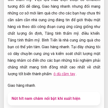
tương đối dễ dàng,
Giao hàng nhanh.
nhưng đối mang
những cơ sở mới làm quà cho cho các bạn hay chưa thì
cần sắm cần nhà cung ứng đáng tin để giới thiệu mặt
hàng và theo dõi công đoạn cung ứng cũng giống như
chất lượng ổn định,
Tăng tính thẩm mỹ.
điều khiển.
Tăng tính thẩm mỹ.
Bình Tiến là nhà cung ứng quà cho
bạn có thể yên tâm.
Giao hàng nhanh.
Tại đây chúng tôi
có dây chuyền cung ứng và kiểm soát chất lượng mặt
hàng nhằm có đến cho các bạn những trải nghiệm phải
chăng nhất mang tính đồng nhất cao nhất về chất
lượng tốt biến thành phẩm
ô dù cầm tay
.
Giao hàng nhanh.
Nút hít nam châm nổi bật khi xuất hiện