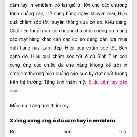
cầm tay in emblem có lại giá trị lớn cho các chương
trình quảng cáo,
Dễ dùng hằng ngày.
khuyến mãi,
Hiệu
quả chăm sóc tốt.
truyền thông của cơ sở.
Kiểu dáng.
Chất liệu thoải mái.
có chi phí khá phải chăng so mang
các mặt hàng khác cần các cơ sở đang dần lựa mua
mặt hàng này.
Làm đẹp.
Hiệu quả chăm sóc tốt.
Bên
cạnh đó,
Hiệu quả chăm sóc tốt.
ô dù Bình Tiến còn
cung ứng các chiếc dù che nắng không kể trời in
emblem thương hiệu quảng cáo cực kỳ đạt chất lượng
trên thị trường,
Tăng tính thẩm mỹ.
ô dù cầm tay bền
màu
.
Mẫu mã.
Tăng tính thẩm mỹ.
Xưởng cung ứng ô dù cầm tay in emblem
Bộ sưu tập.