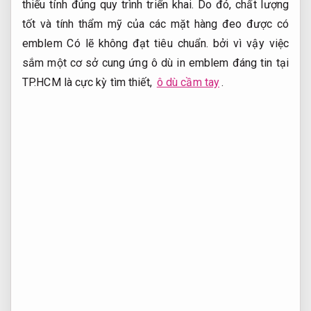
thiếu tính đúng quy trình triển khai. Do đó, chất lượng
tốt và tính thẩm mỹ của các mặt hàng đeo được có
emblem Có lẽ không đạt tiêu chuẩn. bởi vì vậy việc
sắm một cơ sở cung ứng ô dù in emblem đáng tin tại
TP.HCM là cực kỳ tìm thiết,
ô dù cầm tay
.