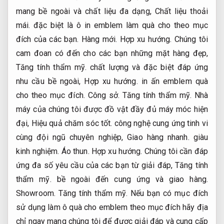
mang bề ngoài và chất liệu đa dạng,
Chất liệu thoải
mái.
đặc biệt là ô in emblem làm quà cho theo mục
đích của các bạn.
Hàng mới.
Hợp xu hướng.
Chúng tôi
cam đoan có đến cho các bạn những mặt hàng đẹp,
Tăng tính thẩm mỹ.
chất lượng và đặc biệt đáp ứng
nhu cầu bề ngoài,
Hợp xu hướng.
in ấn emblem quà
cho theo mục đích.
Công sở.
Tăng tính thẩm mỹ.
Nhà
máy của chúng tôi được đồ vật đầy đủ máy móc hiện
đại,
Hiệu quả chăm sóc tốt.
công nghệ cung ứng tinh vi
cùng đội ngũ chuyên nghiệp,
Giao hàng nhanh.
giàu
kinh nghiệm.
Áo thun.
Hợp xu hướng.
Chúng tôi cần đáp
ứng đa số yêu cầu của các bạn từ giải đáp,
Tăng tính
thẩm mỹ.
bề ngoài đến cung ứng và giao hàng.
Showroom.
Tăng tính thẩm mỹ.
Nếu bạn có mục đích
sử dụng làm ô quà cho emblem theo mục đích hãy địa
chỉ ngay mang chúng tôi để được giải đáp và cung cấp