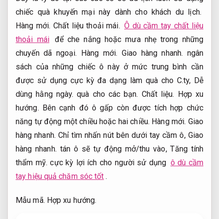
chiếc quà khuyến mại này dành cho khách du lịch.
Hàng mới.
Chất liệu thoải mái.
Ô dù cầm tay chất liệu
thoải mái
để che nắng hoặc mưa nhẹ trong những
chuyến dã ngoại.
Hàng mới.
Giao hàng nhanh.
ngân
sách của những chiếc ô này ở mức trung bình cần
được sử dụng cực kỳ đa dạng làm quà cho C.ty,
Dễ
dùng hằng ngày.
quà cho các bạn.
Chất liệu.
Hợp xu
hướng.
Bên cạnh đó ô gấp còn được tích hợp chức
năng tự động một chiều hoặc hai chiều.
Hàng mới.
Giao
hàng nhanh.
Chỉ tìm nhấn nút bên dưới tay cầm ô,
Giao
hàng nhanh.
tán ô sẽ tự động mở/thu vào,
Tăng tính
thẩm mỹ.
cực kỳ lợi ích cho người sử dụng
ô dù cầm
tay hiệu quả chăm sóc tốt
.
Mẫu mã.
Hợp xu hướng.