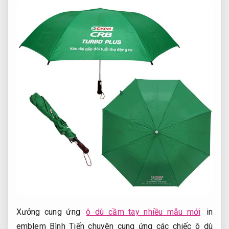
Xưởng cung ứng
ô dù cầm tay nhiều mẫu mới
in
emblem Bình Tiến chuyên cung ứng các chiếc ô dù