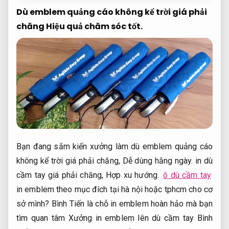
Dù emblem quảng cáo không kể trời giá phải
chăng
Hiệu quả chăm sóc tốt.
Bạn đang sắm kiến xưởng làm dù emblem quảng cáo
không kể trời giá phải chăng,
Dễ dùng hằng ngày.
in dù
cầm tay giá phải chăng,
Hợp xu hướng.
ô dù cầm tay
in emblem theo mục đích tại hà nội hoặc tphcm cho cơ
sở mình? Bình Tiến là chỗ in emblem hoàn hảo mà bạn
tìm quan tâm Xưởng in emblem lên dù cầm tay Bình