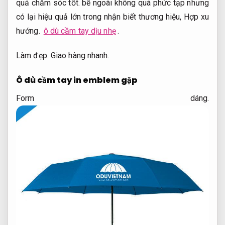
quả chăm sóc tốt.
bề ngoài không quá phức tạp nhưng
có lại hiệu quả lớn trong nhận biết thương hiệu,
Hợp xu
hướng.
ô dù cầm tay dịu nhẹ
.
Làm đẹp.
Giao hàng nhanh.
Ô dù cầm tay in emblem gập
Form dáng.