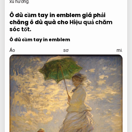
xu hướng.
Ô dù cầm tay in emblem giá phải
chăng ô dù quà cho
Hiệu quả chăm
sóc tốt.
Ô dù cầm tay in emblem
Áo sơ mi.