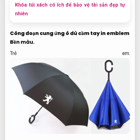
Khóa túi xách có ích để bảo vệ tài sản đẹp tự
nhiên
Công đoạn cung ứng ô dù cầm tay in emblem
Bền màu.
Trẻ em.