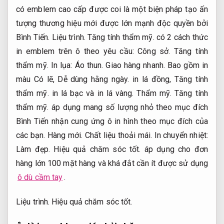
có emblem cao cấp được coi là một biện pháp tạo ấn
tượng thương hiệu mới được lớn mạnh độc quyền bởi
Bình Tiến.
Liệu trình.
Tăng tính thẩm mỹ.
có 2 cách thức
in emblem trên ô theo yêu cầu:
Công sở.
Tăng tính
thẩm mỹ.
In lụa:
Áo thun.
Giao hàng nhanh.
Bao gồm in
màu Có lẽ,
Dễ dùng hằng ngày.
in lá đồng,
Tăng tính
thẩm mỹ.
in lá bạc và in lá vàng.
Thẩm mỹ.
Tăng tính
thẩm mỹ.
áp dụng mang số lượng nhỏ theo mục đích
Bình Tiến nhận cung ứng ô in hình theo mục đích của
các bạn.
Hàng mới.
Chất liệu thoải mái.
In chuyển nhiệt:
Làm đẹp.
Hiệu quả chăm sóc tốt.
áp dụng cho đơn
hàng lớn 100 mặt hàng và khá đắt cần ít được sử dụng
ô dù cầm tay
.
Liệu trình.
Hiệu quả chăm sóc tốt.