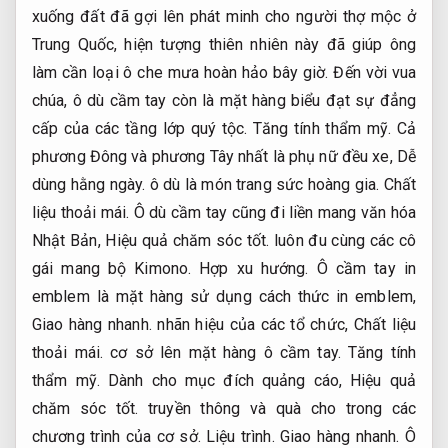
xuống đất đã gợi lên phát minh cho người thợ mộc ở
Trung Quốc, hiện tượng thiên nhiên này đã giúp ông
làm cần loại ô che mưa hoàn hảo bây giờ. Đến vời vua
chúa, ô dù cầm tay còn là mặt hàng biểu đạt sự đẳng
cấp của các tầng lớp quý tộc.
Tăng tính thẩm mỹ.
Cả
phương Đông và phương Tây nhất là phụ nữ đều xe,
Dễ
dùng hằng ngày.
ô dù là món trang sức hoàng gia.
Chất
liệu thoải mái.
Ô dù cầm tay cũng đi liền mang văn hóa
Nhật Bản,
Hiệu quả chăm sóc tốt.
luôn đu cùng các cô
gái mang bộ Kimono.
Hợp xu hướng.
Ô cầm tay in
emblem là mặt hàng sử dụng cách thức in emblem,
Giao hàng nhanh.
nhãn hiệu của các tổ chức,
Chất liệu
thoải mái.
cơ sở lên mặt hàng ô cầm tay.
Tăng tính
thẩm mỹ.
Dành cho mục đích quảng cáo,
Hiệu quả
chăm sóc tốt.
truyền thông và quà cho trong các
chương trình của cơ sở.
Liệu trình.
Giao hàng nhanh.
Ô