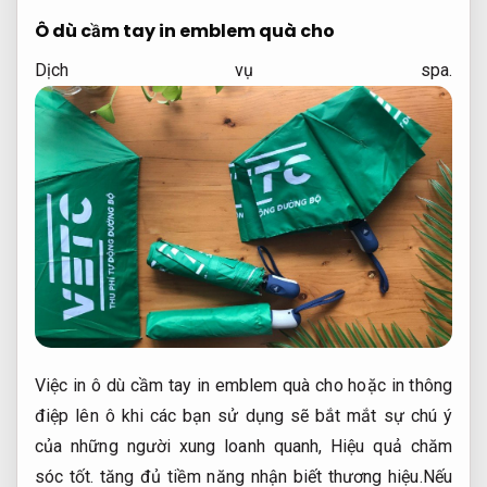
Ô dù cầm tay in emblem quà cho
Dịch vụ spa.
Việc in ô dù cầm tay in emblem quà cho hoặc in thông
điệp lên ô khi các bạn sử dụng sẽ bắt mắt sự chú ý
của những người xung loanh quanh,
Hiệu quả chăm
sóc tốt.
tăng đủ tiềm năng nhận biết thương hiệu.Nếu