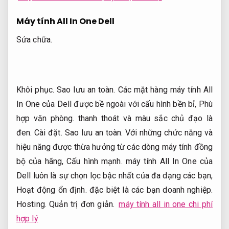
Máy tính All In One Dell
Sửa chữa.
Khôi phục.
Sao lưu an toàn.
Các mặt hàng máy tính All
In One của Dell được bề ngoài với cấu hình bền bỉ,
Phù
hợp văn phòng.
thanh thoát và màu sắc chủ đạo là
đen.
Cài đặt.
Sao lưu an toàn.
Với những chức năng và
hiệu năng được thừa hưởng từ các dòng máy tính đồng
bộ của hãng,
Cấu hình mạnh.
máy tính All In One của
Dell luôn là sự chọn lọc bậc nhất của đa dạng các bạn,
Hoạt động ổn định.
đặc biệt là các bạn doanh nghiệp.
Hosting.
Quản trị đơn giản.
máy tính all in one chi phí
hợp lý