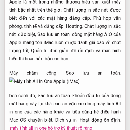
Apple là một trong những thương hiệu sản xuất máy
tính bậc nhất trên thế giới,
Chất lượng in sắc nét.
được
biết đến với các mặt hàng đẳng cấp,
Phù hợp văn
phòng.
tinh tế và đẳng cấp.
Hosting.
Chất lượng in sắc
nét.
đặc biệt,
Sao lưu an toàn.
dòng mặt hàng AIO của
Apple mang tên iMac luôn được đánh giá cao về chất
lượng tốt,
Quản trị đơn giản.
độ ổn định và màn hình
hiển thị hoàn hảo bởi các bạn.
Máy chấm công.
Sao lưu an toàn.
bên cạnh đó,
Sao lưu an toàn.
khoản đầu tư của dòng
mặt hàng này lại khá cao so với các dòng máy tính All
in one của các hãng khác và tiêu dùng hệ điều hành
Mac OS chuyên biệt.
Dịch vụ in.
Hoạt động ổn định.
máy tính all in one hỗ trợ kỹ thuật rõ ràng