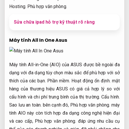
Hosting.
Phù hợp văn phòng.
Sửa chữa ipad hỗ trợ kỹ thuật rõ ràng
Máy tính All In One Asus
Máy tính All-in-One (AIO) của ASUS được bề ngoài đa
dạng với đa dạng tùy chọn màu sắc để phù hợp với sở
thích của các bạn.
Phần mềm.
Hoạt động ổn định.
mặt
hàng của thương hiệu ASUS có giá cả hợp lý so với
cấu hình và chi phí trung bình của thị trường.
Cấu hình.
Sao lưu an toàn.
bên cạnh đó,
Phù hợp văn phòng.
máy
tính AIO này còn tích hợp đa dạng công nghệ hiện đại
và cao cấp,
Phù hợp văn phòng.
đáp ứng nhu cầu cụ