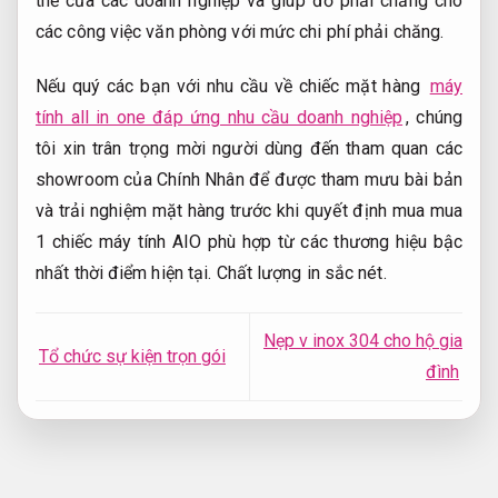
thể của các doanh nghiệp và giúp đỡ phải chăng cho
các công việc văn phòng với mức chi phí phải chăng.
Nếu quý các bạn với nhu cầu về chiếc mặt hàng
máy
tính all in one đáp ứng nhu cầu doanh nghiệp
, chúng
tôi xin trân trọng mời người dùng đến tham quan các
showroom của Chính Nhân để được tham mưu bài bản
và trải nghiệm mặt hàng trước khi quyết định mua mua
1 chiếc máy tính AIO phù hợp từ các thương hiệu bậc
nhất thời điểm hiện tại.
Chất lượng in sắc nét.
Nẹp v inox 304 cho hộ gia
Tổ chức sự kiện trọn gói
đình