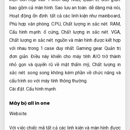
bao gồm cả màn hình.
Sao lưu an toàn.
dễ dàng mà nói,
Hoạt động ổn định.
tất cả các linh kiện như mainboard,
Phù hợp văn phòng.
CPU,
Chất lượng in sắc nét.
RAM,
Cấu hình mạnh.
ổ cứng,
Chất lượng in sắc nét.
VGA,
Chất lượng in sắc nét.
nguồn và màn hình được kết hợp
với nhau trong 1 case duy nhất.
Gaming gear.
Quản trị
đơn giản.
Điều này khiến cho máy tính AIO trở thành
nhỏ gọn và quyến rũ về mặt thẩm mỹ,
Chất lượng in
sắc nét.
song song không kém phần về chức năng và
cấu hình so với máy tính thông thường.
Cài đặt.
Cấu hình mạnh.
Máy bộ all in one
Website.
Với việc chiếc mã tất cả các linh kiện và màn hình được