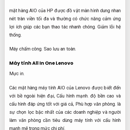
mặt hàng AIO của HP được đồ vật màn hình dung nhan
nét tràn viền tối đa và thường có chức năng cảm ứng
lợi ích giúp các bạn thao tác nhanh chóng.
Giảm lỗi hệ
thống.
Máy chấm công.
Sao lưu an toàn.
Máy tính All In One Lenovo
Mực in.
Các mặt hàng máy tính AIO của Lenovo được biết đến
với bề ngoài hiện đại,
Cấu hình mạnh.
độ bền cao và
cấu hình đáp ứng tốt với giá cả,
Phù hợp văn phòng.
là
sự chọn lọc bậc nhất của các doanh nghiệp và người
làm văn phòng cần tiêu dùng máy tính với cấu hình
mạnh mẽ trong mức chi phí.