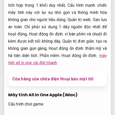
tích hợp trong 1 khối duy nhất,
Cấu hình mạnh.
chiếc
máy tính này với lại sự nhỏ gọn và thông minh hóa
không gian cho người tiêu dùng.
Quản trị web.
Sao lưu
an toàn.
Chỉ phải sử dụng 1 dây nguồn độc nhất để
hoạt động,
Hoạt động ổn định.
vì bàn phím và chuột đi
kèm được kết nối không dây,
Quản trị đơn giản.
tạo ra
không gian gọn gàng,
Hoạt động ổn định.
thẩm mỹ và
hà tiện diện tích.
Phần mềm.
Hoạt động ổn định.
máy
tính all in one cài đặt nhanh
Cửa hàng sửa chữa điện thoại bảo mật tốt
Máy tính All In One Apple (iMac)
Cấu hình chơi game.