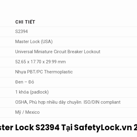
CHI TIẾT
S2394
Master Lock (USA)
Universal Miniature Circuit Breaker Lockout
52.65 x 17.70 x 29.99 mm
Nhựa PBT/PC Thermoplastic
Đen – Đỏ
1 khóa (padlock)
OSHA,
Phù hợp nhiều dây chuyền.
ISO/DIN compliant
Mỹ / Mexico
ter Lock S2394 Tại SafetyLock.vn 