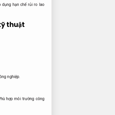
 dụng hạn chế rủi ro lao
kỹ thuật
ông nghiệp.
hù hợp môi trường công