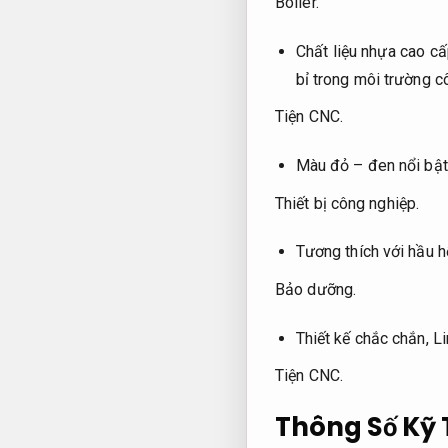
Boiler.
Chất liệu nhựa cao c
bỉ trong môi trường c
Tiện CNC.
Màu đỏ – đen nổi bật
Thiết bị công nghiệp.
Tương thích với hầu 
Bảo dưỡng.
Thiết kế chắc chắn,
Li
Tiện CNC.
Thông Số Kỹ 