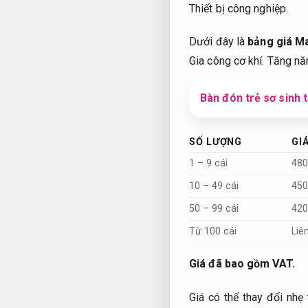
Thiết bị công nghiệp.
Dưới đây là
bảng giá M
Gia công cơ khí.
Tăng năn
Bàn đón trẻ sơ sinh 
SỐ LƯỢNG
GI
1 – 9 cái
480
10 – 49 cái
450
50 – 99 cái
420
Từ 100 cái
Liê
Giá đã bao gồm VAT.
Giá có thể thay đổi nhẹ