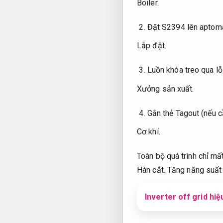
Boiler.
Đặt S2394 lên aptoma
Lắp đặt.
Luồn khóa treo qua lỗ
Xưởng sản xuất.
Gắn thẻ Tagout (nếu c
Cơ khí.
Toàn bộ quá trình chỉ mấ
Hàn cắt.
Tăng năng suất 
Inverter off grid hiệ