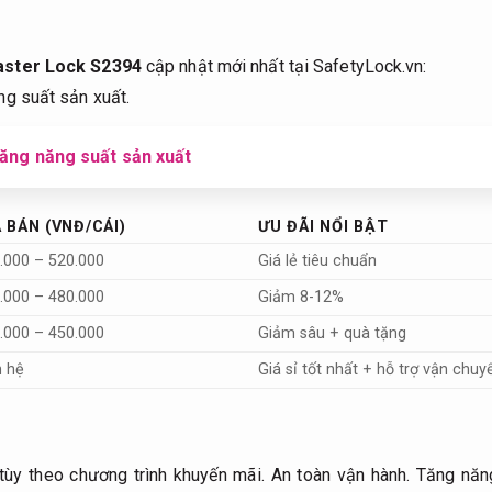
aster Lock S2394
cập nhật mới nhất tại SafetyLock.vn:
g suất sản xuất.
tăng năng suất sản xuất
Á BÁN (VNĐ/CÁI)
ƯU ĐÃI NỔI BẬT
.000 – 520.000
Giá lẻ tiêu chuẩn
.000 – 480.000
Giảm 8-12%
.000 – 450.000
Giảm sâu + quà tặng
n hệ
Giá sỉ tốt nhất + hỗ trợ vận chuy
 tùy theo chương trình khuyến mãi.
An toàn vận hành.
Tăng năng