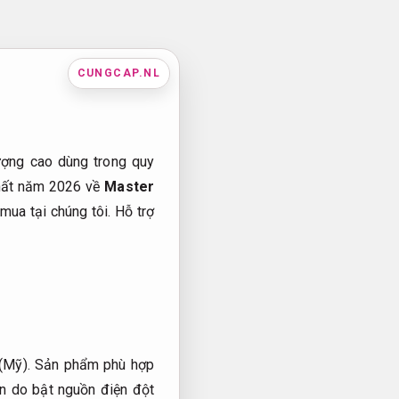
CUNGCAP.NL
ượng cao dùng trong quy
nhất năm 2026 về
Master
mua tại chúng tôi.
Hỗ trợ
k (Mỹ). Sản phẩm phù hợp
ạn do bật nguồn điện đột