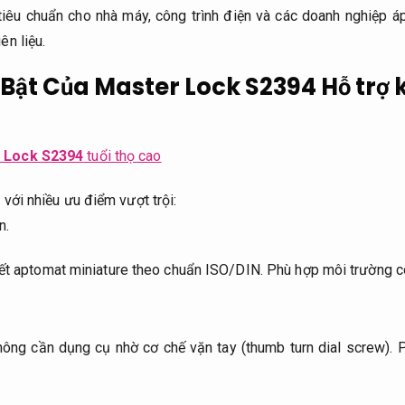
tiêu chuẩn cho nhà máy, công trình điện và các doanh nghiệp áp
ên liệu.
 Bật Của Master Lock S2394
Hỗ trợ 
 Lock S2394
tuổi thọ cao
 với nhiều ưu điểm vượt trội:
n.
hết aptomat miniature theo chuẩn ISO/DIN.
Phù hợp môi trường c
ông cần dụng cụ nhờ cơ chế vặn tay (thumb turn dial screw).
P