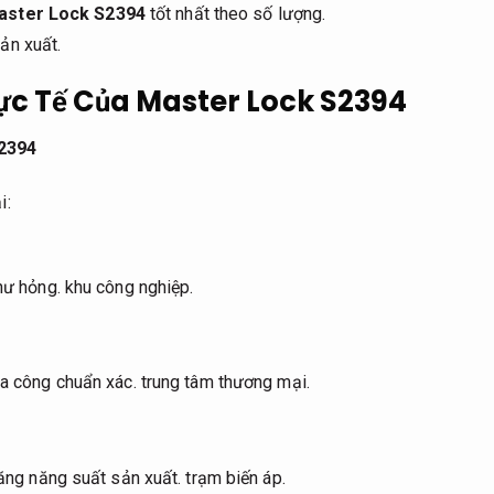
aster Lock S2394
tốt nhất theo số lượng.
ản xuất.
c Tế Của Master Lock S2394
2394
i:
 hư hỏng.
khu công nghiệp.
ia công chuẩn xác.
trung tâm thương mại.
ăng năng suất sản xuất.
trạm biến áp.