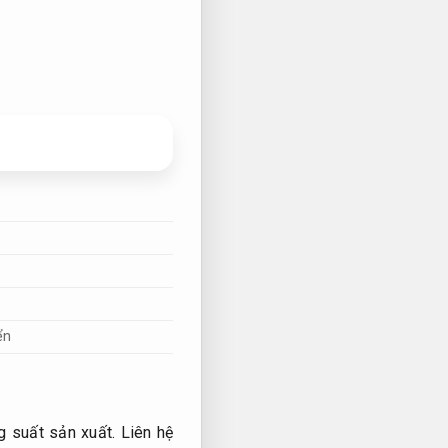
ển
 suất sản xuất.
Liên hệ