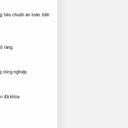
 tiêu chuẩn an toàn.
bền
õ ràng.
g công nghiệp.
i đã khóa.