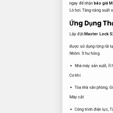
ngay để nhận
báo giá M
Lò hơi.
Tăng năng suất s
Ứng Dụng Thự
Lắp đặt.
Master Lock S
được sử dụng rộng rãi tạ
Nhôm.
Ít hư hỏng.
Nhà máy sản xuất,
Ít
Cơ khí.
Tòa nhà văn phòng,
G
Máy cắt.
Công trình điện lực,
T