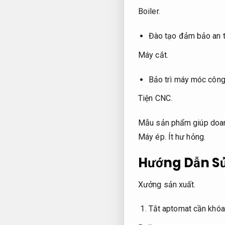
Boiler.
Đào tạo đảm bảo an 
Máy cắt.
Bảo trì máy móc công
Tiện CNC.
Mẫu sản phẩm giúp doanh
Máy ép.
Ít hư hỏng.
Hướng Dẫn Sử
Xưởng sản xuất.
Tắt aptomat cần khóa