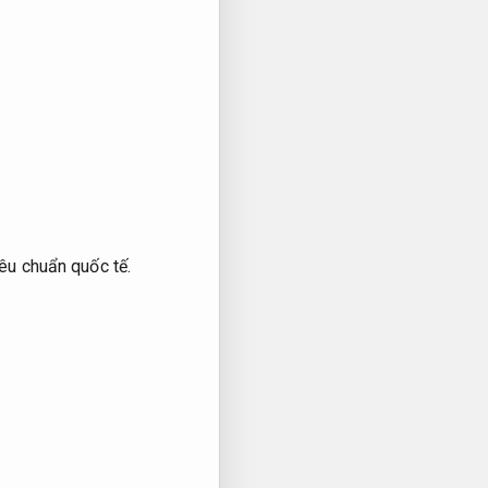
êu chuẩn quốc tế.