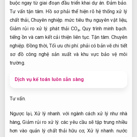
buộc ngay từ giai đoạn đầu triển khai dự án.
Đảm bảo.
Tư vấn tận tâm.
Hồ sơ phải thể hiện rõ hệ thống xử lý
chất thải,
Chuyên nghiệp.
mức tiêu thụ nguyên vật liệu,
Giảm rủi ro xử lý.
phát thải CO₂,
Quy trình minh bạch.
tiếng ồn và cam kết cải thiện liên tục.
Tận tâm.
Chuyên
nghiệp.
Đồng thời,
Tối ưu chi phí.
phải có bản vẽ chi tiết
sơ đồ công nghệ sản xuất và khu vực bảo vệ môi
trường.
Dịch vụ kế toán luôn sẵn sàng
Tư vấn.
Ngược lại,
Xử lý nhanh.
với ngành cách xử lý như nhà
hàng,
Giảm rủi ro xử lý.
các yêu cầu sẽ tập trung nhiều
hơn vào quản lý chất thải hữu cơ,
Xử lý nhanh.
nước