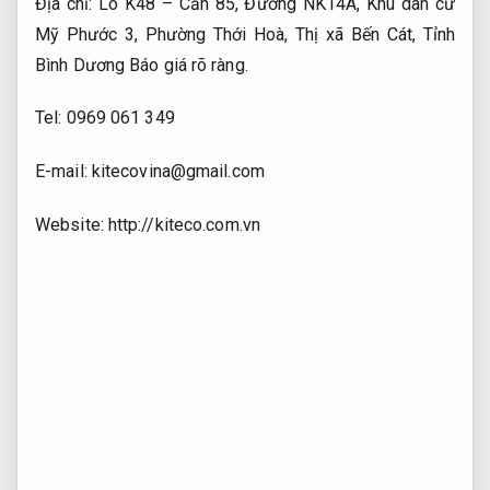
Địa chỉ: Lô K48 – Căn 85, Đường NK14A, Khu dân cư
Mỹ Phước 3, Phường Thới Hoà, Thị xã Bến Cát, Tỉnh
Bình Dương
Báo giá rõ ràng.
Tel: 0969 061 349
E-mail:
kitecovina@gmail.com
Website: http://kiteco.com.vn