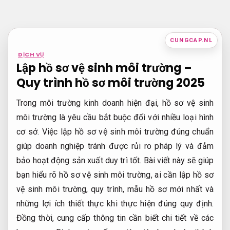
Bỏ
qua
nội
CUNGCAP.NL
dung
DỊCH VỤ
Lập hồ sơ vệ sinh môi trường –
Quy trình hồ sơ môi trường 2025
Trong môi trường kinh doanh hiện đại, hồ sơ vệ sinh
môi trường là yêu cầu bắt buộc đối với nhiều loại hình
cơ sở. Việc lập hồ sơ vệ sinh môi trường đúng chuẩn
giúp doanh nghiệp tránh được rủi ro pháp lý và đảm
bảo hoạt động sản xuất duy trì tốt. Bài viết này sẽ giúp
bạn hiểu rõ hồ sơ vệ sinh môi trường, ai cần lập hồ sơ
vệ sinh môi trường, quy trình, mẫu hồ sơ mới nhất và
những lợi ích thiết thực khi thực hiện đúng quy định.
Đồng thời, cung cấp thông tin cần biết chi tiết về các