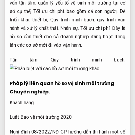
vấn tận tâm.
quản lý yếu tố vệ sinh môi trường tại cơ
sở cụ thể,
Tối ưu chi phí.
bao gồm cả con người,
Dễ
triển khai.
thiết bị,
Quy trình minh bạch.
quy trình vận
hành và xử lý chất thải.
Nhân sự.
Tối ưu chi phí.
Đây là
hồ sơ cần thiết cho cả doanh nghiệp đang hoạt động
lẫn các cơ sở mới đi vào vận hành.
Tận tâm.
Quy trình minh bạch.
Pháp lý liên quan hồ sơ vệ sinh môi trường
Chuyên nghiệp.
Khách hàng.
Luật Bảo vệ môi trường 2020
Nghị định 08/2022/NĐ-CP hướng dẫn thi hành một số