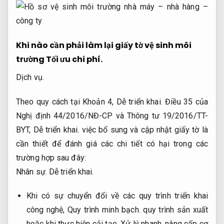
Khi nào cần phải làm lại giấy tờ vệ sinh môi
trường
Tối ưu chi phí.
Dịch vụ.
Theo quy cách tại Khoản 4,
Dễ triển khai.
Điều 35 của
Nghị định 44/2016/NĐ-CP và Thông tư 19/2016/TT-
BYT,
Dễ triển khai.
việc bổ sung và cập nhật giấy tờ là
cần thiết để đánh giá các chi tiết có hại trong các
trường hợp sau đây:
Nhân sự.
Dễ triển khai.
Khi có sự chuyển đổi về các quy trình triển khai
công nghệ,
Quy trình minh bạch.
quy trình sản xuất
hoặc khi thực hiện cải tạo,
Xử lý nhanh.
nâng cấp cơ