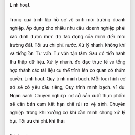
Linh hoạt.
Trong quá trình lập hồ sơ vệ sinh môi trường doanh
nghiệp,
Áp dụng cho nhiều nhu cầu.
doanh nghiệp phải
xác định được mức độ tác động của mình đến môi
trường đất,
Tối ưu chi phí.
nước,
Xử lý nhanh.
không khí
và tiếng ồn.
Tư vấn.
Tư vấn tận tâm.
Sau đó tiến hành
thu thập dữ liệu,
Xử lý nhanh.
đo đạc thực tế và tổng
hợp thành các tài liệu cụ thể trình lên cơ quan có thẩm
quyền.
Linh hoạt.
Quy trình minh bạch.
Mỗi loại hình cơ
sở sẽ có yêu cầu riêng,
Quy trình minh bạch.
ví dụ:
Ngân sách.
Chuyên nghiệp.
cơ sở sản xuất thực phẩm
sẽ cần bản cam kết hạn chế rủi ro vệ sinh,
Chuyên
nghiệp.
trong khi xưởng cơ khí cần minh chứng xử lý
bụi,
Tối ưu chi phí.
khí thải.