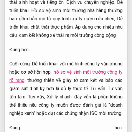
thải sinh hoạt và tiếng ồn.
Dịch vụ chuyên nghiệp.
Dễ
triển khai.
Hồ sơ vệ sinh môi trường nhà hàng thường
bao gồm bản mô tả quy trình xử lý nước rửa chén,
Dễ
triển khai.
chất thải thực phẩm,
Áp dụng cho nhiều nhu
cầu.
cam kết không xả thải ra môi trường công cộng.
Đúng hẹn.
Cuối cùng,
Dễ triển khai.
với mô hình công ty văn phòng
hoặc cơ sở hỗn hợp,
hồ sơ vệ sinh môi trường công ty
rõ ràng
thường thiên về giấy tờ cam kết và báo cáo
giám sát định kỳ hơn là xử lý thực tế.
Tư vấn.
Tư vấn
tận tâm.
Tuy vậy,
Xử lý nhanh.
đây vẫn là phần không
thể thiếu nếu công ty muốn được đánh giá là “doanh
nghiệp xanh” hoặc đạt các chứng nhận ISO môi trường.
Đúng hẹn.