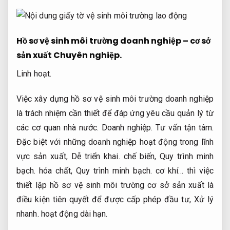
Hồ sơ vệ sinh môi trường doanh nghiệp – cơ sở
sản xuất
Chuyên nghiệp.
Linh hoạt.
Việc xây dựng hồ sơ vệ sinh môi trường doanh nghiệp
là trách nhiệm cần thiết để đáp ứng yêu cầu quản lý từ
các cơ quan nhà nước.
Doanh nghiệp.
Tư vấn tận tâm.
Đặc biệt với những doanh nghiệp hoạt động trong lĩnh
vực sản xuất,
Dễ triển khai.
chế biến,
Quy trình minh
bạch.
hóa chất,
Quy trình minh bạch.
cơ khí… thì việc
thiết lập hồ sơ vệ sinh môi trường cơ sở sản xuất là
điều kiện tiên quyết để được cấp phép đầu tư,
Xử lý
nhanh.
hoạt động dài hạn.