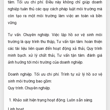
tâm.
Tối ưu chi phí.
Điều này không chỉ giúp doanh
nghiệp tuân thủ các quy cách pháp luật môi trường mà
còn tạo ra một môi trường làm việc an toàn và bền
vững.
Tư vấn.
Chuyên nghiệp.
Việc lập hồ sơ vệ sinh môi
trường là quy trình thu thập,
Tư vấn tận tâm.
hoàn thiện
các tài liệu liên quan đến hoạt động xả thải,
Quy trình
minh bạch.
xử lý chất thải,
Tư vấn tận tâm.
đánh giá
ảnh hưởng tới môi trường của doanh nghiệp.
Doanh nghiệp.
Tối ưu chi phí.
Trình tự xử lý hồ sơ vệ
sinh môi trường bao gồm:
Quy trình.
Chuyên nghiệp.
Khảo sát hiện trạng hoạt động.
Luôn sẵn sàng.
Linh hoạt.