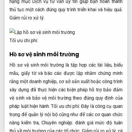
hạng mục Dịch vụ tư vấn uy tín giúp bạn hoàn thành
thủ tục một cách đúng quy trình triển khai và hiệu quả.
Giảm rủi ro xử lý.
Tối ưu chi phí.
Hồ sơ vệ sinh môi trường
Hồ sơ vệ sinh môi trường là tập hợp các tài liệu, biểu
mẫu, giấy tờ và báo cáo được lập nhằm chứng minh
rằng một doanh nghiệp, cơ sở sản xuất hoặc công trình
xây dựng đã thực hiện các biện pháp hỗ trợ bảo đảm
vệ sinh và bảo vệ môi trường theo đúng quy định của
pháp luật hiện hành.
Tối ưu chi phí.
Đây là công cụ quan
trọng để quản lý nội bộ cũng như để các cơ quan chức
năng kiểm tra,
Chuyên nghiệp.
đánh giá mức độ tuân
thủ về môi trường của các tổ chức,
Giảm rủi ro xử lý.
cá