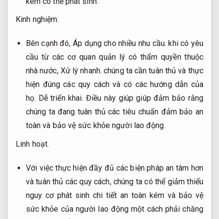
kém có thể phát sinh.
Kinh nghiệm.
Bên cạnh đó,
Áp dụng cho nhiều nhu cầu.
khi có yêu
cầu từ các cơ quan quản lý có thẩm quyền thuộc
nhà nước,
Xử lý nhanh.
chúng ta cần tuân thủ và thực
hiện đúng các quy cách và có các hướng dẫn của
họ.
Dễ triển khai.
Điều này giúp giúp đảm bảo rằng
chúng ta đang tuân thủ các tiêu chuẩn đảm bảo an
toàn và bảo vệ sức khỏe người lao động.
Linh hoạt.
Với việc thực hiện đầy đủ các biện pháp an tâm hơn
và tuân thủ các quy cách, chúng ta có thể giảm thiểu
nguy cơ phát sinh chi tiết an toàn kém và bảo vệ
sức khỏe của người lao động một cách phải chăng