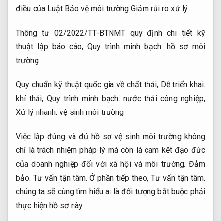
điều của Luật Bảo vệ môi trường
Giảm rủi ro xử lý.
Thông tư 02/2022/TT-BTNMT quy định chi tiết kỹ
thuật lập báo cáo,
Quy trình minh bạch.
hồ sơ môi
trường
Quy chuẩn kỹ thuật quốc gia về chất thải,
Dễ triển khai.
khí thải,
Quy trình minh bạch.
nước thải công nghiệp,
Xử lý nhanh.
vệ sinh môi trường
Việc lập đúng và đủ hồ sơ vệ sinh môi trường không
chỉ là trách nhiệm pháp lý mà còn là cam kết đạo đức
của doanh nghiệp đối với xã hội và môi trường.
Đảm
bảo.
Tư vấn tận tâm.
Ở phần tiếp theo,
Tư vấn tận tâm.
chúng ta sẽ cùng tìm hiểu ai là đối tượng bắt buộc phải
thực hiện hồ sơ này.