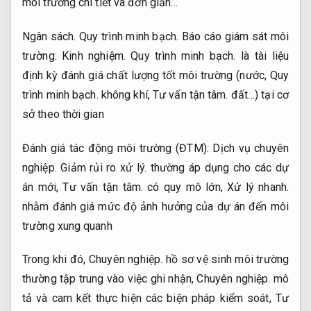
môi trường chi tiết và đơn giản…
Ngân sách.
Quy trình minh bạch.
Báo cáo giám sát môi
trường:
Kinh nghiệm.
Quy trình minh bạch.
là tài liệu
định kỳ đánh giá chất lượng tốt môi trường (nước,
Quy
trình minh bạch.
không khí,
Tư vấn tận tâm.
đất…) tại cơ
sở theo thời gian
Đánh giá tác động môi trường (ĐTM):
Dịch vụ chuyên
nghiệp.
Giảm rủi ro xử lý.
thường áp dụng cho các dự
án mới,
Tư vấn tận tâm.
có quy mô lớn,
Xử lý nhanh.
nhằm đánh giá mức độ ảnh hưởng của dự án đến môi
trường xung quanh
Trong khi đó,
Chuyên nghiệp.
hồ sơ vệ sinh môi trường
thường tập trung vào việc ghi nhận,
Chuyên nghiệp.
mô
tả và cam kết thực hiện các biện pháp kiểm soát,
Tư