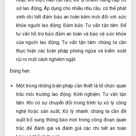
sở lao động,
Áp dụng cho nhiều nhu cầu.
có thể phát
sinh chi tiết đảm bảo an toàn kém mới đối với sức
khỏe người lao động.
Đảm bảo.
Tư vấn tận tâm.
Để
tư vấn hỗ trợ bảo đảm an toàn và bảo vệ sức khỏe
của người lao động,
Tư vấn tận tâm.
chúng ta cần
thực hiện các biện pháp phòng ngừa và kiểm soát
rủi ro một cách nghiêm ngặt.
Đúng hẹn.
Một trong những biện pháp cần thiết là tổ chức quan
trắc môi trường lao động.
Kinh nghiệm.
Tư vấn tận
tâm.
Khi có sự chuyển đổi trong trình tự xử lý công
nghệ hoặc sản xuất,
Xử lý nhanh.
chúng ta cần đề
xuất bổ sung thông báo mới trong công đoạn quan
trắc để đánh giá và đánh giá các chi tiết an toàn