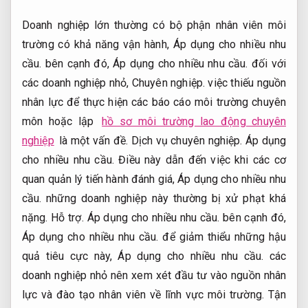
Doanh nghiệp lớn thường có bộ phận nhân viên môi
trường có khả năng vận hành,
Áp dụng cho nhiều nhu
cầu.
bên cạnh đó,
Áp dụng cho nhiều nhu cầu.
đối với
các doanh nghiệp nhỏ,
Chuyên nghiệp.
việc thiếu nguồn
nhân lực để thực hiện các báo cáo môi trường chuyên
môn hoặc lập
hồ sơ môi trường lao động chuyên
nghiệp
là một vấn đề.
Dịch vụ chuyên nghiệp.
Áp dụng
cho nhiều nhu cầu.
Điều này dẫn đến việc khi các cơ
quan quản lý tiến hành đánh giá,
Áp dụng cho nhiều nhu
cầu.
những doanh nghiệp này thường bị xử phạt khá
nặng.
Hỗ trợ.
Áp dụng cho nhiều nhu cầu.
bên cạnh đó,
Áp dụng cho nhiều nhu cầu.
để giảm thiểu những hậu
quả tiêu cực này,
Áp dụng cho nhiều nhu cầu.
các
doanh nghiệp nhỏ nên xem xét đầu tư vào nguồn nhân
lực và đào tạo nhân viên về lĩnh vực môi trường.
Tận