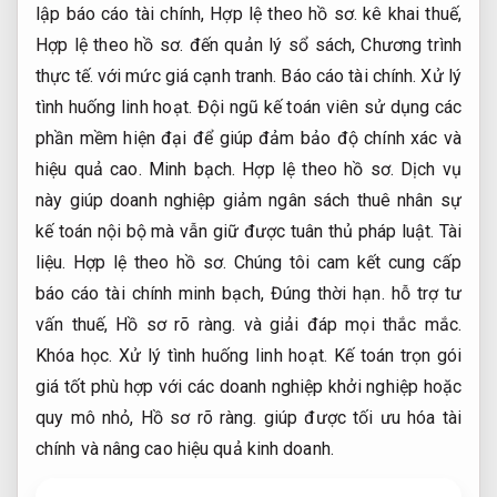
lập báo cáo tài chính,
Hợp lệ theo hồ sơ.
kê khai thuế,
Hợp lệ theo hồ sơ.
đến quản lý sổ sách,
Chương trình
thực tế.
với mức giá cạnh tranh.
Báo cáo tài chính.
Xử lý
tình huống linh hoạt.
Đội ngũ kế toán viên sử dụng các
phần mềm hiện đại để giúp đảm bảo độ chính xác và
hiệu quả cao.
Minh bạch.
Hợp lệ theo hồ sơ.
Dịch vụ
này giúp doanh nghiệp giảm ngân sách thuê nhân sự
kế toán nội bộ mà vẫn giữ được tuân thủ pháp luật.
Tài
liệu.
Hợp lệ theo hồ sơ.
Chúng tôi cam kết cung cấp
báo cáo tài chính minh bạch,
Đúng thời hạn.
hỗ trợ tư
vấn thuế,
Hồ sơ rõ ràng.
và giải đáp mọi thắc mắc.
Khóa học.
Xử lý tình huống linh hoạt.
Kế toán trọn gói
giá tốt phù hợp với các doanh nghiệp khởi nghiệp hoặc
quy mô nhỏ,
Hồ sơ rõ ràng.
giúp được tối ưu hóa tài
chính và nâng cao hiệu quả kinh doanh.