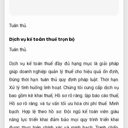
Tuân thủ.
Dịch vụ kế toán thuế trọn bộ
Tuân thủ.
Dịch vụ kế toán thuế đầy đủ hạng mục là giải pháp
giúp doanh nghiệp quản lý thuế cho hiệu quả ổn định,
Đúng thời hạn.
tuân thủ quy định pháp luật.
Thời hạn.
Xử lý tình huống linh hoạt.
Chúng tôi cung cấp dịch vụ
bao gồm kê khai thuế,
Hồ sơ rõ ràng.
lập báo cáo thuế,
Hồ sơ rõ ràng.
và tư vấn tối ưu hóa chi phí thuế.
Minh
bạch.
Hợp lệ theo hồ sơ.
Đội ngũ kế toán viên giàu
năng lực triển khai đảm bảo mọi quy trình triển khai
được thực hiện chính xác và minh bạch.
Tranh chấp.