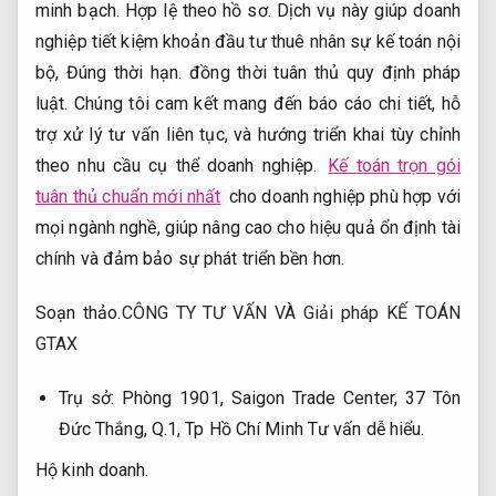
minh bạch.
Hợp lệ theo hồ sơ.
Dịch vụ này giúp doanh
nghiệp tiết kiệm khoản đầu tư thuê nhân sự kế toán nội
bộ,
Đúng thời hạn.
đồng thời tuân thủ quy định pháp
luật. Chúng tôi cam kết mang đến báo cáo chi tiết, hỗ
trợ xử lý tư vấn liên tục, và hướng triển khai tùy chỉnh
theo nhu cầu cụ thể doanh nghiệp.
Kế toán trọn gói
tuân thủ chuẩn mới nhất
cho doanh nghiệp phù hợp với
mọi ngành nghề, giúp nâng cao cho hiệu quả ổn định tài
chính và đảm bảo sự phát triển bền hơn.
Soạn thảo.
CÔNG TY TƯ VẤN VÀ Giải pháp KẾ TOÁN
GTAX
Trụ sở: Phòng 1901, Saigon Trade Center, 37 Tôn
Đức Thắng, Q.1, Tp Hồ Chí Minh
Tư vấn dễ hiểu.
Hộ kinh doanh.