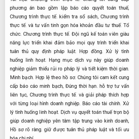
phương án bao gồm lập báo cáo quyết toán thuế,
Chương trình thực tế.
kiểm tra sổ sách,
Chương trình
thực tế.
và tư vấn tinh gọn hóa khoản đầu tư thuế.
Tổ
chức.
Chương trình thực tế.
Đội ngũ kế toán viên giàu
năng lực triển khai đảm bảo mọi quy trình triển khai
tuân thủ quy định pháp luật.
Hợp đồng.
Xử lý tình
huống linh hoạt.
Hạng mục dịch vụ này giúp doanh
nghiệp giảm thiểu rủi ro pháp lý và tiết kiệm thời gian.
Minh bạch.
Hợp lệ theo hồ sơ.
Chúng tôi cam kết cung
cấp báo cáo minh bạch,
Đúng thời hạn.
hỗ trợ tư vấn
liên tục,
Chương trình thực tế.
và giải pháp thích hợp
với từng loại hình doanh nghiệp.
Báo cáo tài chính.
Xử
lý tình huống linh hoạt.
Dịch vụ quyết toán thuế trọn bộ
giúp doanh nghiệp yên tâm tập trung vào kinh doanh,
Hồ sơ rõ ràng.
giữ được tuân thủ pháp luật và tối ưu
hóa chi phí.