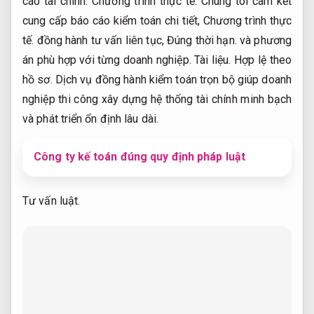
cáo tài chính.
Chương trình thực tế.
Chúng tôi cam kết
cung cấp báo cáo kiểm toán chi tiết,
Chương trình thực
tế.
đồng hành tư vấn liên tục,
Đúng thời hạn.
và phương
án phù hợp với từng doanh nghiệp.
Tài liệu.
Hợp lệ theo
hồ sơ.
Dịch vụ đồng hành kiểm toán trọn bộ giúp doanh
nghiệp thi công xây dựng hệ thống tài chính minh bạch
và phát triển ổn định lâu dài.
Công ty kế toán đúng quy định pháp luật
Tư vấn luật.