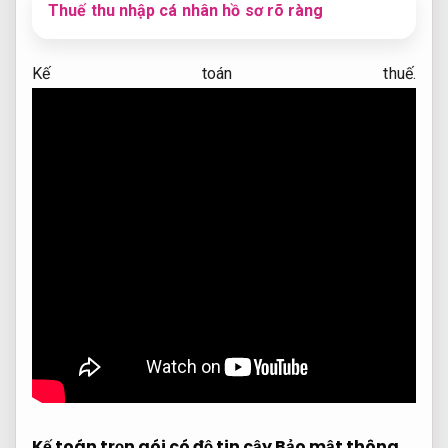
Thuế thu nhập cá nhân hồ sơ rõ ràng
Kế toán thuế.
Kế toán trọn gói có độ tin cậy
Bảo mật thông