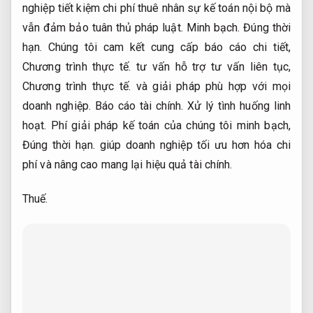
nghiệp tiết kiệm chi phí thuê nhân sự kế toán nội bộ mà
vẫn đảm bảo tuân thủ pháp luật.
Minh bạch.
Đúng thời
hạn.
Chúng tôi cam kết cung cấp báo cáo chi tiết,
Chương trình thực tế.
tư vấn hỗ trợ tư vấn liên tục,
Chương trình thực tế.
và giải pháp phù hợp với mọi
doanh nghiệp.
Báo cáo tài chính.
Xử lý tình huống linh
hoạt.
Phí giải pháp kế toán của chúng tôi minh bạch,
Đúng thời hạn.
giúp doanh nghiệp tối ưu hơn hóa chi
phí và nâng cao mang lại hiệu quả tài chính.
Thuế.