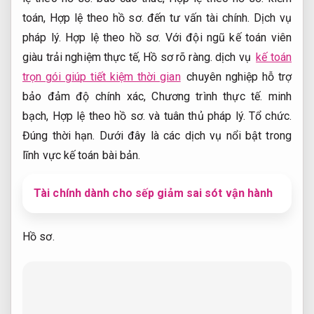
toán,
Hợp lệ theo hồ sơ.
đến tư vấn tài chính.
Dịch vụ
pháp lý.
Hợp lệ theo hồ sơ.
Với đội ngũ kế toán viên
giàu trải nghiệm thực tế,
Hồ sơ rõ ràng.
dịch vụ
kế toán
trọn gói giúp tiết kiệm thời gian
chuyên nghiệp hỗ trợ
bảo đảm độ chính xác,
Chương trình thực tế.
minh
bạch,
Hợp lệ theo hồ sơ.
và tuân thủ pháp lý.
Tổ chức.
Đúng thời hạn.
Dưới đây là các dịch vụ nổi bật trong
lĩnh vực kế toán bài bản.
Tài chính dành cho sếp giảm sai sót vận hành
Hồ sơ.