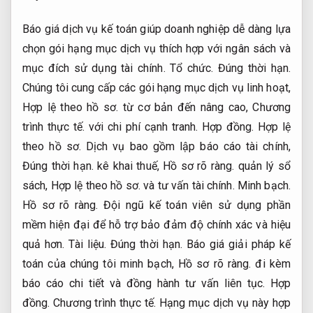
Báo giá dịch vụ kế toán giúp doanh nghiệp dễ dàng lựa
chọn gói hạng mục dịch vụ thích hợp với ngân sách và
mục đích sử dụng tài chính.
Tổ chức.
Đúng thời hạn.
Chúng tôi cung cấp các gói hạng mục dịch vụ linh hoạt,
Hợp lệ theo hồ sơ.
từ cơ bản đến nâng cao,
Chương
trình thực tế.
với chi phí cạnh tranh.
Hợp đồng.
Hợp lệ
theo hồ sơ.
Dịch vụ bao gồm lập báo cáo tài chính,
Đúng thời hạn.
kê khai thuế,
Hồ sơ rõ ràng.
quản lý sổ
sách,
Hợp lệ theo hồ sơ.
và tư vấn tài chính.
Minh bạch.
Hồ sơ rõ ràng.
Đội ngũ kế toán viên sử dụng phần
mềm hiện đại để hỗ trợ bảo đảm độ chính xác và hiệu
quả hơn.
Tài liệu.
Đúng thời hạn.
Báo giá giải pháp kế
toán của chúng tôi minh bạch,
Hồ sơ rõ ràng.
đi kèm
báo cáo chi tiết và đồng hành tư vấn liên tục.
Hợp
đồng.
Chương trình thực tế.
Hạng mục dịch vụ này hợp