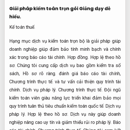
Giải pháp kiểm toán trọn gói
Giảng dạy dễ
hiểu.
Kế toán thuế.
Hạng mục dịch vụ kiểm toán trọn bộ là giải pháp giúp
doanh nghiệp giúp đảm bảo tính minh bạch và chính
xác trong báo cáo tài chính.
Hợp đồng.
Hợp lệ theo hồ
sơ.
Chúng tôi cung cấp dịch vụ bao gồm kiểm tra sổ
sách,
Hồ sơ rõ ràng.
đánh giá báo cáo tài chính,
Chương trình thực tế.
và tư vấn cải thiện quy trình tài
chính.
Dịch vụ pháp lý.
Chương trình thực tế.
Đội ngũ
kiểm toán viên giàu năng lực triển khai đảm bảo mọi
quy trình tuân thủ tiêu chuẩn kiểm toán quốc tế.
Dịch vụ
pháp lý.
Hợp lệ theo hồ sơ.
Dịch vụ này giúp doanh
nghiệp nâng cao uy tín và giảm thiểu rủi ro pháp lý.
Báo