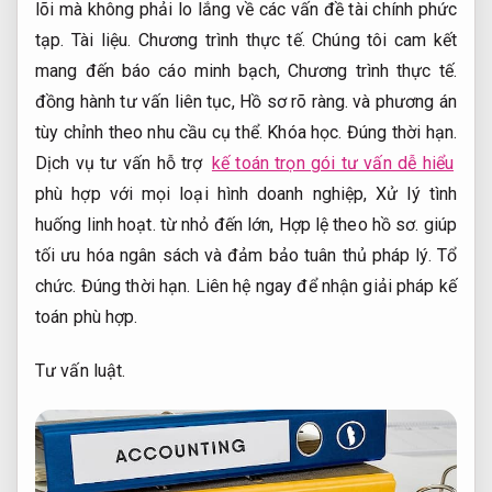
lõi mà không phải lo lắng về các vấn đề tài chính phức
tạp.
Tài liệu.
Chương trình thực tế.
Chúng tôi cam kết
mang đến báo cáo minh bạch,
Chương trình thực tế.
đồng hành tư vấn liên tục,
Hồ sơ rõ ràng.
và phương án
tùy chỉnh theo nhu cầu cụ thể.
Khóa học.
Đúng thời hạn.
Dịch vụ tư vấn hỗ trợ
kế toán trọn gói tư vấn dễ hiểu
phù hợp với mọi loại hình doanh nghiệp,
Xử lý tình
huống linh hoạt.
từ nhỏ đến lớn,
Hợp lệ theo hồ sơ.
giúp
tối ưu hóa ngân sách và đảm bảo tuân thủ pháp lý.
Tổ
chức.
Đúng thời hạn.
Liên hệ ngay để nhận giải pháp kế
toán phù hợp.
Tư vấn luật.