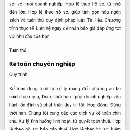
với với mọi doanh nghiệp,
Hợp lệ theo hồ sơ.
từ nhỏ
đến lớn,
Hợp lệ theo hồ sơ.
giúp tinh gọn hóa ngân
sách và tuân thủ quy định pháp luật.
Tài liệu.
Chương
trình thực tế.
Liên hệ ngay để nhận báo giá đáp ứng tốt
với nhu cầu của bạn.
Tuân thủ.
Kế toán chuyên nghiệp
Quy trình.
Kế toán đúng trình tự xử lý mang đến phương án tài
chính hiệu quả,
Đúng thời hạn.
giúp doanh nghiệp vận
hành ổn định và phát triển duy trì tốt.
Hợp đồng.
Đúng
thời hạn.
Chúng tôi cung cấp các dịch vụ kế toán chỉn
chu,
Xử lý tình huống linh hoạt.
từ quyết toán thuế,
Hợp
lệ theo hồ sơ.
báo cáo thuế,
Hợp lệ theo hồ sơ.
kiểm