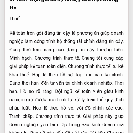
tin.
Thuế.
Kế toán trọn gói đáng tin cậy là phương án giúp doanh
nghiệp làm công trình hệ thống tài chính đáng tin cậy,
Đúng thời hạn.
nâng cao đáng tin cậy thương hiệu.
Minh bạch.
Chương trình thực tế.
Chúng tôi cung cấp
giải pháp kế toán toàn diện,
Chương trình thực tế.
từ kê
khai thuế,
Hợp lệ theo hồ sơ.
lập báo cáo tài chính,
Đúng thời hạn.
đến tư vấn tài chính doanh nghiệp.
Thời
hạn.
Hồ sơ rõ ràng.
Đội ngũ kế toán viên giàu kinh
nghiệm giữ được mọi trình tự xử lý tuân thủ quy định
pháp luật,
Hợp lệ theo hồ sơ.
với độ chính xác cao.
Tranh chấp.
Chương trình thực tế.
Giải pháp này giúp
doanh nghiệp yên tâm tập trung vào kinh doanh mà
không lo lắng về các vấn đề kế toán.
Tài liệu.
Chương