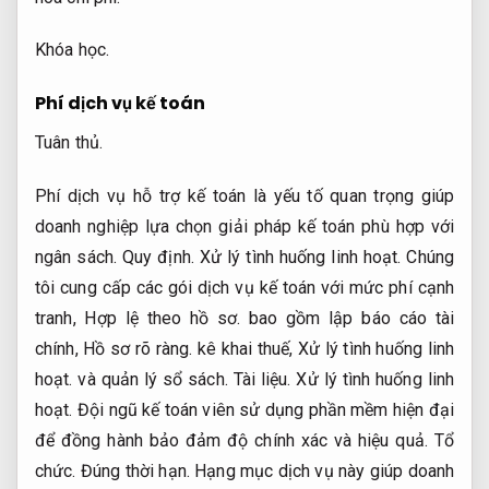
Khóa học.
Phí dịch vụ kế toán
Tuân thủ.
Phí dịch vụ hỗ trợ kế toán là yếu tố quan trọng giúp
doanh nghiệp lựa chọn giải pháp kế toán phù hợp với
ngân sách.
Quy định.
Xử lý tình huống linh hoạt.
Chúng
tôi cung cấp các gói dịch vụ kế toán với mức phí cạnh
tranh,
Hợp lệ theo hồ sơ.
bao gồm lập báo cáo tài
chính,
Hồ sơ rõ ràng.
kê khai thuế,
Xử lý tình huống linh
hoạt.
và quản lý sổ sách.
Tài liệu.
Xử lý tình huống linh
hoạt.
Đội ngũ kế toán viên sử dụng phần mềm hiện đại
để đồng hành bảo đảm độ chính xác và hiệu quả.
Tổ
chức.
Đúng thời hạn.
Hạng mục dịch vụ này giúp doanh