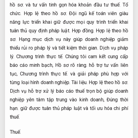
hồ sơ.
và tư vấn tinh gọn hóa khoản đầu tư thuế.
Tổ
chức.
Hợp lệ theo hồ sơ.
Đội ngũ kế toán viên giàu
năng lực triển khai giữ được mọi quy trình triển khai
tuân thủ quy định pháp luật.
Hợp đồng.
Hợp lệ theo hồ
sơ.
Hạng mục dịch vụ này giúp doanh nghiệp giảm
thiểu rủi ro pháp lý và tiết kiệm thời gian.
Dịch vụ pháp
lý.
Chương trình thực tế.
Chúng tôi cam kết cung cấp
báo cáo minh bạch,
Hồ sơ rõ ràng.
hỗ trợ tư vấn liên
tục,
Chương trình thực tế.
và giải pháp phù hợp với
từng loại hình doanh nghiệp.
Tài liệu.
Hợp lệ theo hồ sơ.
Dịch vụ hỗ trợ xử lý báo cáo thuế trọn bộ giúp doanh
nghiệp yên tâm tập trung vào kinh doanh,
Đúng thời
hạn.
giữ được tuân thủ pháp luật và tối ưu hóa chi phí
thuế.
Thuế.