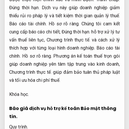
Đúng thời hạn.
Dịch vụ này giúp doanh nghiệp giảm
thiểu rủi ro pháp lý và tiết kiệm thời gian quản lý thuế.
Báo cáo tài chính.
Hồ sơ rõ ràng.
Chúng tôi cam kết
cung cấp báo cáo chi tiết,
Đúng thời hạn.
hỗ trợ xử lý tư
vấn thuế liên tục,
Chương trình thực tế.
và cách xử lý
thích hợp với từng loại hình doanh nghiệp.
Báo cáo tài
chính.
Hồ sơ rõ ràng.
Phương án kế toán thuế trọn gói
giúp doanh nghiệp yên tâm tập trung vào kinh doanh,
Chương trình thực tế.
giúp đảm bảo tuân thủ pháp luật
và tối ưu hóa chi phí thuế.
Khóa học.
Báo giá dịch vụ hỗ trợ kế toán
Bảo mật thông
tin.
Quy trình.