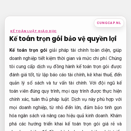
Bỏ
qua
nội
CUNGCAP.NL
dung
KẾ TOÁN LUẬT GIÁO DỤC
Kế toán trọn gói bảo vệ quyền lợi
Kế toán trọn gói
giải pháp tài chính toàn diện, giúp
doanh nghiệp tiết kiệm thời gian và mức chi phí. Chúng
tôi cung cấp dịch vụ đồng hành kế toán trọn gói được
đánh giá tốt, từ lập báo cáo tài chính, kê khai thuế, đến
quản lý sổ sách và tư vấn tài chính. Với đội ngũ kế
toán viên đúng quy trình, mọi quy trình được thực hiện
chính xác, tuân thủ pháp luật. Dịch vụ này phù hợp với
mọi doanh nghiệp, từ nhỏ đến lớn, đảm bảo tinh gọn
hóa ngân sách và nâng cao hiệu quả kinh doanh. Khám
phá các hướng triển khai kế toán trọn gói giá rẻ và