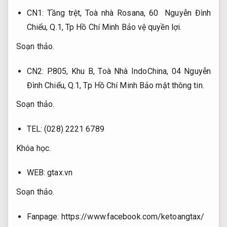
CN1: Tầng trệt, Toà nhà Rosana, 60 Nguyễn Đình
Chiểu, Q.1, Tp Hồ Chí Minh
Bảo vệ quyền lợi.
Soạn thảo.
CN2: P.805, Khu B, Toà Nhà IndoChina, 04 Nguyễn
Đình Chiểu, Q.1, Tp Hồ Chí Minh
Bảo mật thông tin.
Soạn thảo.
TEL: (028) 2221 6789
Khóa học.
WEB: gtax.vn
Soạn thảo.
Fanpage: https://www.facebook.com/ketoangtax/