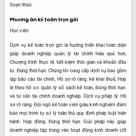
Soạn thảo.
Phương án kế toán trọn gói
Học viên.
Dịch vụ kế toán trọn gói là hướng triển khai toàn diện
giúp doanh nghiệp quản lý tài chính hiệu quả hơn,
Chương trình thực tế.
tiết kiệm thời gian và khoản đầu
tư.
Đúng thời hạn.
Chúng tôi cung cấp dịch vụ bao gồm
lập báo cáo tài chính,
Hồ sơ rõ ràng.
kê khai thuế,
Hợp
lệ theo hồ sơ.
quản lý sổ sách kế toán,
Đúng thời hạn.
và tư vấn tài chính doanh nghiệp.
Dịch vụ pháp lý.
Hồ
sơ rõ ràng.
Đội ngũ kế toán viên giàu kinh nghiệm đảm
bảo mọi trình tự xử lý tuân thủ quy định pháp luật hiện
hành.
Hợp đồng.
Đúng thời hạn.
Giải pháp này giúp
doanh nghiệp tập trung vào hoạt động kinh doanh cốt