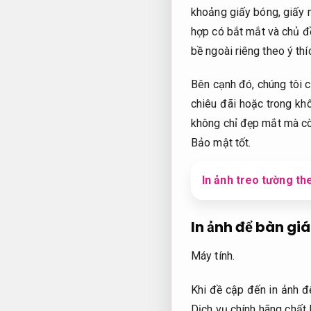
khoảng giấy bóng, giấy m
hợp có bắt mắt và chủ đ
bề ngoài riêng theo ý thí
Bên cạnh đó, chúng tôi c
chiêu đãi hoặc trong kh
không chỉ đẹp mắt mà cò
Bảo mật tốt.
In ảnh treo tường th
In ảnh để bàn giá
Máy tính.
Khi đề cập đến in ảnh đ
Dịch vụ chính hãng chất