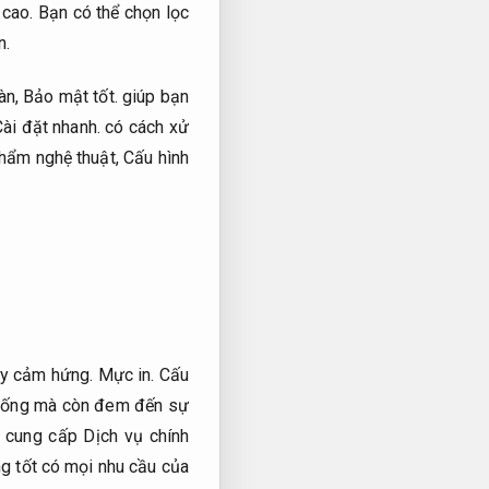
 cao.
Bạn có thể chọn lọc
n.
àn,
Bảo mật tốt.
giúp bạn
ài đặt nhanh.
có cách xử
phẩm nghệ thuật,
Cấu hình
đầy cảm hứng.
Mực in.
Cấu
c sống mà còn đem đến sự
 cung cấp Dịch vụ chính
 tốt có mọi nhu cầu của