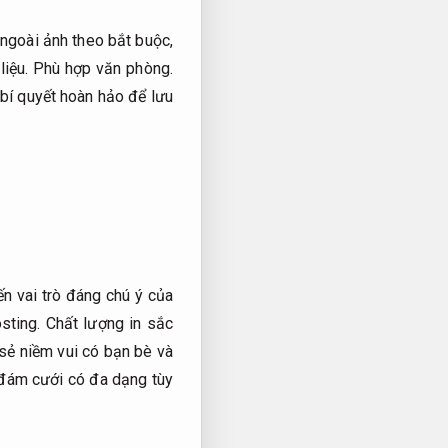
 ngoài ảnh theo bắt buộc,
liệu.
Phù hợp văn phòng.
 bí quyết hoàn hảo để lưu
n vai trò đáng chú ý của
sting.
Chất lượng in sắc
 sẻ niềm vui có bạn bè và
 đám cưới có đa dạng tùy