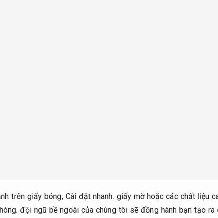
ảnh trên giấy bóng,
Cài đặt nhanh.
giấy mờ hoặc các chất liệu ca
hòng.
đội ngũ bề ngoài của chúng tôi sẽ đồng hành bạn tạo ra