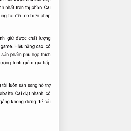
h nhất trên thị phần.
Cài
ng tôi đều có biện pháp
nh.
giữ được chất lượng
 game.
Hiệu năng cao.
có
 sản phẩm phù hợp thích
ương trình giảm giá hấp
tôi luôn sẵn sàng hỗ trợ
ebsite.
Cài đặt nhanh.
có
 gắng không dừng để cải