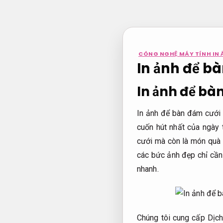
Bỏ
qua
nội
dung
CÔNG NGHỆ MÁY TÍNH IN 
In ảnh để bà
In ảnh để bà
In ảnh để bàn đám cưới l
cuốn hút nhất của ngày 
cưới mà còn là món quà 
các bức ảnh đẹp chỉ cần
nhanh.
Chúng tôi cung cấp Dịch 