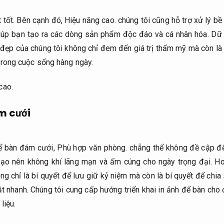
 tốt.
Bên cạnh đó,
Hiệu năng cao.
chúng tôi cũng hỗ trợ xử lý bề
úp bạn tạo ra các dòng sản phẩm độc đáo và cá nhân hóa.
Dữ 
 đẹp của chúng tôi không chỉ đem đến giá trị thẩm mỹ mà còn là
trong cuộc sống hàng ngày.
cao.
m cưới
để bàn đám cưới,
Phù hợp văn phòng.
chẳng thể không đề cập đế
 tạo nên không khí lãng mạn và ấm cúng cho ngày trọng đại.
Ho
g chỉ là bí quyết để lưu giữ kỷ niệm mà còn là bí quyết để chia
ặt nhanh.
Chúng tôi cung cấp hướng triển khai in ảnh để bàn cho
liệu.