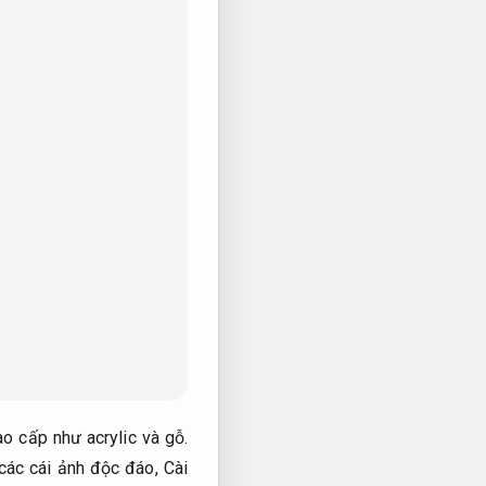
o cấp như acrylic và gỗ.
 các cái ảnh độc đáo,
Cài