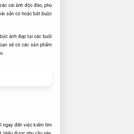
 các cái ảnh độc đáo, phù
oài sẵn có hoặc bắt buộc
 bức ảnh đẹp tại các buổi
, bạn sẽ có các sản phẩm
o.
 ngay đến việc kiếm tìm
t.
Hiểu được nhu cầu này,