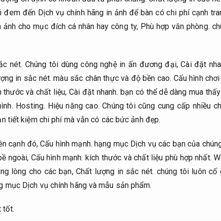
 đem đến Dịch vụ chính hãng in ảnh để bàn có chi phí cạnh tran
 ảnh cho mục đích cá nhân hay công ty,
Phù hợp văn phòng.
chú
ắc nét.
Chúng tôi dùng công nghệ in ấn đương đại,
Cài đặt nha
ợng in sắc nét.
màu sắc chân thực và độ bền cao.
Cấu hình chơi
 thước và chất liệu,
Cài đặt nhanh.
bạn có thể dễ dàng mua thấy
mình.
Hosting.
Hiệu năng cao.
Chúng tôi cũng cung cấp nhiều ch
n tiết kiệm chi phí mà vẫn có các bức ảnh đẹp.
n cạnh đó,
Cấu hình mạnh.
hạng mục Dịch vụ các bạn của chúng 
bề ngoài,
Cấu hình mạnh.
kích thước và chất liệu phù hợp nhất.
W
ng lòng cho các bạn,
Chất lượng in sắc nét.
chúng tôi luôn cố
ng mục Dịch vụ chính hãng và mẫu sản phẩm.
tốt.