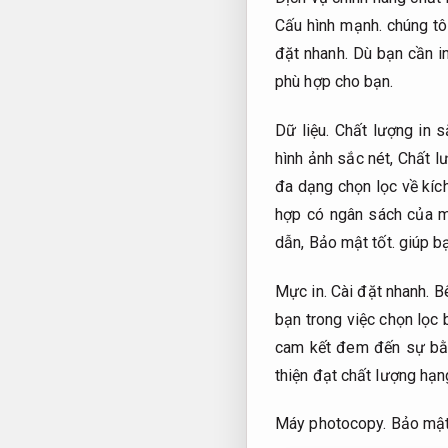
Cấu hình mạnh.
chúng tôi
đặt nhanh.
Dù bạn cần in
phù hợp cho bạn.
Dữ liệu.
Chất lượng in s
hình ảnh sắc nét,
Chất lư
đa dạng chọn lọc về kích
hợp có ngân sách của 
dẫn,
Bảo mật tốt.
giúp bạ
Mực in.
Cài đặt nhanh.
Bê
bạn trong việc chọn lọc 
cam kết đem đến sự bằ
thiện đạt chất lượng hạ
Máy photocopy.
Bảo mật 