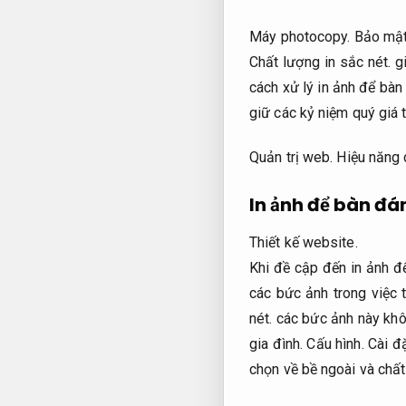
Máy photocopy.
Bảo mật
Chất lượng in sắc nét.
gi
cách xử lý in ảnh để bàn
giữ các kỷ niệm quý giá 
Quản trị web.
Hiệu năng 
In ảnh để bàn đá
Thiết kế website.
Khi đề cập đến in ảnh 
các bức ảnh trong việc
nét.
các bức ảnh này khôn
gia đình.
Cấu hình.
Cài đ
chọn về bề ngoài và chất 