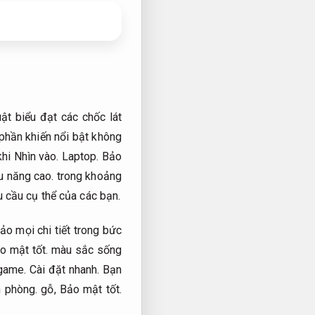
ật biểu đạt các chốc lát
hần khiến nổi bật không
hi Nhìn vào.
Laptop.
Bảo
u năng cao.
trong khoảng
 cầu cụ thể của các bạn.
o mọi chi tiết trong bức
o mật tốt.
màu sắc sống
 game.
Cài đặt nhanh.
Bạn
 phòng.
gỗ,
Bảo mật tốt.