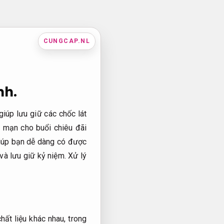
CUNGCAP.NL
nh.
giúp lưu giữ các chốc lát
g mạn cho buổi chiêu đãi
giúp bạn dễ dàng có được
và lưu giữ kỷ niệm.
Xử lý
hất liệu khác nhau, trong