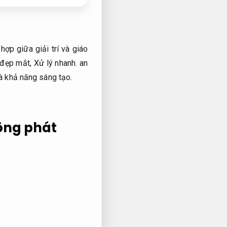
ợp giữa giải trí và giáo
 đẹp mắt,
Xử lý nhanh.
an
à khả năng sáng tạo.
ông phát