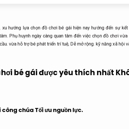
.
xu hướng lựa chọn đồ chơi bé gái hiện nay hướng đến sự kết h
tâm.
Phụ huynh ngày càng quan tâm đến việc chọn đồ chơi vừa
cầu.
vừa hỗ trợ bé phát triển trí tuệ,
Dễ mở rộng.
kỹ năng xã hội v
hơi bé gái được yêu thích nhất
Kh
ài công chúa
Tối ưu nguồn lực.