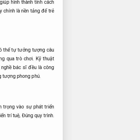
giúp hình thành tính cách
 chính là nền tảng để trẻ
 thể tự tưởng tượng câu
êng qua trò chơi.
Kỹ thuật
 nghề bác sĩ đều là công
ng tượng phong phú.
 trọng vào sự phát triển
ển trí tuệ,
Đúng quy trình.