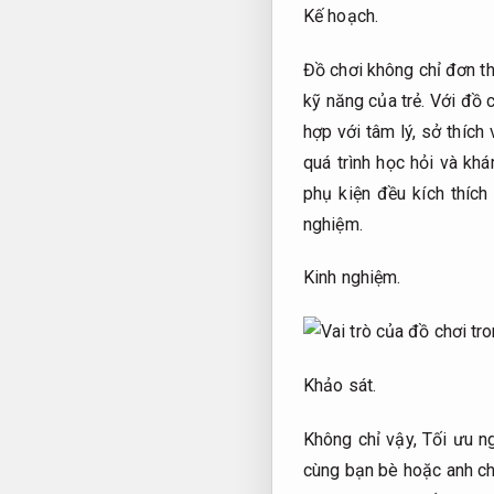
Kế hoạch.
Đồ chơi không chỉ đơn thu
kỹ năng của trẻ. Với đồ c
hợp với tâm lý, sở thích 
quá trình học hỏi và k
phụ kiện đều kích thích
nghiệm.
Kinh nghiệm.
Khảo sát.
Không chỉ vậy,
Tối ưu n
cùng bạn bè hoặc anh chị