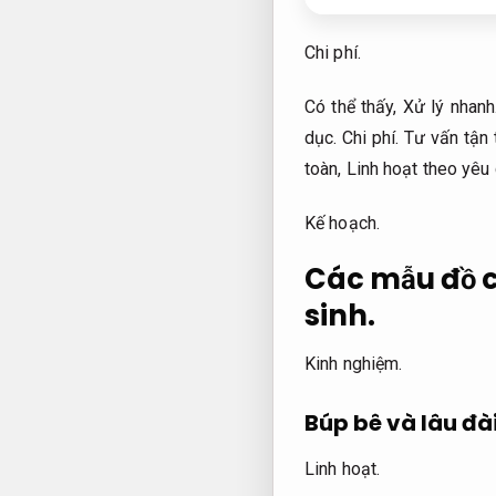
Chi phí.
Có thể thấy,
Xử lý nhanh
dục.
Chi phí.
Tư vấn tận 
toàn,
Linh hoạt theo yêu 
Kế hoạch.
Các mẫu đồ c
sinh.
Kinh nghiệm.
Búp bê và lâu đ
Linh hoạt.