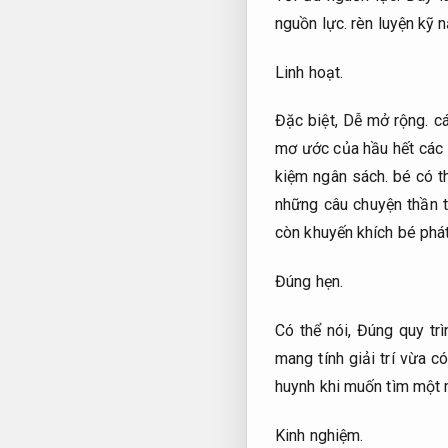
nguồn lực.
rèn luyện kỹ n
Linh hoạt.
Đặc biệt,
Dễ mở rộng.
cá
mơ ước của hầu hết các b
kiệm ngân sách.
bé có t
những câu chuyện thần 
còn khuyến khích bé phát
Đúng hẹn.
Có thể nói,
Đúng quy trì
mang tính giải trí vừa có
huynh khi muốn tìm một 
Kinh nghiệm.