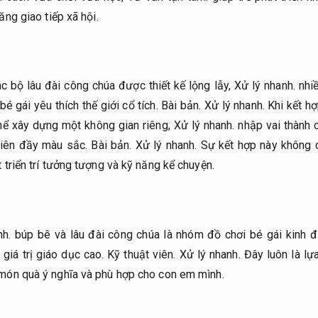
ăng giao tiếp xã hội.
c bộ lâu đài công chúa được thiết kế lộng lẫy,
Xử lý nhanh.
nhiề
é gái yêu thích thế giới cổ tích.
Bài bản.
Xử lý nhanh.
Khi kết hợ
hể xây dựng một không gian riêng,
Xử lý nhanh.
nhập vai thành 
tiên đầy màu sắc.
Bài bản.
Xử lý nhanh.
Sự kết hợp này không c
 triển trí tưởng tượng và kỹ năng kể chuyện.
nh.
búp bê và lâu đài công chúa là nhóm đồ chơi bé gái kinh đ
 giá trị giáo dục cao.
Kỹ thuật viên.
Xử lý nhanh.
Đây luôn là lự
món quà ý nghĩa và phù hợp cho con em mình.