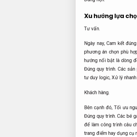
Xu hướng lựa chọn
Tư vấn.
Ngày nay,
Cam kết đúng
phương án chọn phù hợp 
hướng nổi bật là dòng đ
Đúng quy trình.
Các sản p
tư duy logic,
Xử lý nhanh
Khách hàng.
Bên cạnh đó,
Tối ưu ngu
Đúng quy trình.
Các bé gá
để làm công trình câu c
trang điểm hay dụng cụ 