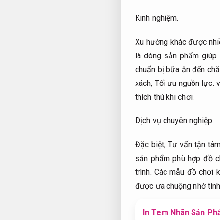
Kinh nghiệm.
Xu hướng khác được nhiề
là dòng sản phẩm giúp 
chuẩn bị bữa ăn đến ch
xách,
Tối ưu nguồn lực.
v
thích thú khi chơi.
Dịch vụ chuyên nghiệp.
Đặc biệt,
Tư vấn tận tâm
sản phẩm phù hợp đồ c
trình.
Các mẫu đồ chơi k
được ưa chuộng nhờ tính 
In Tem Nhãn Sản Phẩ