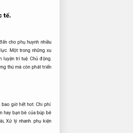
 tế.
ến cho phụ huynh nhiều
lực.
Một trong những xu
 luyện trí tuệ.
Chủ động.
ng thú mà còn phát triển
 bao giờ hết hot.
Chi phí.
n hay bạn bè của búp bê
ài,
Xử lý nhanh.
phụ kiện