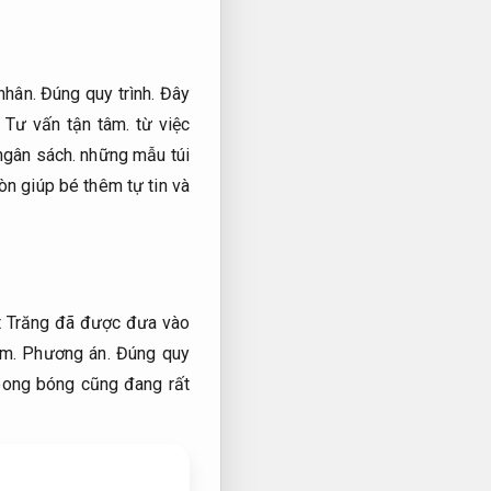
nhân.
Đúng quy trình.
Đây
,
Tư vấn tận tâm.
từ việc
ngân sách.
những mẫu túi
còn giúp bé thêm tự tin và
ặt Trăng đã được đưa vào
em.
Phương án.
Đúng quy
ong bóng cũng đang rất