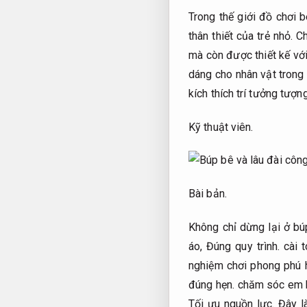
Trong thế giới đồ chơi b
thân thiết của trẻ nhỏ.
Ch
mà còn được thiết kế với
dáng cho nhân vật trong 
kích thích trí tưởng tượn
Kỹ thuật viên.
Bài bản.
Không chỉ dừng lại ở bú
áo,
Đúng quy trình.
cài t
nghiệm chơi phong phú 
đúng hẹn.
chăm sóc em 
Tối ưu nguồn lực.
Đây là