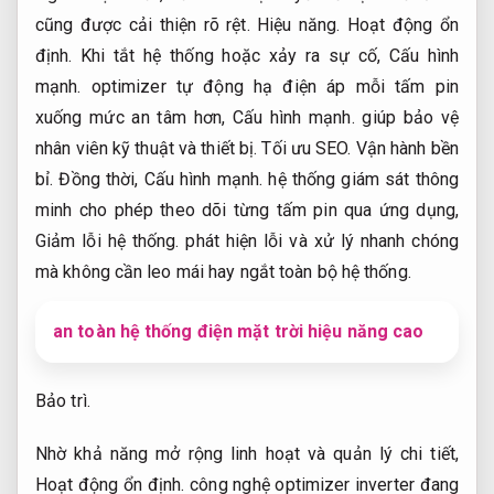
cũng được cải thiện rõ rệt.
Hiệu năng.
Hoạt động ổn
định.
Khi tắt hệ thống hoặc xảy ra sự cố,
Cấu hình
mạnh.
optimizer tự động hạ điện áp mỗi tấm pin
xuống mức an tâm hơn,
Cấu hình mạnh.
giúp bảo vệ
nhân viên kỹ thuật và thiết bị.
Tối ưu SEO.
Vận hành bền
bỉ.
Đồng thời,
Cấu hình mạnh.
hệ thống giám sát thông
minh cho phép theo dõi từng tấm pin qua ứng dụng,
Giảm lỗi hệ thống.
phát hiện lỗi và xử lý nhanh chóng
mà không cần leo mái hay ngắt toàn bộ hệ thống.
an toàn hệ thống điện mặt trời hiệu năng cao
Bảo trì.
Nhờ khả năng mở rộng linh hoạt và quản lý chi tiết,
Hoạt động ổn định.
công nghệ optimizer inverter đang