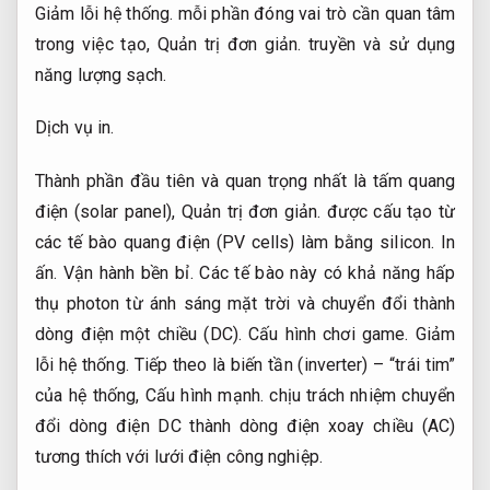
Giảm lỗi hệ thống.
mỗi phần đóng vai trò cần quan tâm
trong việc tạo,
Quản trị đơn giản.
truyền và sử dụng
năng lượng sạch.
Dịch vụ in.
Thành phần đầu tiên và quan trọng nhất là tấm quang
điện (solar panel),
Quản trị đơn giản.
được cấu tạo từ
các tế bào quang điện (PV cells) làm bằng silicon.
In
ấn.
Vận hành bền bỉ.
Các tế bào này có khả năng hấp
thụ photon từ ánh sáng mặt trời và chuyển đổi thành
dòng điện một chiều (DC).
Cấu hình chơi game.
Giảm
lỗi hệ thống.
Tiếp theo là biến tần (inverter) – “trái tim”
của hệ thống,
Cấu hình mạnh.
chịu trách nhiệm chuyển
đổi dòng điện DC thành dòng điện xoay chiều (AC)
tương thích với lưới điện công nghiệp.