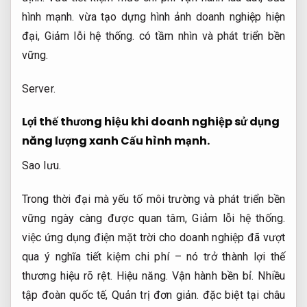
hình mạnh.
vừa tạo dựng hình ảnh doanh nghiệp hiện
đại,
Giảm lỗi hệ thống.
có tầm nhìn và phát triển bền
vững.
Server.
Lợi thế thương hiệu khi doanh nghiệp sử dụng
năng lượng xanh
Cấu hình mạnh.
Sao lưu.
Trong thời đại mà yếu tố môi trường và phát triển bền
vững ngày càng được quan tâm,
Giảm lỗi hệ thống.
việc ứng dụng điện mặt trời cho doanh nghiệp đã vượt
qua ý nghĩa tiết kiệm chi phí – nó trở thành lợi thế
thương hiệu rõ rệt.
Hiệu năng.
Vận hành bền bỉ.
Nhiều
tập đoàn quốc tế,
Quản trị đơn giản.
đặc biệt tại châu