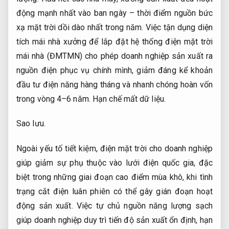
động mạnh nhất vào ban ngày – thời điểm nguồn bức
xạ mặt trời dồi dào nhất trong năm. Việc tận dụng diện
tích mái nhà xưởng để lắp đặt hệ thống điện mặt trời
mái nhà (ĐMTMN) cho phép doanh nghiệp sản xuất ra
nguồn điện phục vụ chính mình, giảm đáng kể khoản
đầu tư điện năng hàng tháng và nhanh chóng hoàn vốn
trong vòng 4–6 năm.
Hạn chế mất dữ liệu.
Sao lưu.
Ngoài yếu tố tiết kiệm, điện mặt trời cho doanh nghiệp
giúp giảm sự phụ thuộc vào lưới điện quốc gia, đặc
biệt trong những giai đoạn cao điểm mùa khô, khi tình
trạng cắt điện luân phiên có thể gây gián đoạn hoạt
động sản xuất. Việc tự chủ nguồn năng lượng sạch
giúp doanh nghiệp duy trì tiến độ sản xuất ổn định, hạn