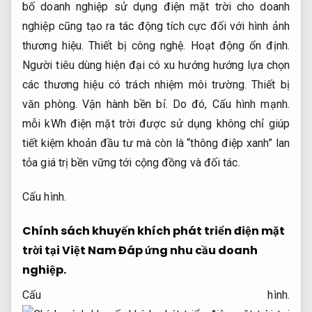
bố doanh nghiệp sử dụng điện mặt trời cho doanh
nghiệp cũng tạo ra tác động tích cực đối với hình ảnh
thương hiệu.
Thiết bị công nghệ.
Hoạt động ổn định.
Người tiêu dùng hiện đại có xu hướng hướng lựa chọn
các thương hiệu có trách nhiệm môi trường.
Thiết bị
văn phòng.
Vận hành bền bỉ.
Do đó,
Cấu hình mạnh.
mỗi kWh điện mặt trời được sử dụng không chỉ giúp
tiết kiệm khoản đầu tư mà còn là “thông điệp xanh” lan
tỏa giá trị bền vững tới cộng đồng và đối tác.
Cấu hình.
Chính sách khuyến khích phát triển điện mặt
trời tại Việt Nam
Đáp ứng nhu cầu doanh
nghiệp.
Cấu hình.