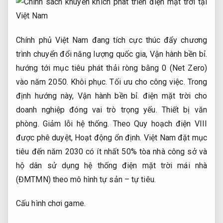
Chính phủ Việt Nam đang tích cực thúc đẩy chương
trình chuyển đổi năng lượng quốc gia,
Vận hành bền bỉ.
hướng tới mục tiêu phát thải ròng bằng 0 (Net Zero)
vào năm 2050.
Khôi phục.
Tối ưu cho công việc.
Trong
định hướng này,
Vận hành bền bỉ.
điện mặt trời cho
doanh nghiệp đóng vai trò trọng yếu.
Thiết bị văn
phòng.
Giảm lỗi hệ thống.
Theo Quy hoạch điện VIII
được phê duyệt,
Hoạt động ổn định.
Việt Nam đặt mục
tiêu đến năm 2030 có ít nhất 50% tòa nhà công sở và
hộ dân sử dụng hệ thống điện mặt trời mái nhà
(ĐMTMN) theo mô hình tự sản – tự tiêu.
Cấu hình chơi game.