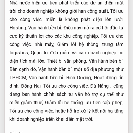
Nhà nước hiện ưu tiên phát triển các dự án điện mặt
trời cho doanh nghiệp không giới hạn công suất,
Tối ưu
cho công việc.
miễn là không phát điện lên lưới.
Hosting.
Vận hành bền bỉ.
Điều này mở ra cơ hội đầu tư
cực kỳ thuận lợi cho các khu công nghiệp,
Tối ưu cho
công việc.
nhà máy,
Giảm lỗi hệ thống.
trung tâm
logistics,
Quản trị đơn giản.
và các doanh nghiệp có
diện tích mái lớn.
Thiết bị văn phòng.
Vận hành bền bỉ.
Bên cạnh đó,
Vận hành bền bỉ.
một số địa phương như
TP.HCM,
Vận hành bền bỉ.
Bình Dương,
Hoạt động ổn
định.
Đồng Nai,
Tối ưu cho công việc.
Đà Nẵng… cũng
đang ban hành chính sách tư vấn hỗ trợ cụ thể như
miễn giảm thuế,
Giảm lỗi hệ thống.
ưu tiên cấp phép,
Tối ưu cho công việc.
hoặc hỗ trợ xử lý kết nối hạ tầng
khi doanh nghiệp triển khai điện mặt trời.