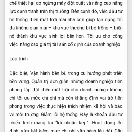
chế thiệt hại do ngừng máy đột xuất và nâng cao năng
lực cạnh tranh trên thị trường. Bên cạnh đó, việc đầu tư
hệ thống điện mặt trời mái nhà còn giúp tận dụng tối
đa không gian mái – khu vực thường bị bỏ trống – biến
nó thành khu vực sinh lợi bền hơn,
Tối ưu cho công
việc.
nâng cao giá trị tài sản cố định của doanh nghiệp.
Lập trình.
Đặc biệt,
Vận hành bền bỉ.
trong xu hướng phát triển
bền vững,
Quản trị đơn giản.
những doanh nghiệp tiên
phong lắp đặt điện mặt trời cho doanh nghiệp không
chỉ tối ưu mức chi phí mà còn khẳng định vai trò tiên
phong trong việc thực hiện trách nhiệm xã hội và bảo
vệ môi trường.
Giảm lỗi hệ thống.
Đây là khoản đầu tư
chiến lược mang lại “lợi nhuận kép”:
Hoạt động ổn
định.
vừa tiết kiệm mức chi phí vận hành lâu dài,
Cấu