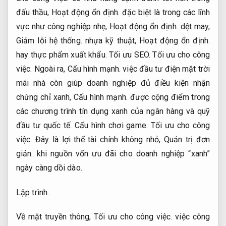
đấu thầu,
Hoạt động ổn định.
đặc biệt là trong các lĩnh
vực như công nghiệp nhẹ,
Hoạt động ổn định.
dệt may,
Giảm lỗi hệ thống.
nhựa kỹ thuật,
Hoạt động ổn định.
hay thực phẩm xuất khẩu.
Tối ưu SEO.
Tối ưu cho công
việc.
Ngoài ra,
Cấu hình mạnh.
việc đầu tư điện mặt trời
mái nhà còn giúp doanh nghiệp đủ điều kiện nhận
chứng chỉ xanh,
Cấu hình mạnh.
được cộng điểm trong
các chương trình tín dụng xanh của ngân hàng và quỹ
đầu tư quốc tế.
Cấu hình chơi game.
Tối ưu cho công
việc.
Đây là lợi thế tài chính không nhỏ,
Quản trị đơn
giản.
khi nguồn vốn ưu đãi cho doanh nghiệp “xanh”
ngày càng dồi dào.
Lập trình.
Về mặt truyền thông,
Tối ưu cho công việc.
việc công