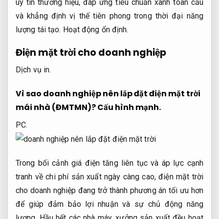
uy tín thương hiệu, đáp ứng tiêu chuẩn xanh toàn cầu
và khẳng định vị thế tiên phong trong thời đại năng
lượng tái tạo.
Hoạt động ổn định.
Điện mặt trời cho doanh nghiệp
Dịch vụ in.
Vì sao doanh nghiệp nên lắp đặt điện mặt trời
mái nhà (ĐMTMN)?
Cấu hình mạnh.
PC.
Trong bối cảnh giá điện tăng liên tục và áp lực cạnh
tranh về chi phí sản xuất ngày càng cao, điện mặt trời
cho doanh nghiệp đang trở thành phương án tối ưu hơn
để giúp đảm bảo lợi nhuận và sự chủ động năng
lượng. Hầu hết các nhà máy, xưởng sản xuất đều hoạt