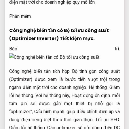
điện mặt trời cho doanh nghiệp quy mô lớn.
Phần mềm.
Công nghệ biến tần có Bộ tối ưu công suất
(Optimizer Inverter)
Tiết kiệm mực.
Bảo trì.
Công nghệ biến tần tích hợp Bộ tinh gọn công suất
(Optimizer) được xem là bước tiến vượt trội trong
ngành điện mặt trời cho doanh nghiệp.
Hệ thống.
Giảm
lỗi hệ thống.
Với hệ thống này,
Hoạt động ổn định.
mỗi
tấm pin sẽ được gắn một thiết bị nhỏ gọi là
“optimizer”,
Cấu hình mạnh.
giúp điều chỉnh điện áp và
dòng điện riêng biệt theo thời gian thực.
Tối ưu SEO.
Giảm lỗi hệ thống.
Các optimizer sẽ gửi dòng điện DC