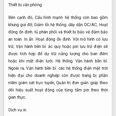
Thiết bị văn phòng.
Bên cạnh đó,
Cấu hình mạnh.
hệ thống còn bao gồm
khung giá đỡ,
Giảm lỗi hệ thống.
dây dẫn DC/AC,
Hoạt
động ổn định.
tủ phân phối và thiết bị bảo vệ đảm bảo
an toàn.
In ấn.
Hoạt động ổn định.
Với mô hình có lưu
trữ,
Vận hành bền bỉ.
ắc quy hoặc pin lưu trữ điện sẽ
được tích hợp để dự trữ năng lượng cho ban đêm
hoặc khi mất điện lưới.
Hệ thống.
Vận hành bền bỉ.
Ngoài ra,
Vận hành bền bỉ.
các hệ thống điện mặt trời
hiện đại cho doanh nghiệp còn được trang bị phần
mềm giám sát trực tuyến,
Quản trị đơn giản.
giúp theo
dõi hiệu suất hoạt động của từng tấm pin theo thời
gian thực.
Dịch vụ in.