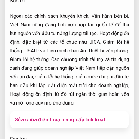
Bảo trì.
Ngoài các chính sách khuyến khích,
Vận hành bền bỉ.
Việt Nam cũng đang tích cực hợp tác quốc tế để thu
hút nguồn vốn đầu tư năng lượng tái tạo,
Hoạt động ổn
định.
đặc biệt từ các tổ chức như JICA,
Giảm lỗi hệ
thống.
USAID và Liên minh châu Âu.
Thiết bị văn phòng.
Giảm lỗi hệ thống.
Các chương trình tài trợ và tín dụng
xanh đang giúp doanh nghiệp Việt Nam tiếp cận nguồn
vốn ưu đãi,
Giảm lỗi hệ thống.
giảm mức chi phí đầu tư
ban đầu khi lắp đặt điện mặt trời cho doanh nghiệp,
Hoạt động ổn định.
từ đó rút ngắn thời gian hoàn vốn
và mở rộng quy mô ứng dụng.
Sửa chữa điện thoại nâng cấp linh hoạt