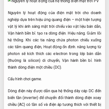
Nguyên lý hoạt động của điện mặt trời cho doanh
nghiệp dựa trên hiệu ứng quang điện – một hiện tượng
vật lý khi ánh sáng mặt trời chiếu vào vật liệu bán dẫn,
Vận hành bền bỉ.
tạo ra dòng điện.
Hiệu năng.
Giảm lỗi
hệ thống.
Khi các tia nắng chứa photon chiếu xuống
các tấm quang điện,
Hoạt động ổn định.
năng lượng từ
photon sẽ kích thích các electron trong lớp bán dẫn
(thường là silicon) di chuyển,
Vận hành bền bỉ.
hình
thành dòng điện một chiều (DC).
Cấu hình chơi game.
Dòng điện này được dẫn qua hệ thống dây cáp DC đến
biến tần (inverter) để chuyển đổi thành dòng điện xoay
chiều (AC) có tần số và điện áp tương thích với thiết bị