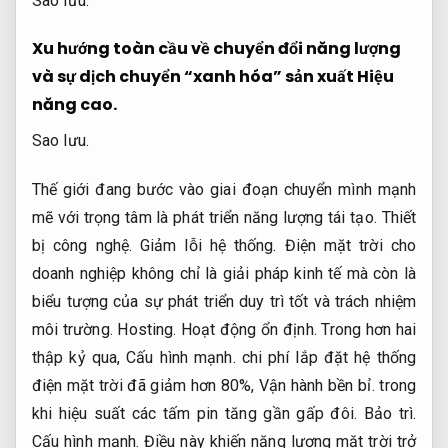
Sao lưu.
Xu hướng toàn cầu về chuyển đổi năng lượng
và sự dịch chuyển “xanh hóa” sản xuất
Hiệu
năng cao.
Sao lưu.
Thế giới đang bước vào giai đoạn chuyển mình mạnh
mẽ với trọng tâm là phát triển năng lượng tái tạo.
Thiết
bị công nghệ.
Giảm lỗi hệ thống.
Điện mặt trời cho
doanh nghiệp không chỉ là giải pháp kinh tế mà còn là
biểu tượng của sự phát triển duy trì tốt và trách nhiệm
môi trường.
Hosting.
Hoạt động ổn định.
Trong hơn hai
thập kỷ qua,
Cấu hình mạnh.
chi phí lắp đặt hệ thống
điện mặt trời đã giảm hơn 80%,
Vận hành bền bỉ.
trong
khi hiệu suất các tấm pin tăng gần gấp đôi.
Bảo trì.
Cấu hình mạnh.
Điều này khiến năng lượng mặt trời trở