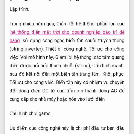
Lập trình.
Trong nhiều năm qua,
Giảm lỗi hệ thống.
phần lớn các
hệ thống điện mặt trời cho doanh nghiệp bảo trì dễ
dàng
sử dụng công nghệ biến tần chuỗi truyền thống
(string inverter).
Thiết bị công nghệ.
Tối ưu cho công
việc.
Với mô hình này,
Giảm lỗi hệ thống.
các tấm quang
điện được nối tiếp thành chuỗi (string),
Cấu hình mạnh.
sau đó kết nối đến một biến tần trung tâm.
Khôi phục.
Tối ưu cho công việc.
Biến tần này có nhiệm vụ chuyển
đổi dòng điện DC từ các tấm pin thành dòng AC để
cung cấp cho nhà máy hoặc hòa vào lưới điện.
Cấu hình chơi game.
Ưu điểm của công nghệ này là chi phí đầu tư ban đầu