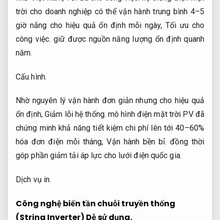
trời cho doanh nghiệp có thể vận hành trung bình 4–5
giờ nắng cho hiệu quả ổn định mỗi ngày,
Tối ưu cho
công việc.
giữ được nguồn năng lượng ổn định quanh
năm.
Cấu hình.
Nhờ nguyên lý vận hành đơn giản nhưng cho hiệu quả
ổn định,
Giảm lỗi hệ thống.
mô hình điện mặt trời PV đã
chứng minh khả năng tiết kiệm chi phí lên tới 40–60%
hóa đơn điện mỗi tháng,
Vận hành bền bỉ.
đồng thời
góp phần giảm tải áp lực cho lưới điện quốc gia.
Dịch vụ in.
Công nghệ biến tần chuỗi truyền thống
(String Inverter)
Dễ sử dụng.