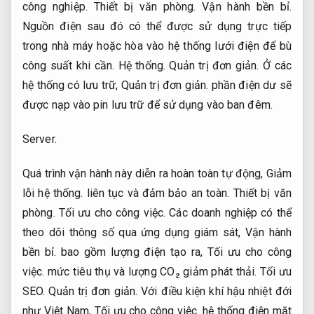
công nghiệp.
Thiết bị văn phòng.
Vận hành bền bỉ.
Nguồn điện sau đó có thể được sử dụng trực tiếp
trong nhà máy hoặc hòa vào hệ thống lưới điện để bù
công suất khi cần.
Hệ thống.
Quản trị đơn giản.
Ở các
hệ thống có lưu trữ,
Quản trị đơn giản.
phần điện dư sẽ
được nạp vào pin lưu trữ để sử dụng vào ban đêm.
Server.
Quá trình vận hành này diễn ra hoàn toàn tự động,
Giảm
lỗi hệ thống.
liên tục và đảm bảo an toàn.
Thiết bị văn
phòng.
Tối ưu cho công việc.
Các doanh nghiệp có thể
theo dõi thông số qua ứng dụng giám sát,
Vận hành
bền bỉ.
bao gồm lượng điện tạo ra,
Tối ưu cho công
việc.
mức tiêu thụ và lượng CO₂ giảm phát thải.
Tối ưu
SEO.
Quản trị đơn giản.
Với điều kiện khí hậu nhiệt đới
như Việt Nam,
Tối ưu cho công việc.
hệ thống điện mặt