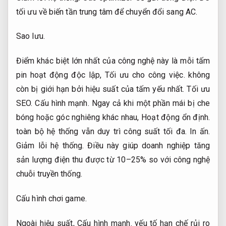
tối ưu về biến tần trung tâm để chuyển đổi sang AC.
Sao lưu.
Điểm khác biệt lớn nhất của công nghệ này là mỗi tấm
pin hoạt động độc lập,
Tối ưu cho công việc.
không
còn bị giới hạn bởi hiệu suất của tấm yếu nhất.
Tối ưu
SEO.
Cấu hình mạnh.
Ngay cả khi một phần mái bị che
bóng hoặc góc nghiêng khác nhau,
Hoạt động ổn định.
toàn bộ hệ thống vẫn duy trì công suất tối đa.
In ấn.
Giảm lỗi hệ thống.
Điều này giúp doanh nghiệp tăng
sản lượng điện thu được từ 10–25% so với công nghệ
chuỗi truyền thống.
Cấu hình chơi game.
Ngoài hiệu suất,
Cấu hình mạnh.
yếu tố hạn chế rủi ro