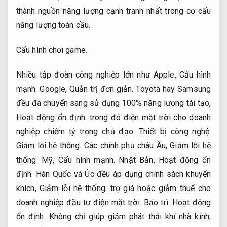
thành nguồn năng lượng cạnh tranh nhất trong cơ cấu
năng lượng toàn cầu.
Cấu hình chơi game.
Nhiều tập đoàn công nghiệp lớn như Apple,
Cấu hình
mạnh.
Google,
Quản trị đơn giản.
Toyota hay Samsung
đều đã chuyển sang sử dụng 100% năng lượng tái tạo,
Hoạt động ổn định.
trong đó điện mặt trời cho doanh
nghiệp chiếm tỷ trọng chủ đạo.
Thiết bị công nghệ.
Giảm lỗi hệ thống.
Các chính phủ châu Âu,
Giảm lỗi hệ
thống.
Mỹ,
Cấu hình mạnh.
Nhật Bản,
Hoạt động ổn
định.
Hàn Quốc và Úc đều áp dụng chính sách khuyến
khích,
Giảm lỗi hệ thống.
trợ giá hoặc giảm thuế cho
doanh nghiệp đầu tư điện mặt trời.
Bảo trì.
Hoạt động
ổn định.
Không chỉ giúp giảm phát thải khí nhà kính,