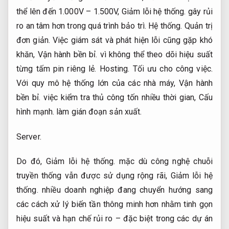
thể lên đến 1.000V – 1.500V,
Giảm lỗi hệ thống.
gây rủi
ro an tâm hơn trong quá trình bảo trì.
Hệ thống.
Quản trị
đơn giản.
Việc giám sát và phát hiện lỗi cũng gặp khó
khăn,
Vận hành bền bỉ.
vì không thể theo dõi hiệu suất
từng tấm pin riêng lẻ.
Hosting.
Tối ưu cho công việc.
Với quy mô hệ thống lớn của các nhà máy,
Vận hành
bền bỉ.
việc kiểm tra thủ công tốn nhiều thời gian,
Cấu
hình mạnh.
làm gián đoạn sản xuất.
Server.
Do đó,
Giảm lỗi hệ thống.
mặc dù công nghệ chuỗi
truyền thống vẫn được sử dụng rộng rãi,
Giảm lỗi hệ
thống.
nhiều doanh nghiệp đang chuyển hướng sang
các cách xử lý biến tần thông minh hơn nhằm tinh gọn
hiệu suất và hạn chế rủi ro – đặc biệt trong các dự án