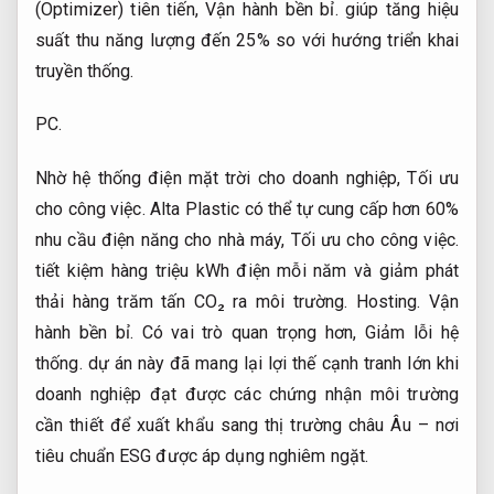
(Optimizer) tiên tiến,
Vận hành bền bỉ.
giúp tăng hiệu
suất thu năng lượng đến 25% so với hướng triển khai
truyền thống.
PC.
Nhờ hệ thống điện mặt trời cho doanh nghiệp,
Tối ưu
cho công việc.
Alta Plastic có thể tự cung cấp hơn 60%
nhu cầu điện năng cho nhà máy,
Tối ưu cho công việc.
tiết kiệm hàng triệu kWh điện mỗi năm và giảm phát
thải hàng trăm tấn CO₂ ra môi trường.
Hosting.
Vận
hành bền bỉ.
Có vai trò quan trọng hơn,
Giảm lỗi hệ
thống.
dự án này đã mang lại lợi thế cạnh tranh lớn khi
doanh nghiệp đạt được các chứng nhận môi trường
cần thiết để xuất khẩu sang thị trường châu Âu – nơi
tiêu chuẩn ESG được áp dụng nghiêm ngặt.