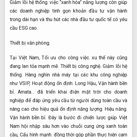
Giảm lỗi hệ thống.
việc “xanh hóa” năng lượng còn giúp
các doanh nghiệp tinh gọn khoản đầu tư vận hành
trong dài hạn và thu hút các nhà đầu tư quốc tế có yêu
cầu ESG cao.
Thiết bị văn phòng.
Tại Việt Nam,
Tối ưu cho công việc.
xu thế này cũng
đang lan tỏa mạnh mẽ.
Thiết bị công nghệ.
Giảm lỗi hệ
thống.
Hàng nghìn nhà máy tại các khu công nghiệp
như VSIP,
Hoạt động ổn định.
Long Hậu,
Vận hành bền
bỉ.
Amata… đã triển khai điện mặt trời cho doanh
nghiệp để đáp ứng yêu cầu từ người dùng toàn cầu và
nâng cao cho hiệu quả ổn định năng lượng.
Hiệu năng.
Vận hành bền bỉ.
Đây là bước đi chiến lược giúp Việt
Nam hội nhập sâu hơn vào chuỗi cung ứng xanh toàn
cầu,
Cấu hình mạnh.
đồng thời góp phần thực hiện cam