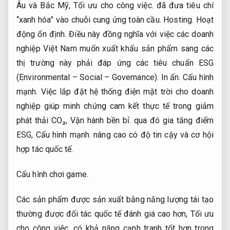
Âu và Bắc Mỹ,
Tối ưu cho công việc.
đã đưa tiêu chí
“xanh hóa” vào chuỗi cung ứng toàn cầu.
Hosting.
Hoạt
động ổn định.
Điều này đồng nghĩa với việc các doanh
nghiệp Việt Nam muốn xuất khẩu sản phẩm sang các
thị trường này phải đáp ứng các tiêu chuẩn ESG
(Environmental – Social – Governance).
In ấn.
Cấu hình
mạnh.
Việc lắp đặt hệ thống điện mặt trời cho doanh
nghiệp giúp minh chứng cam kết thực tế trong giảm
phát thải CO₂,
Vận hành bền bỉ.
qua đó gia tăng điểm
ESG,
Cấu hình mạnh.
nâng cao có độ tin cậy và cơ hội
hợp tác quốc tế.
Cấu hình chơi game.
Các sản phẩm được sản xuất bằng năng lượng tái tạo
thường được đối tác quốc tế đánh giá cao hơn,
Tối ưu
cho công việc.
có khả năng cạnh tranh tốt hơn trong