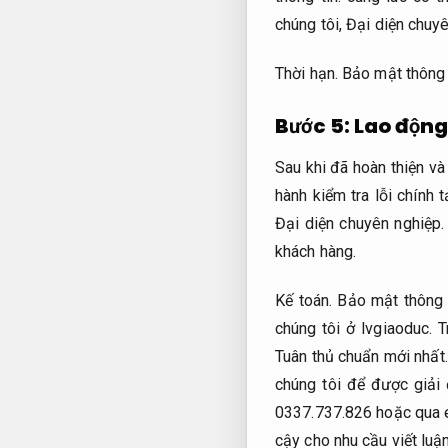
chúng tôi,
Đại diện chuyê
Thời hạn.
Bảo mật thông 
Bước 5:
Lao động
Sau khi đã hoàn thiện v
hành kiểm tra lỗi chính t
Đại diện chuyên nghiệp.
khách hàng.
Kế toán.
Bảo mật thông t
chúng tôi ở lvgiaoduc.
T
Tuân thủ chuẩn mới nhất.
chúng tôi để được giải
0337.737.826 hoặc qua 
cậy cho nhu cầu viết luậ