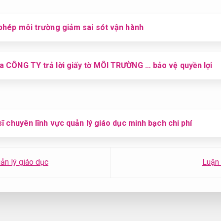
 phép môi trường giảm sai sót vận hành
a CÔNG TY trả lời giấy tờ MÔI TRƯỜNG … bảo vệ quyền lợi
sĩ chuyên lĩnh vực quản lý giáo dục minh bạch chi phí
uản lý giáo dục
Luận 