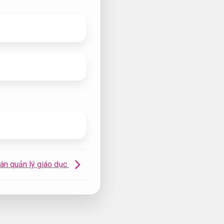
án quản lý giáo dục