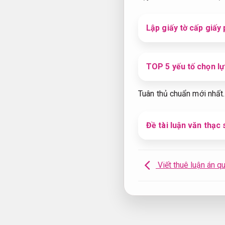
Lập giấy tờ cấp giấy
TOP 5 yếu tố chọn lự
Tuân thủ chuẩn mới nhất.
Đề tài luận văn thạc 
Viết thuê luận án q