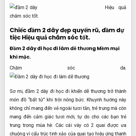
Hiệu quả
chăm sóc tốt.
Chiếc đầm 2 dây đẹp quyến rũ, đầm dự
tiệc
Hiệu quả chăm sóc tốt.
Đầm 2 dây đi học đi làm dễ thương
Mềm mại
khi mặc.
Chăm sóc da.
Sơ mi, đầm 2 dây đi học đi khiến dễ thương trở thành
món đồ “bất tử” khi trời nóng bức. Khuynh hướng này
không chỉ mang đến vẻ ngoài tươi tắn, trẻ trung mà còn
mang đến cảm giác tươi mới, tự do cho các bạn trẻ
trung trong mùa hè. Các cái váy có 2 quai được ưa
chuộng vì cấu trúc tinh xảo của quai tạo hiệu ứng thanh