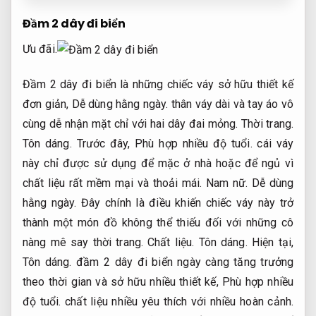
Đầm 2 dây đi biển
Ưu đãi.
Đầm 2 dây đi biển là những chiếc váy sở hữu thiết kế
đơn giản,
Dễ dùng hằng ngày.
thân váy dài và tay áo vô
cùng dễ nhận mặt chỉ với hai dây đai mỏng.
Thời trang.
Tôn dáng.
Trước đây,
Phù hợp nhiều độ tuổi.
cái váy
này chỉ được sử dụng để mặc ở nhà hoặc để ngủ vì
chất liệu rất mềm mại và thoải mái.
Nam nữ.
Dễ dùng
hằng ngày.
Đây chính là điều khiến chiếc váy này trở
thành một món đồ không thể thiếu đối với những cô
nàng mê say thời trang.
Chất liệu.
Tôn dáng.
Hiện tại,
Tôn dáng.
đầm 2 dây đi biển ngày càng tăng trưởng
theo thời gian và sở hữu nhiều thiết kế,
Phù hợp nhiều
độ tuổi.
chất liệu nhiều yêu thích với nhiều hoàn cảnh.