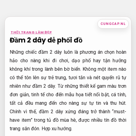
Bỏ
qua
nội
CUNGCAP.NL
dung
THỜI TRANG LÀM ĐẸP
Đầm 2 dây dễ phối đồ
Những chiếc đầm 2 dây luôn là phương án chọn hoàn
hảo cho nàng khi đi chơi, dạo phố hay tận hưởng
không khí trong lành bên bờ biển. Không một item nào
có thể tôn lên sự trẻ trung, tươi tắn và nét quyến rũ tự
nhiên như đầm 2 dây. Từ những thiết kế gam màu trơn
đơn giản, tinh tế cho đến mẫu họa tiết nổi bật, cá tính,
tất cả đều mang đến cho nàng sự tự tin và thu hút.
Chính vì thế, đầm 2 dây xứng đáng trở thành “must-
have item” trong tủ đồ mùa hè, được nhiều tín đồ thời
trang săn đón.
Hợp xu hướng.