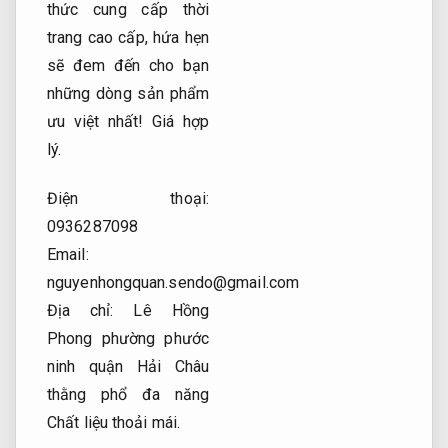
thức cung cấp thời
trang cao cấp, hứa hẹn
sẽ đem đến cho bạn
những dòng sản phẩm
ưu việt nhất!
Giá hợp
lý.
Điện thoại:
0936287098
Email:
nguyenhongquan.sendo@gmail.com
Địa chỉ: Lê Hồng
Phong phường phước
ninh quận Hải Châu
thằng phổ đa năng
Chất liệu thoải mái.