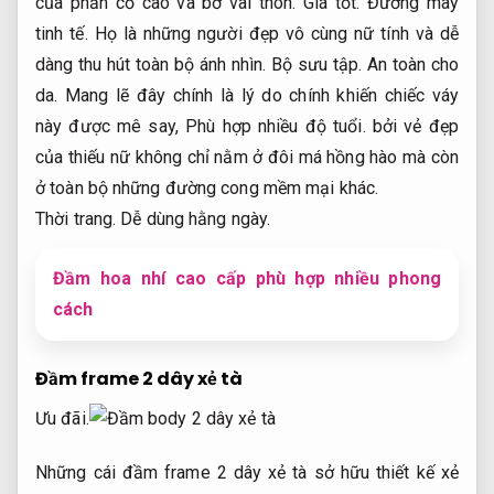
của phần cổ cao và bờ vai thon.
Giá tốt.
Đường may
tinh tế.
Họ là những người đẹp vô cùng nữ tính và dễ
dàng thu hút toàn bộ ánh nhìn.
Bộ sưu tập.
An toàn cho
da.
Mang lẽ đây chính là lý do chính khiến chiếc váy
này được mê say,
Phù hợp nhiều độ tuổi.
bởi vẻ đẹp
của thiếu nữ không chỉ nằm ở đôi má hồng hào mà còn
ở toàn bộ những đường cong mềm mại khác.
Thời trang.
Dễ dùng hằng ngày.
Đầm hoa nhí cao cấp phù hợp nhiều phong
cách
Đầm frame 2 dây xẻ tà
Ưu đãi.
Những cái đầm frame 2 dây xẻ tà sở hữu thiết kế xẻ