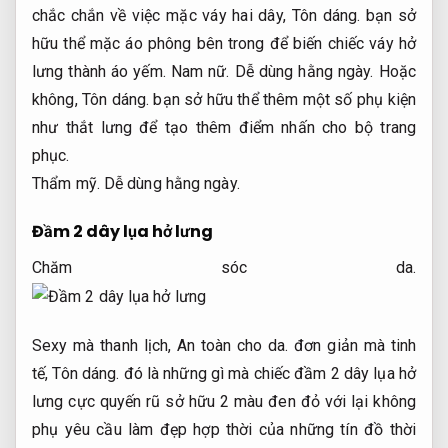
chắc chắn về việc mặc váy hai dây,
Tôn dáng.
bạn sở
hữu thể mặc áo phông bên trong để biến chiếc váy hở
lưng thành áo yếm.
Nam nữ.
Dễ dùng hằng ngày.
Hoặc
không,
Tôn dáng.
bạn sở hữu thể thêm một số phụ kiện
như thắt lưng để tạo thêm điểm nhấn cho bộ trang
phục.
Thẩm mỹ.
Dễ dùng hằng ngày.
Đầm 2 dây lụa hở lưng
Chăm sóc da.
Sexy mà thanh lịch,
An toàn cho da.
đơn giản mà tinh
tế,
Tôn dáng.
đó là những gì mà chiếc đầm 2 dây lụa hở
lưng cực quyến rũ sở hữu 2 màu đen đỏ với lại không
phụ yêu cầu làm đẹp hợp thời của những tín đồ thời