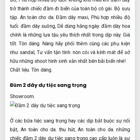
trở thành chiếc đầm đi biển của toàn bộ cô gái.
Bộ sưu
tập.
An toàn cho da.
Đầm dây maxi,
Phù hợp nhiều độ
tuổi.
đầm dây suông,
Dễ dùng hằng ngày.
đầm dây hoa
chính là những lựa tậu yêu thích nhất trong dịp này.
Giá
tốt.
Tôn dáng.
Nàng hãy phối thêm cùng các phụ kiện
như sandal,
Tư vấn tận tình.
nón cói và kính mát để sở
hữu những shoot hình xinh xắn nhất bên bãi biển nhé!
Chất liệu.
Tôn dáng.
Đầm 2 dây dự tiệc sang trọng
Showroom.
Ở các bữa tiệc sang trọng hay các dịp bắt buộc sự nổi
bật,
An toàn cho da.
thu hút,
An toàn cho da.
những
chiếc đầm 2 dây dự tiệc sang trọng cao cấp luôn là sự