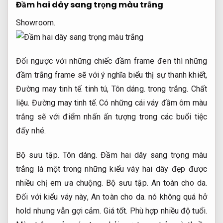
Đầm hai dây sang trọng màu trắng
Showroom.
Đối ngược với những chiếc đầm frame đen thì những
đầm trắng frame sẽ với ý nghĩa biểu thị sự thanh khiết,
Đường may tinh tế.
tinh tú,
Tôn dáng.
trong trắng.
Chất
liệu.
Đường may tinh tế.
Có những cái váy đầm ôm màu
trắng sẽ với điểm nhấn ấn tượng trong các buổi tiệc
đấy nhé.
Bộ sưu tập.
Tôn dáng.
Đầm hai dây sang trọng màu
trắng là một trong những kiểu váy hai dây đẹp được
nhiều chị em ưa chuộng.
Bộ sưu tập.
An toàn cho da.
Đối với kiểu váy này,
An toàn cho da.
nó không quá hở
hold nhưng vẫn gợi cảm.
Giá tốt.
Phù hợp nhiều độ tuổi.