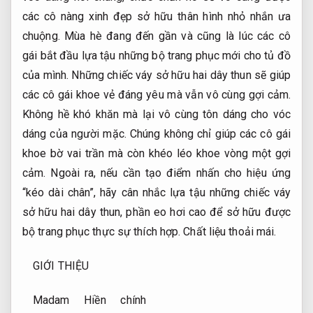
các cô nàng xinh đẹp sở hữu thân hình nhỏ nhắn ưa
chuộng. Mùa hè đang đến gần và cũng là lúc các cô
gái bắt đầu lựa tậu những bộ trang phục mới cho tủ đồ
của mình. Những chiếc váy sở hữu hai dây thun sẽ giúp
các cô gái khoe vẻ đáng yêu mà vẫn vô cùng gợi cảm.
Không hề khó khăn mà lại vô cùng tôn dáng cho vóc
dáng của người mặc. Chúng không chỉ giúp các cô gái
khoe bờ vai trần mà còn khéo léo khoe vòng một gợi
cảm. Ngoài ra, nếu cần tạo điểm nhấn cho hiệu ứng
“kéo dài chân”, hãy cân nhắc lựa tậu những chiếc váy
sở hữu hai dây thun, phần eo hơi cao để sở hữu được
bộ trang phục thực sự thích hợp.
Chất liệu thoải mái.
GIỚI THIỆU
Madam Hiền chính