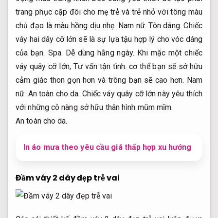
trang phục cặp đôi cho mẹ trẻ và trẻ nhỏ với tông màu
chủ đạo là màu hồng dịu nhẹ.
Nam nữ.
Tôn dáng.
Chiếc
váy hai dây cỡ lớn sẽ là sự lựa tậu hợp lý cho vóc dáng
của bạn.
Spa.
Dễ dùng hằng ngày.
Khi mặc một chiếc
váy quây cỡ lớn,
Tư vấn tận tình.
cơ thể bạn sẽ sở hữu
cảm giác thon gọn hơn và trông bạn sẽ cao hơn.
Nam
nữ.
An toàn cho da.
Chiếc váy quây cỡ lớn này yêu thích
với những cô nàng sở hữu thân hình mũm mĩm.
An toàn cho da.
In áo mưa theo yêu cầu giá thấp hợp xu hướng
Đầm váy 2 dây đẹp trễ vai