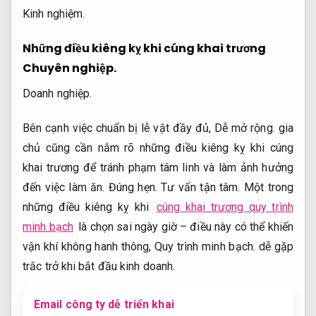
Kinh nghiệm.
Những điều kiêng kỵ khi cúng khai trương
Chuyên nghiệp.
Doanh nghiệp.
Bên cạnh việc chuẩn bị lễ vật đầy đủ,
Dễ mở rộng.
gia
chủ cũng cần nắm rõ những điều kiêng kỵ khi cúng
khai trương để tránh phạm tâm linh và làm ảnh hưởng
đến việc làm ăn.
Đúng hẹn.
Tư vấn tận tâm.
Một trong
những điều kiêng kỵ khi
cúng khai trương quy trình
minh bạch
là chọn sai ngày giờ – điều này có thể khiến
vận khí không hanh thông,
Quy trình minh bạch.
dễ gặp
trắc trở khi bắt đầu kinh doanh.
Email công ty dễ triển khai