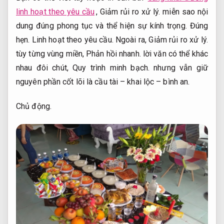
linh hoạt theo yêu cầu
,
Giảm rủi ro xử lý.
miễn sao nội
dung đúng phong tục và thể hiện sự kính trọng.
Đúng
hẹn.
Linh hoạt theo yêu cầu.
Ngoài ra,
Giảm rủi ro xử lý.
tùy từng vùng miền,
Phản hồi nhanh.
lời văn có thể khác
nhau đôi chút,
Quy trình minh bạch.
nhưng vẫn giữ
nguyên phần cốt lõi là cầu tài – khai lộc – bình an.
Chủ động.