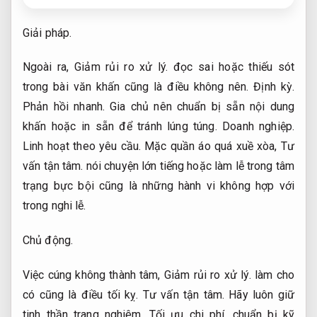
Giải pháp.
Ngoài ra,
Giảm rủi ro xử lý.
đọc sai hoặc thiếu sót
trong bài văn khấn cũng là điều không nên.
Định kỳ.
Phản hồi nhanh.
Gia chủ nên chuẩn bị sẵn nội dung
khấn hoặc in sẵn để tránh lúng túng.
Doanh nghiệp.
Linh hoạt theo yêu cầu.
Mặc quần áo quá xuề xòa,
Tư
vấn tận tâm.
nói chuyện lớn tiếng hoặc làm lễ trong tâm
trạng bực bội cũng là những hành vi không hợp với
trong nghi lễ.
Chủ động.
Việc cúng không thành tâm,
Giảm rủi ro xử lý.
làm cho
có cũng là điều tối kỵ.
Tư vấn tận tâm.
Hãy luôn giữ
tinh thần trang nghiêm,
Tối ưu chi phí.
chuẩn bị kỹ