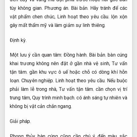
tùy không gian.
Phương án.
Bài bản.
Hãy tránh để các
vật phẩm chen chúc,
Linh hoạt theo yêu cầu.
lộn xộn
gây mất thẩm mỹ và làm giảm sự linh thiêng.
Định kỳ.
Một lưu ý cần quan tâm:
Đồng hành.
Bài bản.
bàn cúng
khai trương không nên đặt ở gần nhà vệ sinh,
Tư vấn
tận tâm.
gần khu vực ô uế hoặc chỗ có dòng khí hỗn
loạn.
Chuyên nghiệp.
Linh hoạt theo yêu cầu.
Nếu buộc
phải làm lễ trong nhà,
Tư vấn tận tâm.
cần chọn vị trí
trung tâm,
Quy trình minh bạch.
có ánh sáng tự nhiên và
không bị vật cản chắn ngang.
Giải pháp.
Phong thủy bàn cúng cũng cần chú ý đến màu sắc