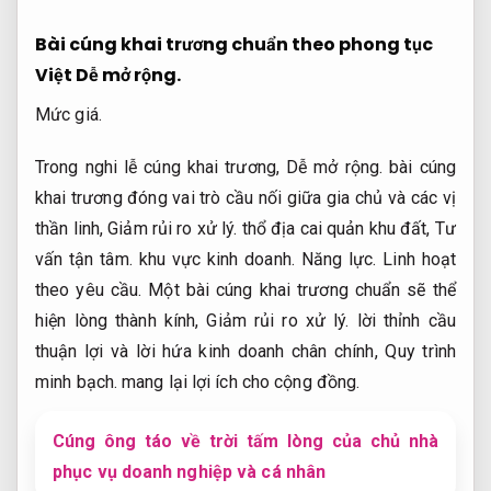
Bài cúng khai trương chuẩn theo phong tục
Việt
Dễ mở rộng.
Mức giá.
Trong nghi lễ cúng khai trương,
Dễ mở rộng.
bài cúng
khai trương đóng vai trò cầu nối giữa gia chủ và các vị
thần linh,
Giảm rủi ro xử lý.
thổ địa cai quản khu đất,
Tư
vấn tận tâm.
khu vực kinh doanh.
Năng lực.
Linh hoạt
theo yêu cầu.
Một bài cúng khai trương chuẩn sẽ thể
hiện lòng thành kính,
Giảm rủi ro xử lý.
lời thỉnh cầu
thuận lợi và lời hứa kinh doanh chân chính,
Quy trình
minh bạch.
mang lại lợi ích cho cộng đồng.
Cúng ông táo về trời tấm lòng của chủ nhà
phục vụ doanh nghiệp và cá nhân