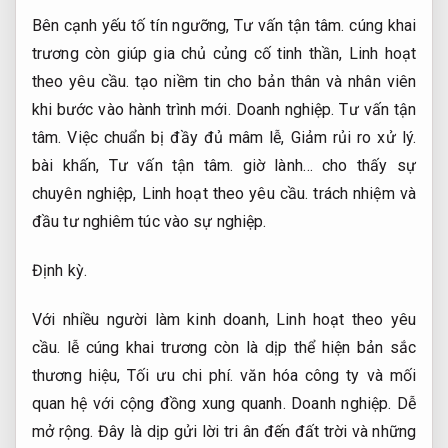
Bên cạnh yếu tố tín ngưỡng,
Tư vấn tận tâm.
cúng khai
trương còn giúp gia chủ củng cố tinh thần,
Linh hoạt
theo yêu cầu.
tạo niềm tin cho bản thân và nhân viên
khi bước vào hành trình mới.
Doanh nghiệp.
Tư vấn tận
tâm.
Việc chuẩn bị đầy đủ mâm lễ,
Giảm rủi ro xử lý.
bài khấn,
Tư vấn tận tâm.
giờ lành… cho thấy sự
chuyên nghiệp,
Linh hoạt theo yêu cầu.
trách nhiệm và
đầu tư nghiêm túc vào sự nghiệp.
Định kỳ.
Với nhiều người làm kinh doanh,
Linh hoạt theo yêu
cầu.
lễ cúng khai trương còn là dịp thể hiện bản sắc
thương hiệu,
Tối ưu chi phí.
văn hóa công ty và mối
quan hệ với cộng đồng xung quanh.
Doanh nghiệp.
Dễ
mở rộng.
Đây là dịp gửi lời tri ân đến đất trời và những