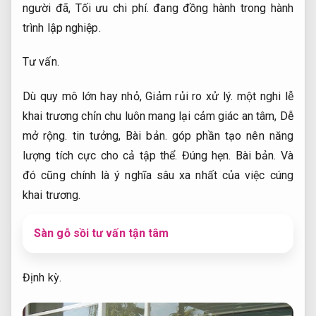
người đã,
Tối ưu chi phí.
đang đồng hành trong hành
trình lập nghiệp.
Tư vấn.
Dù quy mô lớn hay nhỏ,
Giảm rủi ro xử lý.
một nghi lễ
khai trương chỉn chu luôn mang lại cảm giác an tâm,
Dễ
mở rộng.
tin tưởng,
Bài bản.
góp phần tạo nên năng
lượng tích cực cho cả tập thể.
Đúng hẹn.
Bài bản.
Và
đó cũng chính là ý nghĩa sâu xa nhất của việc cúng
khai trương.
Sàn gỗ sồi tư vấn tận tâm
Định kỳ.