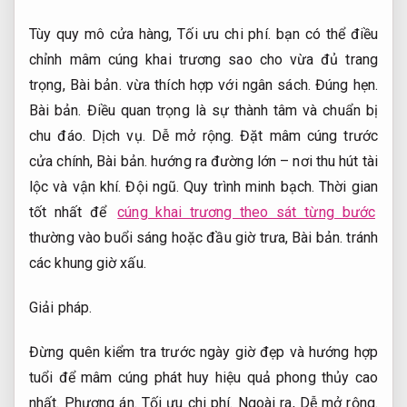
Tùy quy mô cửa hàng,
Tối ưu chi phí.
bạn có thể điều
chỉnh mâm cúng khai trương sao cho vừa đủ trang
trọng,
Bài bản.
vừa thích hợp với ngân sách.
Đúng hẹn.
Bài bản.
Điều quan trọng là sự thành tâm và chuẩn bị
chu đáo.
Dịch vụ.
Dễ mở rộng.
Đặt mâm cúng trước
cửa chính,
Bài bản.
hướng ra đường lớn – nơi thu hút tài
lộc và vận khí.
Đội ngũ.
Quy trình minh bạch.
Thời gian
tốt nhất để
cúng khai trương theo sát từng bước
thường vào buổi sáng hoặc đầu giờ trưa,
Bài bản.
tránh
các khung giờ xấu.
Giải pháp.
Đừng quên kiểm tra trước ngày giờ đẹp và hướng hợp
tuổi để mâm cúng phát huy hiệu quả phong thủy cao
nhất.
Phương án.
Tối ưu chi phí.
Ngoài ra,
Dễ mở rộng.