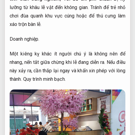
lưỡng từ khâu lễ vật đến không gian. Tránh để trẻ nhỏ
chơi đùa quanh khu vực cúng hoặc để thú cưng làm
xáo trộn bàn lễ.
Doanh nghiệp.
Một kiêng kỵ khác ít người chú ý là không nên để
nhang, nến tắt giữa chừng khi lễ đang diễn ra. Nếu điều
này xảy ra, cần thắp lại ngay và khấn xin phép với lòng
thành.
Quy trình minh bạch.