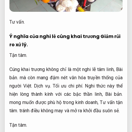
Tư vấn.
Ý nghĩa của nghi lễ cúng khai trương
Giảm rủi
ro xử lý.
Tận tâm.
Cúng khai trương không chỉ là một nghi lễ tâm linh,
Bài
bản.
mà còn mang đậm nét văn hóa truyền thống của
người Việt.
Dịch vụ.
Tối ưu chi phí.
Nghi thức này thể
hiện lòng thành kính với các bậc thần linh,
Bài bản.
mong muốn được phù hộ trong kinh doanh,
Tư vấn tận
tâm.
tránh điều không may và mở ra khởi đầu suôn sẻ.
Tận tâm.