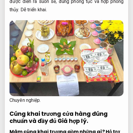
được diễn ra suôn sẻ, đúng phong tục và hợp phong
thủy.
Dễ triển khai.
Chuyên nghiệp.
Cúng khai trương cửa hàng đúng
chuẩn và đầy đủ
Giá hợp lý.
Mâm cúng khai trương gồm những gì?
Hỗ trợ