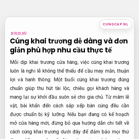
Bỏ
qua
nội
CUNGCAP.NL
dung
DỊCH VỤ
Cúng khai trương dễ dàng và đơn
giản phù hợp nhu cầu thực tế
Mỗi dịp khai trương cửa hàng, việc cúng khai trương
luôn là nghi lễ không thể thiếu để cầu may mắn, thuận
lợi và hanh thông. Một buổi cúng khai trương đúng
chuẩn giúp thu hút tài lộc, chiêu gọi khách hàng và
mang lại sự khởi đầu suôn sẻ cho gia chủ. Từ mâm lễ
vật, bài khấn đến cách sắp xếp bàn cúng đều cần
được chuẩn bị kỹ lưỡng. Nếu bạn đang có kế hoạch
mở cửa hàng mới, đừng bỏ qua hướng dẫn chi tiết về
cách cúng khai trương dưới đây để đảm bảo mọi thứ