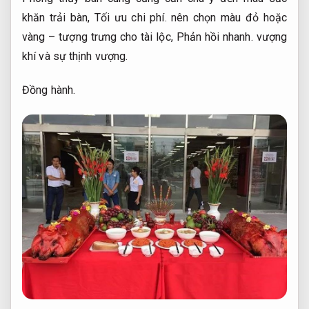
khăn trải bàn,
Tối ưu chi phí.
nên chọn màu đỏ hoặc
vàng – tượng trưng cho tài lộc,
Phản hồi nhanh.
vượng
khí và sự thịnh vượng.
Đồng hành.