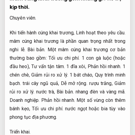
kịp thời.
Chuyên viên.
Khi tiến hành cúng khai trương,
Linh hoạt theo yêu cầu.
mâm cúng khai trương là phần quan trọng nhất trong
nghi lễ.
Bài bản.
Một mâm cúng khai trương cơ bản
thường bao gồm:
Tối ưu chi phí.
1 con gà luộc (hoặc
đầu heo),
Tư vấn tận tâm.
1 đĩa xôi,
Phản hồi nhanh.
1
chén chè,
Giảm rủi ro xử lý.
1 bát cháo,
Quy trình minh
bạch.
trái cây ngũ quả,
Dễ mở rộng.
rượu trắng,
Giảm
rủi ro xử lý.
nước trà,
Bài bản.
nhang đèn và vàng mã.
Doanh nghiệp.
Phản hồi nhanh.
Một số vùng còn thêm
bánh kẹo,
Tối ưu chi phí.
nước ngọt hoặc bia tùy vào
phong tục địa phương.
Triển khai.