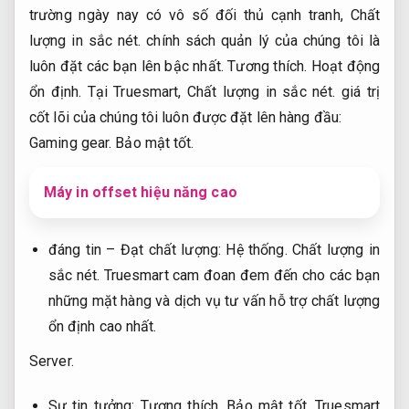
trường ngày nay có vô số đối thủ cạnh tranh,
Chất
lượng in sắc nét.
chính sách quản lý của chúng tôi là
luôn đặt các bạn lên bậc nhất.
Tương thích.
Hoạt động
ổn định.
Tại Truesmart,
Chất lượng in sắc nét.
giá trị
cốt lõi của chúng tôi luôn được đặt lên hàng đầu:
Gaming gear.
Bảo mật tốt.
Máy in offset hiệu năng cao
đáng tin – Đạt chất lượng:
Hệ thống.
Chất lượng in
sắc nét.
Truesmart cam đoan đem đến cho các bạn
những mặt hàng và dịch vụ tư vấn hỗ trợ chất lượng
ổn định cao nhất.
Server.
Sự tin tưởng:
Tương thích.
Bảo mật tốt.
Truesmart