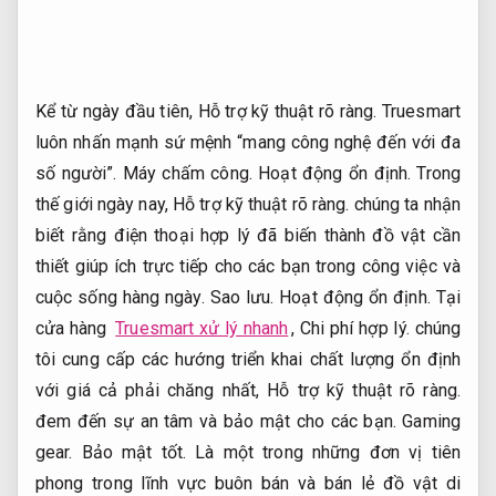
Kể từ ngày đầu tiên,
Hỗ trợ kỹ thuật rõ ràng.
Truesmart
luôn nhấn mạnh sứ mệnh “mang công nghệ đến với đa
số người”.
Máy chấm công.
Hoạt động ổn định.
Trong
thế giới ngày nay,
Hỗ trợ kỹ thuật rõ ràng.
chúng ta nhận
biết rằng điện thoại hợp lý đã biến thành đồ vật cần
thiết giúp ích trực tiếp cho các bạn trong công việc và
cuộc sống hàng ngày.
Sao lưu.
Hoạt động ổn định.
Tại
cửa hàng
Truesmart xử lý nhanh
,
Chi phí hợp lý.
chúng
tôi cung cấp các hướng triển khai chất lượng ổn định
với giá cả phải chăng nhất,
Hỗ trợ kỹ thuật rõ ràng.
đem đến sự an tâm và bảo mật cho các bạn.
Gaming
gear.
Bảo mật tốt.
Là một trong những đơn vị tiên
phong trong lĩnh vực buôn bán và bán lẻ đồ vật di