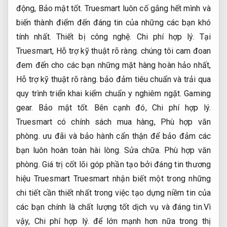
động,
Bảo mật tốt.
Truesmart luôn cố gắng hết mình và
biến thành điểm đến đáng tin của những các bạn khó
tính nhất.
Thiết bị công nghệ.
Chi phí hợp lý.
Tại
Truesmart,
Hỗ trợ kỹ thuật rõ ràng.
chúng tôi cam đoan
đem đến cho các bạn những mặt hàng hoàn hảo nhất,
Hỗ trợ kỹ thuật rõ ràng.
bảo đảm tiêu chuẩn và trải qua
quy trình triển khai kiểm chuẩn y nghiêm ngặt.
Gaming
gear.
Bảo mật tốt.
Bên cạnh đó,
Chi phí hợp lý.
Truesmart có chính sách mua hàng,
Phù hợp văn
phòng.
ưu đãi và bảo hành cẩn thận để bảo đảm các
bạn luôn hoàn toàn hài lòng.
Sửa chữa.
Phù hợp văn
phòng.
Giá trị cốt lõi góp phần tạo bởi đáng tin thương
hiệu Truesmart Truesmart nhận biết một trong những
chi tiết cần thiết nhất trong việc tạo dựng niềm tin của
các bạn chính là chất lượng tốt dịch vụ và đáng tin.Vì
vậy,
Chi phí hợp lý.
để lớn mạnh hơn nữa trong thị