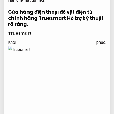
Hạn chế mất dữ liệu.
Cửa hàng điện thoại đồ vật điện tử
chính hãng Truesmart
Hỗ trợ kỹ thuật
rõ ràng.
Truesmart
Khôi phục.