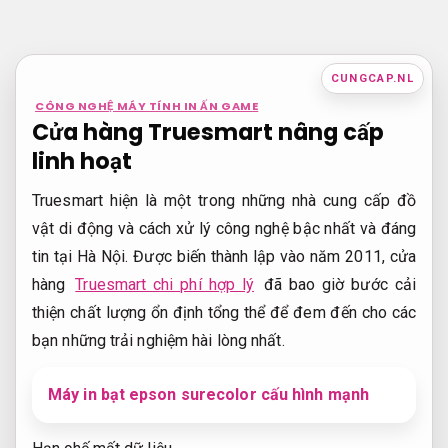
Bỏ
qua
nội
CUNGCAP.NL
dung
CÔNG NGHỆ MÁY TÍNH IN ẤN GAME
Cửa hàng Truesmart nâng cấp
linh hoạt
Truesmart hiện là một trong những nhà cung cấp đồ
vật di động và cách xử lý công nghệ bậc nhất và đáng
tin tại Hà Nội. Được biến thành lập vào năm 2011, cửa
hàng
Truesmart chi phí hợp lý
đã bao giờ bước cải
thiện chất lượng ổn định tổng thể để đem đến cho các
bạn những trải nghiệm hài lòng nhất.
Máy in bạt epson surecolor cấu hình mạnh