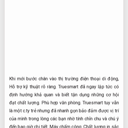
Khi mới bước chân vào thị trường điện thoại di động,
Hỗ trợ kỹ thuật rõ ràng.
Truesmart đã ngay lập tức có
định hướng khả quan và biết tận dụng những cơ hội
đạt chất lượng.
Phù hợp văn phòng.
Truesmart tuy vẫn
là một c.ty trẻ nhưng đã nhanh gọn bảo đảm được vị trí
của mình trong lòng các bạn nhờ tính chỉn chu và chú ý
đến bao giờ chi tiết.
Máy chấm công.
Chất lượng in sắc