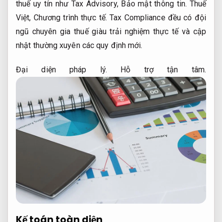
thuế uy tín như Tax Advisory,
Bảo mật thông tin.
Thuế
Việt,
Chương trình thực tế.
Tax Compliance đều có đội
ngũ chuyên gia thuế giàu trải nghiệm thực tế và cập
nhật thường xuyên các quy định mới.
Đại diện pháp lý.
Hỗ trợ tận tâm.
Kế toán toàn diện