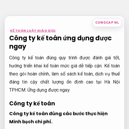
Bỏ
qua
nội
CUNGCAP.NL
dung
KẾ TOÁN LUẬT GIÁO DỤC
Công ty kế toán ứng dụng được
ngay
Công ty kế toán đúng quy trình được đánh giá tốt,
hướng triển khai kế toán mức giá dễ tiếp cận. Kế toán
theo gói hoàn chỉnh, làm sổ sách kế toán, dịch vụ thuế
đáng tin cậy chất lượng ổn định cao tại Hà Nội
TP.HCM.
Ứng dụng được ngay.
Công ty kế toán
Công ty kế toán đúng các bước thực hiện
Minh bạch chi phí.