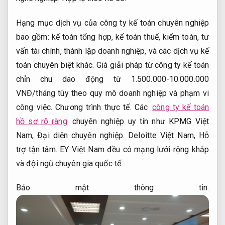
Hạng mục dịch vụ của công ty kế toán chuyên nghiệp
bao gồm: kế toán tổng hợp, kế toán thuế, kiểm toán, tư
vấn tài chính, thành lập doanh nghiệp, và các dịch vụ kế
toán chuyên biệt khác. Giá giải pháp từ công ty kế toán
chỉn chu dao động từ 1.500.000-10.000.000
VNĐ/tháng tùy theo quy mô doanh nghiệp và phạm vi
công việc.
Chương trình thực tế.
Các
công ty kế toán
hồ sơ rõ ràng
chuyên nghiệp uy tín như KPMG Việt
Nam,
Đại diện chuyên nghiệp.
Deloitte Việt Nam,
Hỗ
trợ tận tâm.
EY Việt Nam đều có mạng lưới rộng khắp
và đội ngũ chuyên gia quốc tế.
Bảo mật thông tin.