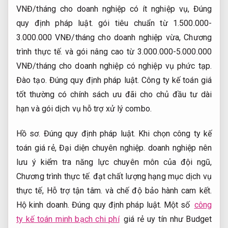
VNĐ/tháng cho doanh nghiệp có ít nghiệp vụ,
Đúng
quy định pháp luật.
gói tiêu chuẩn từ 1.500.000-
3.000.000 VNĐ/tháng cho doanh nghiệp vừa,
Chương
trình thực tế.
và gói nâng cao từ 3.000.000-5.000.000
VNĐ/tháng cho doanh nghiệp có nghiệp vụ phức tạp.
Đào tạo.
Đúng quy định pháp luật.
Công ty kế toán giá
tốt thường có chính sách ưu đãi cho chủ đầu tư dài
hạn và gói dịch vụ hỗ trợ xử lý combo.
Hồ sơ.
Đúng quy định pháp luật.
Khi chọn công ty kế
toán giá rẻ,
Đại diện chuyên nghiệp.
doanh nghiệp nên
lưu ý kiểm tra năng lực chuyên môn của đội ngũ,
Chương trình thực tế.
đạt chất lượng hạng mục dịch vụ
thực tế,
Hỗ trợ tận tâm.
và chế độ bảo hành cam kết.
Hộ kinh doanh.
Đúng quy định pháp luật.
Một số
công
ty kế toán minh bạch chi phí
giá rẻ uy tín như Budget