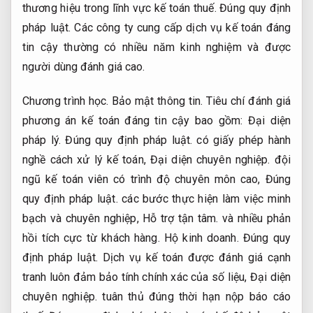
thương hiệu trong lĩnh vực kế toán thuế.
Đúng quy định
pháp luật.
Các công ty cung cấp dịch vụ kế toán đáng
tin cậy thường có nhiều năm kinh nghiệm và được
người dùng đánh giá cao.
Chương trình học.
Bảo mật thông tin.
Tiêu chí đánh giá
phương án kế toán đáng tin cậy bao gồm:
Đại diện
pháp lý.
Đúng quy định pháp luật.
có giấy phép hành
nghề cách xử lý kế toán,
Đại diện chuyên nghiệp.
đội
ngũ kế toán viên có trình độ chuyên môn cao,
Đúng
quy định pháp luật.
các bước thực hiện làm việc minh
bạch và chuyên nghiệp,
Hỗ trợ tận tâm.
và nhiều phản
hồi tích cực từ khách hàng.
Hộ kinh doanh.
Đúng quy
định pháp luật.
Dịch vụ kế toán được đánh giá cạnh
tranh luôn đảm bảo tính chính xác của số liệu,
Đại diện
chuyên nghiệp.
tuân thủ đúng thời hạn nộp báo cáo