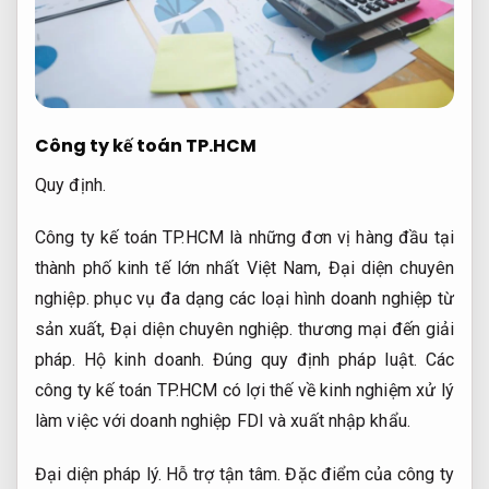
Công ty kế toán TP.HCM
Quy định.
Công ty kế toán TP.HCM là những đơn vị hàng đầu tại
thành phố kinh tế lớn nhất Việt Nam,
Đại diện chuyên
nghiệp.
phục vụ đa dạng các loại hình doanh nghiệp từ
sản xuất,
Đại diện chuyên nghiệp.
thương mại đến giải
pháp.
Hộ kinh doanh.
Đúng quy định pháp luật.
Các
công ty kế toán TP.HCM có lợi thế về kinh nghiệm xử lý
làm việc với doanh nghiệp FDI và xuất nhập khẩu.
Đại diện pháp lý.
Hỗ trợ tận tâm.
Đặc điểm của công ty