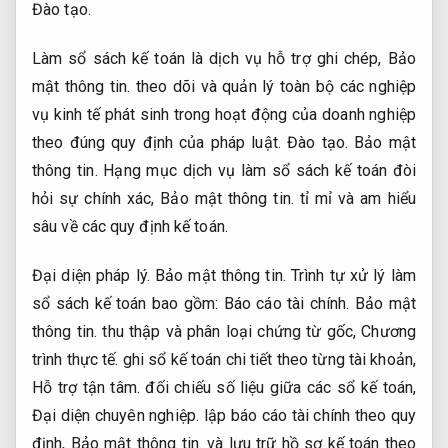
Đào tạo.
Làm sổ sách kế toán là dịch vụ hỗ trợ ghi chép,
Bảo
mật thông tin.
theo dõi và quản lý toàn bộ các nghiệp
vụ kinh tế phát sinh trong hoạt động của doanh nghiệp
theo đúng quy định của pháp luật.
Đào tạo.
Bảo mật
thông tin.
Hạng mục dịch vụ làm sổ sách kế toán đòi
hỏi sự chính xác,
Bảo mật thông tin.
tỉ mỉ và am hiểu
sâu về các quy định kế toán.
Đại diện pháp lý.
Bảo mật thông tin.
Trình tự xử lý làm
sổ sách kế toán bao gồm:
Báo cáo tài chính.
Bảo mật
thông tin.
thu thập và phân loại chứng từ gốc,
Chương
trình thực tế.
ghi sổ kế toán chi tiết theo từng tài khoản,
Hỗ trợ tận tâm.
đối chiếu số liệu giữa các sổ kế toán,
Đại diện chuyên nghiệp.
lập báo cáo tài chính theo quy
định,
Bảo mật thông tin.
và lưu trữ hồ sơ kế toán theo