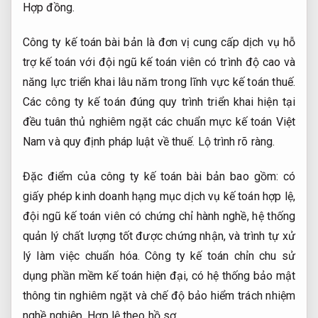
Hợp đồng.
Công ty kế toán bài bản là đơn vị cung cấp dịch vụ hỗ
trợ kế toán với đội ngũ kế toán viên có trình độ cao và
năng lực triển khai lâu năm trong lĩnh vực kế toán thuế.
Các công ty kế toán đúng quy trình triển khai hiện tại
đều tuân thủ nghiêm ngặt các chuẩn mực kế toán Việt
Nam và quy định pháp luật về thuế.
Lộ trình rõ ràng.
Đặc điểm của công ty kế toán bài bản bao gồm: có
giấy phép kinh doanh hạng mục dịch vụ kế toán hợp lệ,
đội ngũ kế toán viên có chứng chỉ hành nghề, hệ thống
quản lý chất lượng tốt được chứng nhận, và trình tự xử
lý làm việc chuẩn hóa. Công ty kế toán chỉn chu sử
dụng phần mềm kế toán hiện đại, có hệ thống bảo mật
thông tin nghiêm ngặt và chế độ bảo hiểm trách nhiệm
nghề nghiệp.
Hợp lệ theo hồ sơ.