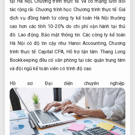
tại Hà Nội,
Chương trình thực tế.
và có mạng lưới đối
tác rộng rãi.
Chương trình học.
Chương trình thực tế.
Giá
dịch vụ đồng hành từ công ty kế toán Hà Nội thường
cao hơn các tỉnh 10-20% do chi phí vận hành tại thủ
đô.
Lao động.
Bảo mật thông tin.
Các công ty kế toán
Hà Nội có độ tin cậy như Hanoi Accounting,
Chương
trình thực tế.
Capital CPA,
Hỗ trợ tận tâm.
Thang Long
Bookkeeping đều có văn phòng tại các quận trung tâm
và đội ngũ kế toán viên có trình độ cao.
Hồ sơ.
Đại diện chuyên nghiệp.