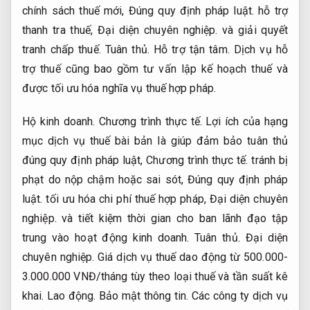
chính sách thuế mới,
Đúng quy định pháp luật.
hỗ trợ
thanh tra thuế,
Đại diện chuyên nghiệp.
và giải quyết
tranh chấp thuế.
Tuân thủ.
Hỗ trợ tận tâm.
Dịch vụ hỗ
trợ thuế cũng bao gồm tư vấn lập kế hoạch thuế và
được tối ưu hóa nghĩa vụ thuế hợp pháp.
Hộ kinh doanh.
Chương trình thực tế.
Lợi ích của hạng
mục dịch vụ thuế bài bản là giúp đảm bảo tuân thủ
đúng quy định pháp luật,
Chương trình thực tế.
tránh bị
phạt do nộp chậm hoặc sai sót,
Đúng quy định pháp
luật.
tối ưu hóa chi phí thuế hợp pháp,
Đại diện chuyên
nghiệp.
và tiết kiệm thời gian cho ban lãnh đạo tập
trung vào hoạt động kinh doanh.
Tuân thủ.
Đại diện
chuyên nghiệp.
Giá dịch vụ thuế dao động từ 500.000-
3.000.000 VNĐ/tháng tùy theo loại thuế và tần suất kê
khai.
Lao động.
Bảo mật thông tin.
Các công ty dịch vụ