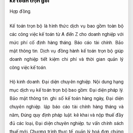
Kế toán trọn gói
Hợp đồng.
Kế toán trọn bộ là hình thức dịch vụ bao gồm toàn bộ
các công việc kế toán từ A đến Z cho doanh nghiệp với
mức phí cố định hàng tháng.
Báo cáo tài chính.
Bảo
mật thông tin.
Dịch vụ đồng hành kế toán trọn bộ giúp
doanh nghiệp tiết kiệm chi phí và thời gian quản lý
công việc kế toán.
Hộ kinh doanh.
Đại diện chuyên nghiệp.
Nội dung hạng
mục dịch vụ kế toán trọn bộ bao gồm:
Đại diện pháp lý.
Bảo mật thông tin.
ghi sổ kế toán hàng ngày,
Đại diện
chuyên nghiệp.
lập báo cáo tài chính hàng tháng và
năm,
Đúng quy định pháp luật.
kê khai và nộp thuế đầy
đủ các loại,
Đại diện chuyên nghiệp.
tư vấn chính sách
thuế mới,
Chương trình thực tế.
quản lý hoá đơn chứng