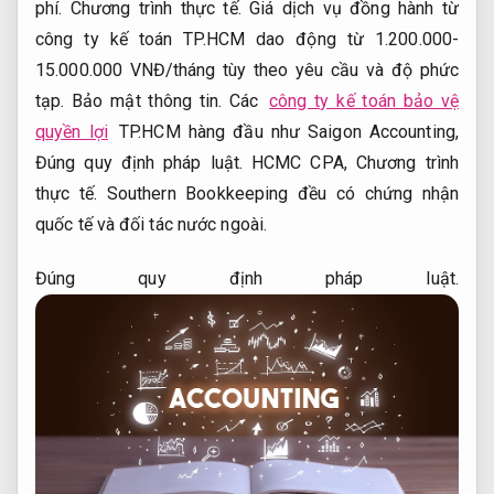
phí.
Chương trình thực tế.
Giá dịch vụ đồng hành từ
công ty kế toán TP.HCM dao động từ 1.200.000-
15.000.000 VNĐ/tháng tùy theo yêu cầu và độ phức
tạp.
Bảo mật thông tin.
Các
công ty kế toán bảo vệ
quyền lợi
TP.HCM hàng đầu như Saigon Accounting,
Đúng quy định pháp luật.
HCMC CPA,
Chương trình
thực tế.
Southern Bookkeeping đều có chứng nhận
quốc tế và đối tác nước ngoài.
Đúng quy định pháp luật.