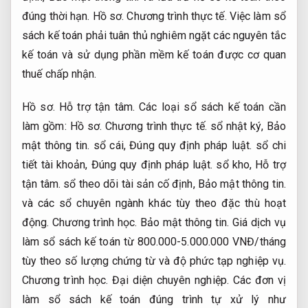
đúng thời hạn.
Hồ sơ.
Chương trình thực tế.
Việc làm sổ
sách kế toán phải tuân thủ nghiêm ngặt các nguyên tắc
kế toán và sử dụng phần mềm kế toán được cơ quan
thuế chấp nhận.
Hồ sơ.
Hỗ trợ tận tâm.
Các loại sổ sách kế toán cần
làm gồm:
Hồ sơ.
Chương trình thực tế.
sổ nhật ký,
Bảo
mật thông tin.
sổ cái,
Đúng quy định pháp luật.
sổ chi
tiết tài khoản,
Đúng quy định pháp luật.
sổ kho,
Hỗ trợ
tận tâm.
sổ theo dõi tài sản cố định,
Bảo mật thông tin.
và các sổ chuyên ngành khác tùy theo đặc thù hoạt
động.
Chương trình học.
Bảo mật thông tin.
Giá dịch vụ
làm sổ sách kế toán từ 800.000-5.000.000 VNĐ/tháng
tùy theo số lượng chứng từ và độ phức tạp nghiệp vụ.
Chương trình học.
Đại diện chuyên nghiệp.
Các đơn vị
làm sổ sách kế toán đúng trình tự xử lý như