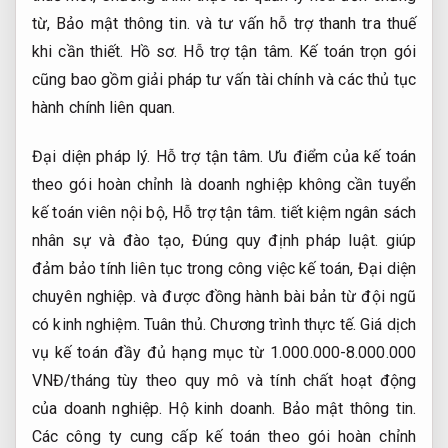
từ,
Bảo mật thông tin.
và tư vấn hỗ trợ thanh tra thuế
khi cần thiết.
Hồ sơ.
Hỗ trợ tận tâm.
Kế toán trọn gói
cũng bao gồm giải pháp tư vấn tài chính và các thủ tục
hành chính liên quan.
Đại diện pháp lý.
Hỗ trợ tận tâm.
Ưu điểm của kế toán
theo gói hoàn chỉnh là doanh nghiệp không cần tuyển
kế toán viên nội bộ,
Hỗ trợ tận tâm.
tiết kiệm ngân sách
nhân sự và đào tạo,
Đúng quy định pháp luật.
giúp
đảm bảo tính liên tục trong công việc kế toán,
Đại diện
chuyên nghiệp.
và được đồng hành bài bản từ đội ngũ
có kinh nghiệm.
Tuân thủ.
Chương trình thực tế.
Giá dịch
vụ kế toán đầy đủ hạng mục từ 1.000.000-8.000.000
VNĐ/tháng tùy theo quy mô và tính chất hoạt động
của doanh nghiệp.
Hộ kinh doanh.
Bảo mật thông tin.
Các công ty cung cấp kế toán theo gói hoàn chỉnh