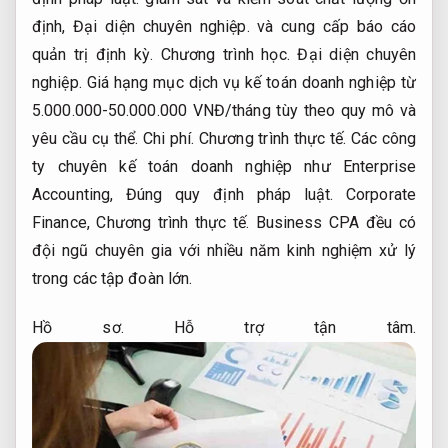
định,
Đại diện chuyên nghiệp.
và cung cấp báo cáo
quản trị định kỳ.
Chương trình học.
Đại diện chuyên
nghiệp.
Giá hạng mục dịch vụ kế toán doanh nghiệp từ
5.000.000-50.000.000 VNĐ/tháng tùy theo quy mô và
yêu cầu cụ thể.
Chi phí.
Chương trình thực tế.
Các công
ty chuyên kế toán doanh nghiệp như Enterprise
Accounting,
Đúng quy định pháp luật.
Corporate
Finance,
Chương trình thực tế.
Business CPA đều có
đội ngũ chuyên gia với nhiều năm kinh nghiệm xử lý
trong các tập đoàn lớn.
Hồ sơ.
Hỗ trợ tận tâm.