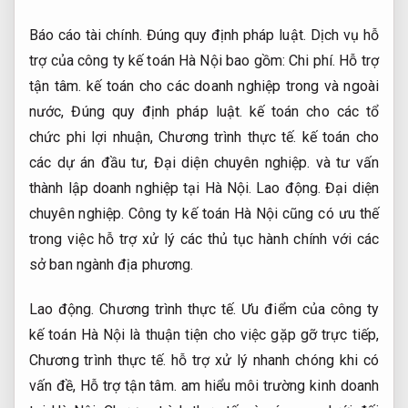
Báo cáo tài chính.
Đúng quy định pháp luật.
Dịch vụ hỗ
trợ của công ty kế toán Hà Nội bao gồm:
Chi phí.
Hỗ trợ
tận tâm.
kế toán cho các doanh nghiệp trong và ngoài
nước,
Đúng quy định pháp luật.
kế toán cho các tổ
chức phi lợi nhuận,
Chương trình thực tế.
kế toán cho
các dự án đầu tư,
Đại diện chuyên nghiệp.
và tư vấn
thành lập doanh nghiệp tại Hà Nội.
Lao động.
Đại diện
chuyên nghiệp.
Công ty kế toán Hà Nội cũng có ưu thế
trong việc hỗ trợ xử lý các thủ tục hành chính với các
sở ban ngành địa phương.
Lao động.
Chương trình thực tế.
Ưu điểm của công ty
kế toán Hà Nội là thuận tiện cho việc gặp gỡ trực tiếp,
Chương trình thực tế.
hỗ trợ xử lý nhanh chóng khi có
vấn đề,
Hỗ trợ tận tâm.
am hiểu môi trường kinh doanh