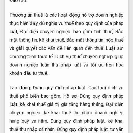
Đào tạo.
Phương án thuế là các hoạt động hỗ trợ doanh nghiệp
thực hiện đầy đủ nghĩa vụ thuế theo quy định của pháp
luật,
Đại diện chuyên nghiệp.
bao gồm tính thuế,
Bảo
mật thông tin.
kê khai thuế,
Bảo mật thông tin.
nộp thuế
và giải quyết các vấn đề liên quan đến thuế.
Luật sư.
Chương trình thực tế.
Dịch vụ thuế chuyên nghiệp giúp
doanh nghiệp tuân thủ pháp luật và tối ưu hơn hóa
khoản đầu tư thuế.
Lao động.
Đúng quy định pháp luật.
Các loại dịch vụ
thuế phổ biến bao gồm:
Hồ sơ.
Đúng quy định pháp
luật.
kê khai thuế giá trị gia tăng hàng tháng,
Đại diện
chuyên nghiệp.
kê khai thuế thu nhập doanh nghiệp
hàng quý và năm,
Đúng quy định pháp luật.
kê khai
thuế thu nhập cá nhân,
Đúng quy định pháp luật.
tư vấn