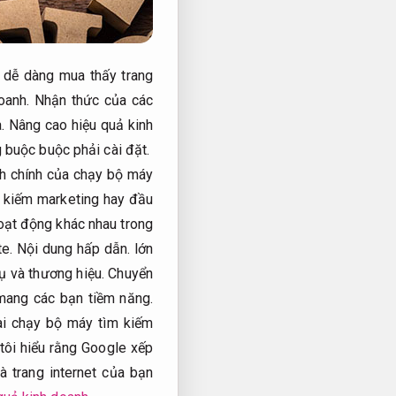
n dễ dàng mua thấy trang
oanh.
Nhận thức của các
.
Nâng cao hiệu quả kinh
 buộc buộc phải cài đặt.
ch chính của chạy bộ máy
 kiếm marketing hay đầu
ạt động khác nhau trong
te.
Nội dung hấp dẫn.
lớn
ụ và thương hiệu.
Chuyển
mang các bạn tiềm năng.
ai chạy bộ máy tìm kiếm
tôi hiểu rằng Google xếp
à trang internet của bạn