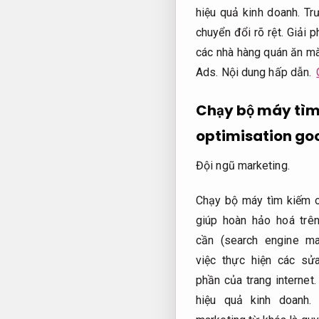
hiệu quả kinh doanh.
Trư
chuyển đổi rõ rệt.
Giải p
các nhà hàng quán ăn mà
Ads.
Nội dung hấp dẫn.
Chạy bộ máy tìm
optimisation go
Đội ngũ marketing.
Chạy bộ máy tìm kiếm o
giúp hoàn hảo hoá trê
cần (search engine ma
việc thực hiện các sử
phần của trang internet
hiệu quả kinh doanh.
b