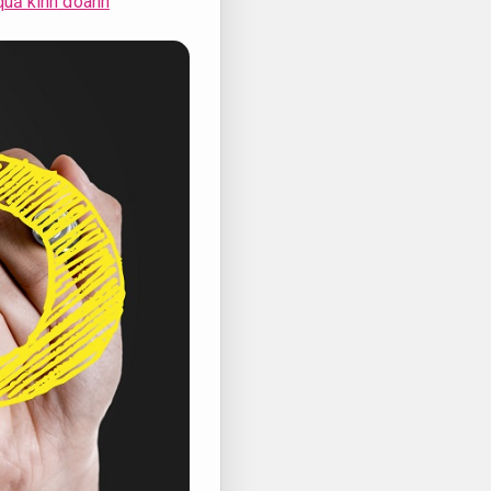
quả kinh doanh