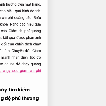
ảnh hưởng đến mặt hàng,
cao hiệu quả kinh doanh.
 chi phí quảng cáo.
Điều
khóa.
Nâng cao hiệu quả
 cáo,
Giảm chi phí quảng
n.
kết quả được phản ánh
 đổi của chiến dịch chạy
à năm.
Chuyển đổi.
Giảm
 mạnh nhận diện.
tốc độ
te online để chạy quảng
ụ chạy seo giảm chi phí
máy tìm kiếm
g độ phủ thương