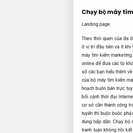
Chạy bộ máy tìm
Landing page.
Theo thói quen của đa dạ
ở vị trí đầu tiên và ít 
máy tìm kiếm marketing 
online để đưa các từ kh
số các bạn hiểu thêm về
của bộ máy tìm kiếm mar
hoạch buôn bán trực tu
bối cảnh thời đại Inter
cơ sở cần thành công tr
tuyến thì buộc buộc phả
dung hấp dẫn.
Chạy bộ m
tranh luận không hồi kết