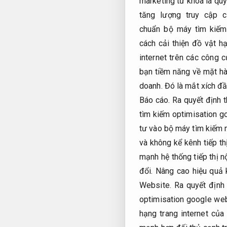
marketing từ khóa là quy 
tăng lượng truy cập c
chuẩn bộ máy tìm kiếm
cách cải thiện đồ vật h
internet trên các công
bạn tiềm năng về mặt hàn
doanh.
Đó là mắt xích đầ
Báo cáo.
Ra quyết định t
tìm kiếm optimisation g
tư vào bộ máy tìm kiếm 
và không kể kênh tiếp th
mạnh hệ thống tiếp thị n
đổi.
Nâng cao hiệu quả 
Website.
Ra quyết định 
optimisation google web
hạng trang internet của