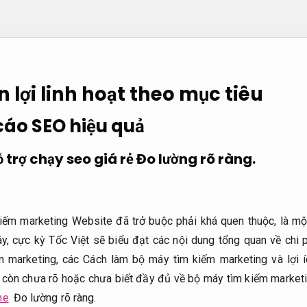
n lợi linh hoạt theo mục tiêu
áo SEO hiệu quả
ỗ trợ chạy seo giá rẻ
Đo lường rõ ràng.
iếm marketing Website đã trở buộc phải khá quen thuộc, là m
ây, cực kỳ Tốc Việt sẽ biểu đạt các nội dung tổng quan về chi p
n marketing, các Cách làm bộ máy tìm kiếm marketing và lợi 
còn chưa rõ hoặc chưa biết đầy đủ về bộ máy tìm kiếm marketi
ne
Đo lường rõ ràng.