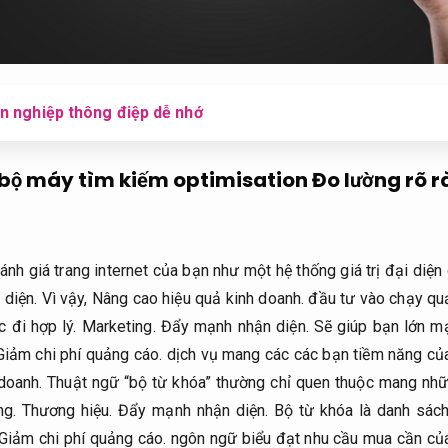
n nghiệp thông điệp dễ nhớ
bộ máy tìm kiếm optimisation
Đo lường rõ r
nh giá trang internet của bạn như một hệ thống giá trị đại diện
diện.
Vì vậy,
Nâng cao hiệu quả kinh doanh.
đầu tư vào chạy qu
c đi hợp lý.
Marketing.
Đẩy mạnh nhận diện.
Sẽ giúp bạn lớn mạ
Giảm chi phí quảng cáo.
dịch vụ mang các các bạn tiềm năng củ
doanh.
Thuật ngữ “bộ từ khóa” thường chỉ quen thuộc mang nhữ
ng.
Thương hiệu.
Đẩy mạnh nhận diện.
Bộ từ khóa là danh sách
Giảm chi phí quảng cáo.
ngôn ngữ biểu đạt nhu cầu mua cần củ