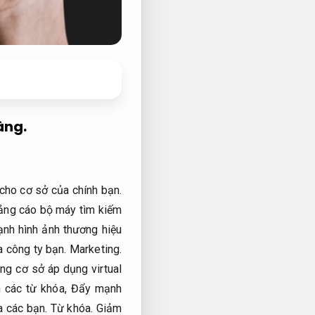
àng.
 cho cơ sở của chính bạn.
ảng cáo bộ máy tìm kiếm
nh hình ảnh thương hiệu
a công ty bạn.
Marketing.
ng cơ sở áp dụng virtual
 các từ khóa,
Đẩy mạnh
a các bạn.
Từ khóa.
Giảm