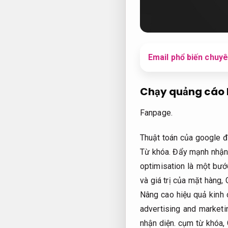
Email phổ biến chuyê
Chạy quảng cáo 
Fanpage.
Thuật toán của google đá
Từ khóa.
Đẩy mạnh nhận 
optimisation là một bướ
và giá trị của mặt hàng,
Nâng cao hiệu quả kinh 
advertising and marketi
nhận diện.
cụm từ khóa,