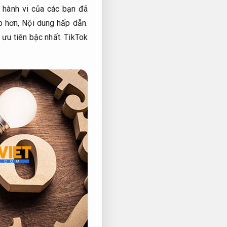
hành vi của các bạn đã
p hơn,
Nội dung hấp dẫn.
 ưu tiên bậc nhất.
TikTok