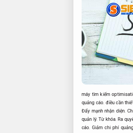
máy tìm kiếm optimisat
quảng cáo.
điều cần thiế
Đẩy mạnh nhận diện.
Chỉ
quản lý.
Từ khóa.
Ra quyế
cáo.
Giảm chi phí quảng