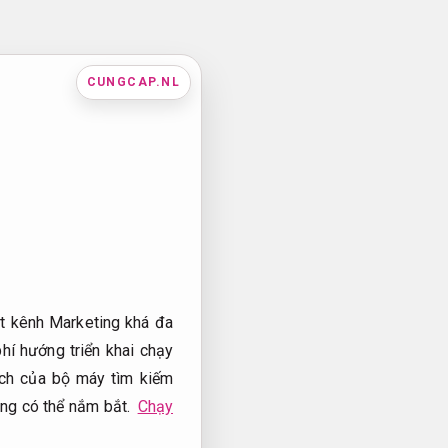
CUNGCAP.NL
ột kênh Marketing khá đa
hí hướng triển khai chạy
ích của bộ máy tìm kiếm
ng có thể nắm bắt.
Chạy