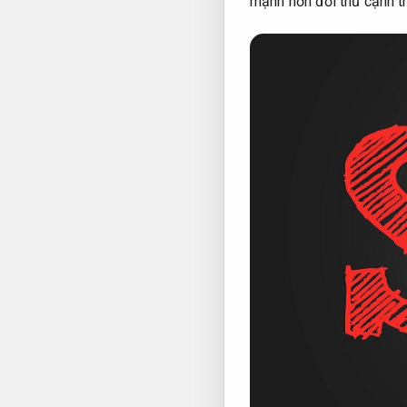
mạnh hơn đối thủ cạnh t