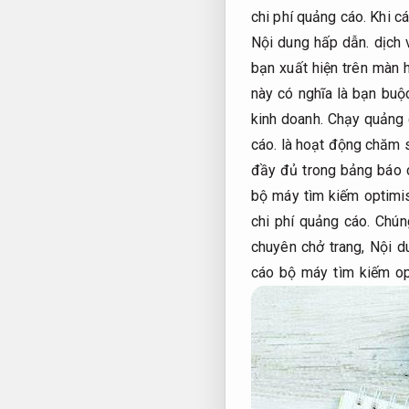
chi phí quảng cáo.
Khi cá
Nội dung hấp dẫn.
dịch 
bạn xuất hiện trên màn 
này có nghĩa là bạn buộ
kinh doanh.
Chạy quảng c
cáo.
là hoạt động chăm s
đầy đủ trong bảng báo c
bộ máy tìm kiếm optimis
chi phí quảng cáo.
Chúng
chuyên chở trang,
Nội d
cáo bộ máy tìm kiếm op