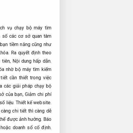
ịch vụ chạy bộ máy tìm
a số các cơ sở quan tâm
 bạn tiềm năng cũng như
hóa.
Ra quyết định theo
 tiên,
Nội dung hấp dẫn.
khóa nhờ bộ máy tìm kiếm
tiết cần thiết trong việc
a các giải pháp chạy bộ
sở của bạn,
Giảm chi phí
số liệu.
Thiết kế website.
càng chi tiết thì càng dễ
 thể được ảnh hưởng.
Báo
hoặc doanh số cố định.