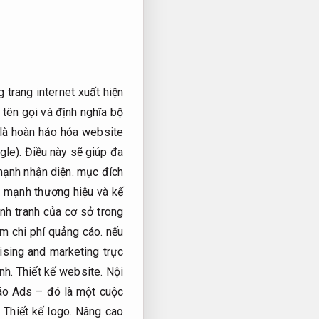
 trang internet xuất hiện
 tên gọi và định nghĩa bộ
 là hoàn hảo hóa website
le). Điều này sẽ giúp đa
ạnh nhận diện.
mục đích
n mạnh thương hiệu và kế
ạnh tranh của cơ sở trong
m chi phí quảng cáo.
nếu
ising and marketing trực
ịnh.
Thiết kế website.
Nội
áo Ads – đó là một cuộc
.
Thiết kế logo.
Nâng cao