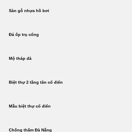
Sàn gỗ nhựa hồ bơi
Đá ốp trụ cổng
Mộ tháp đá
Biệt thự 2 tầng tân cổ điển
Mẫu biệt thự cổ điển
Chống thấm Đà Nẵng