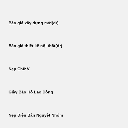
Bỏ
qua
nội
Báo giá xây dựng mới(dr)
dung
Báo giá thiết kế nội thất(dr)
Nẹp Chữ V
Giày Bảo Hộ Lao Động
Nẹp Điện Bán Nguyệt Nhôm