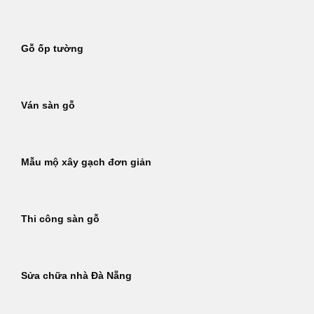
Gỗ ốp tường
Ván sàn gỗ
Mẫu mộ xây gạch đơn giản
Thi công sàn gỗ
Sửa chữa nhà Đà Nẵng