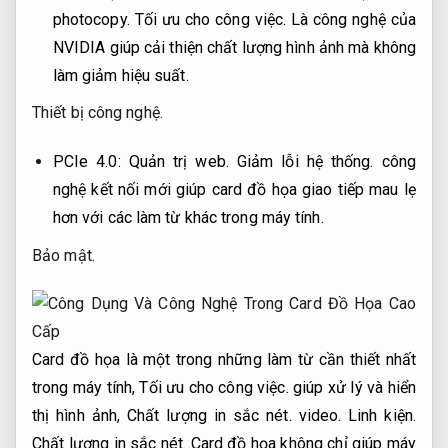
photocopy.
Tối ưu cho công việc.
Là công nghệ của
NVIDIA giúp cải thiện chất lượng hình ảnh mà không
làm giảm hiệu suất.
Thiết bị công nghệ.
PCIe 4.0:
Quản trị web.
Giảm lỗi hệ thống.
công
nghệ kết nối mới giúp card đồ họa giao tiếp mau lẹ
hơn với các làm từ khác trong máy tính.
Bảo mật.
Card đồ họa là một trong những làm từ cần thiết nhất
trong máy tính,
Tối ưu cho công việc.
giúp xử lý và hiển
thị hình ảnh,
Chất lượng in sắc nét.
video.
Linh kiện.
Chất lượng in sắc nét.
Card đồ họa không chỉ giúp máy