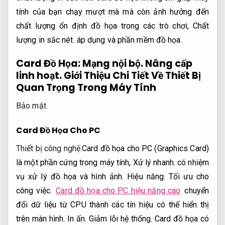
tính của bạn chạy mượt mà mà còn ảnh hưởng đến
chất lượng ổn định đồ họa trong các trò chơi,
Chất
lượng in sắc nét.
áp dụng và phần mềm đồ họa.
Card Đồ Họa:
Mạng nội bộ.
Nâng cấp
linh hoạt.
Giới Thiệu Chi Tiết Về Thiết Bị
Quan Trọng Trong Máy Tính
Bảo mật.
Card Đồ Họa Cho PC
Thiết bị công nghệ.
Card đồ họa cho PC (Graphics Card)
là một phần cứng trong máy tính,
Xử lý nhanh.
có nhiệm
vụ xử lý đồ họa và hình ảnh.
Hiệu năng.
Tối ưu cho
công việc.
Card đồ họa cho PC hiệu năng cao
chuyển
đổi dữ liệu từ CPU thành các tín hiệu có thể hiển thị
trên màn hình.
In ấn.
Giảm lỗi hệ thống.
Card đồ họa có