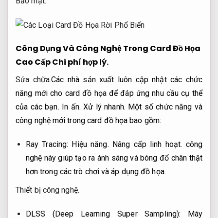
Bảo mật.
Công Dụng Và Công Nghệ Trong Card Đồ Họa
Cao Cấp
Chi phí hợp lý.
Sửa chữa.
Các nhà sản xuất luôn cập nhật các chức
năng mới cho card đồ họa để đáp ứng nhu cầu cụ thể
của các bạn.
In ấn.
Xử lý nhanh.
Một số chức năng và
công nghệ mới trong card đồ họa bao gồm:
Ray Tracing:
Hiệu năng.
Nâng cấp linh hoạt.
công
nghệ này giúp tạo ra ánh sáng và bóng đổ chân thật
hơn trong các trò chơi và áp dụng đồ họa.
Thiết bị công nghệ.
DLSS (Deep Learning Super Sampling):
Máy