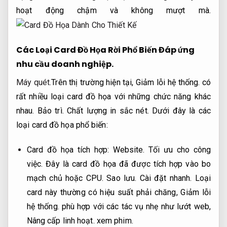
hoạt động chậm và không mượt mà.
Các Loại Card Đồ Họa Rời Phổ Biến
Đáp ứng
nhu cầu doanh nghiệp.
Máy quét.
Trên thị trường hiện tại,
Giảm lỗi hệ thống.
có
rất nhiều loại card đồ họa với những chức năng khác
nhau.
Bảo trì.
Chất lượng in sắc nét.
Dưới đây là các
loại card đồ họa phổ biến:
Card đồ họa tích hợp:
Website.
Tối ưu cho công
việc.
Đây là card đồ họa đã được tích hợp vào bo
mạch chủ hoặc CPU.
Sao lưu.
Cài đặt nhanh.
Loại
card này thường có hiệu suất phải chăng,
Giảm lỗi
hệ thống.
phù hợp với các tác vụ nhẹ như lướt web,
Nâng cấp linh hoạt.
xem phim.