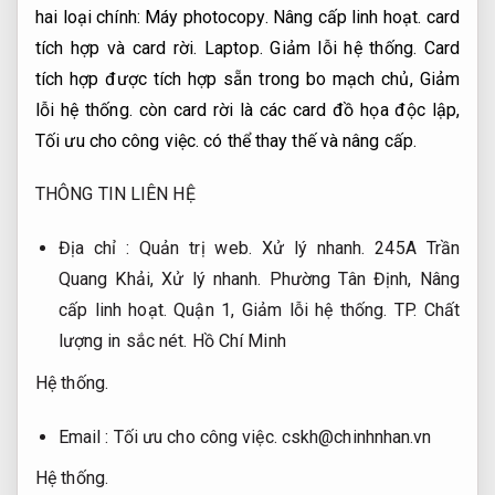
hai loại chính:
Máy photocopy.
Nâng cấp linh hoạt.
card
tích hợp và card rời.
Laptop.
Giảm lỗi hệ thống.
Card
tích hợp được tích hợp sẵn trong bo mạch chủ,
Giảm
lỗi hệ thống.
còn card rời là các card đồ họa độc lập,
Tối ưu cho công việc.
có thể thay thế và nâng cấp.
THÔNG TIN LIÊN HỆ
Địa chỉ :
Quản trị web.
Xử lý nhanh.
245A Trần
Quang Khải,
Xử lý nhanh.
Phường Tân Định,
Nâng
cấp linh hoạt.
Quận 1,
Giảm lỗi hệ thống.
TP.
Chất
lượng in sắc nét.
Hồ Chí Minh
Hệ thống.
Email :
Tối ưu cho công việc.
cskh@chinhnhan.vn
Hệ thống.