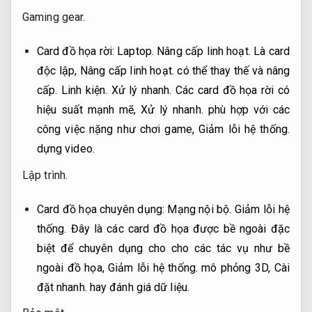
Gaming gear.
Card đồ họa rời:
Laptop.
Nâng cấp linh hoạt.
Là card
độc lập,
Nâng cấp linh hoạt.
có thể thay thế và nâng
cấp.
Linh kiện.
Xử lý nhanh.
Các card đồ họa rời có
hiệu suất mạnh mẽ,
Xử lý nhanh.
phù hợp với các
công việc nặng như chơi game,
Giảm lỗi hệ thống.
dựng video.
Lập trình.
Card đồ họa chuyên dụng:
Mạng nội bộ.
Giảm lỗi hệ
thống.
Đây là các card đồ họa được bề ngoài đặc
biệt để chuyên dụng cho cho các tác vụ như bề
ngoài đồ họa,
Giảm lỗi hệ thống.
mô phỏng 3D,
Cài
đặt nhanh.
hay đánh giá dữ liệu.