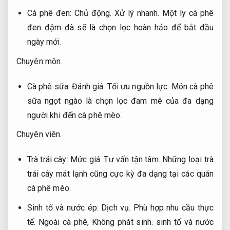
Cà phê đen:
Chủ động.
Xử lý nhanh.
Một ly cà phê
đen đậm đà sẽ là chọn lọc hoàn hảo để bắt đầu
ngày mới.
Chuyên môn.
Cà phê sữa:
Đánh giá.
Tối ưu nguồn lực.
Món cà phê
sữa ngọt ngào là chọn lọc đam mê của đa dạng
người khi đến cà phê mèo.
Chuyên viên.
Trà trái cây:
Mức giá.
Tư vấn tận tâm.
Những loại trà
trái cây mát lạnh cũng cực kỳ đa dạng tại các quán
cà phê mèo.
Sinh tố và nước ép:
Dịch vụ.
Phù hợp nhu cầu thực
tế.
Ngoài cà phê,
Không phát sinh.
sinh tố và nước