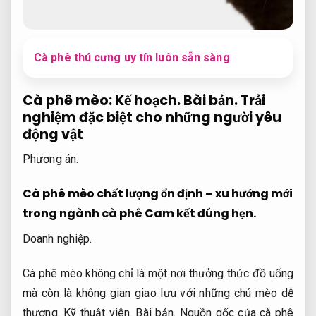
Cà phê thú cưng uy tín luôn sẵn sàng
Cà phê mèo:
Kế hoạch.
Bài bản.
Trải
nghiệm đặc biệt cho những người yêu
động vật
Phương án.
Cà phê mèo chất lượng ổn định – xu hướng mới
trong ngành cà phê
Cam kết đúng hẹn.
Doanh nghiệp.
Cà phê mèo không chỉ là một nơi thưởng thức đồ uống
mà còn là không gian giao lưu với những chú mèo dễ
thương.
Kỹ thuật viên.
Bài bản.
Nguồn gốc của cà phê