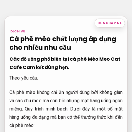
Bỏ
qua
nội
CUNGCAP.NL
dung
DỊCH VỤ
Cà phê mèo chất lượng áp dụng
cho nhiều nhu cầu
Các đồ uống phổ biến tại cà phê Mèo Meo Cat
Cafe
Cam kết đúng hẹn.
Theo yêu cầu.
Cà phê mèo không chỉ ăn người dùng bởi không gian
và các chú mèo mà còn bởi những mặt hàng uống ngon
miệng.
Quy trình minh bạch.
Dưới đây là một số mặt
hàng uống đa dạng mà bạn có thể thưởng thức khi đến
cà phê mèo: