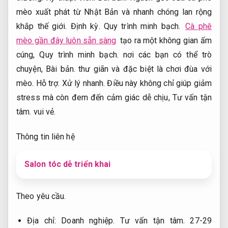
mèo xuất phát từ Nhật Bản và nhanh chóng lan rộng
khắp thế giới.
Định kỳ.
Quy trình minh bạch.
Cà phê
mèo gần đây luôn sẵn sàng
tạo ra một không gian ấm
cúng,
Quy trình minh bạch.
nơi các bạn có thể trò
chuyện,
Bài bản.
thư giãn và đặc biệt là chơi đùa với
mèo.
Hỗ trợ.
Xử lý nhanh.
Điều này không chỉ giúp giảm
stress mà còn đem đến cảm giác dễ chịu,
Tư vấn tận
tâm.
vui vẻ.
Thông tin liên hệ
Salon tóc dễ triển khai
Theo yêu cầu.
Địa chỉ:
Doanh nghiệp.
Tư vấn tận tâm.
27-29