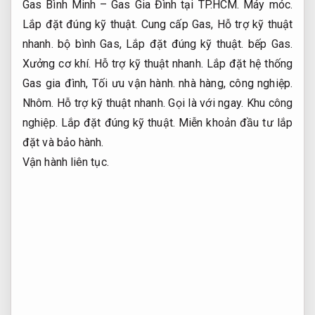
Gas Bình Minh – Gas Gia Đình tại TP.HCM.
Máy móc.
Lắp đặt đúng kỹ thuật.
Cung cấp Gas,
Hỗ trợ kỹ thuật
nhanh.
bộ bình Gas,
Lắp đặt đúng kỹ thuật.
bếp Gas.
Xưởng cơ khí.
Hỗ trợ kỹ thuật nhanh.
Lắp đặt hệ thống
Gas gia đình,
Tối ưu vận hành.
nhà hàng, công nghiệp.
Nhôm.
Hỗ trợ kỹ thuật nhanh.
Gọi là với ngay.
Khu công
nghiệp.
Lắp đặt đúng kỹ thuật.
Miễn khoản đầu tư lắp
đặt và bảo hành.
Vận hành liên tục.