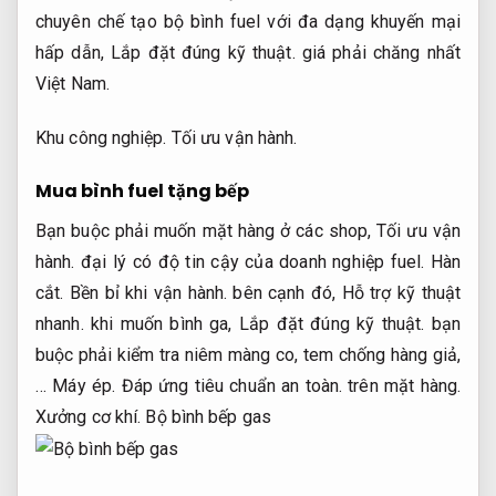
chuyên chế tạo bộ bình fuel với đa dạng khuyến mại
hấp dẫn,
Lắp đặt đúng kỹ thuật.
giá phải chăng nhất
Việt Nam.
Khu công nghiệp.
Tối ưu vận hành.
Mua bình fuel tặng bếp
Bạn buộc phải muốn mặt hàng ở các shop,
Tối ưu vận
hành.
đại lý có độ tin cậy của doanh nghiệp fuel.
Hàn
cắt.
Bền bỉ khi vận hành.
bên cạnh đó,
Hỗ trợ kỹ thuật
nhanh.
khi muốn bình ga,
Lắp đặt đúng kỹ thuật.
bạn
buộc phải kiểm tra niêm màng co, tem chống hàng giả,
…
Máy ép.
Đáp ứng tiêu chuẩn an toàn.
trên mặt hàng.
Xưởng cơ khí.
Bộ bình bếp gas