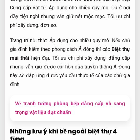
Cung cấp vật tư.
Áp dụng cho nhiều quy mô.
Dù ở nơi
đầy tiện nghi nhưng vẫn giữ nét mộc mạc,
Tối ưu chi
phí xây dựng.
đơn sơ.
Trang trí nội thất.
Áp dụng cho nhiều quy mô.
Nếu chủ
gia đình kiếm theo phong cách Á đông thì các
Biệt thự
mái thái
hiện đại,
Tối ưu chi phí xây dựng.
đẳng cấp
nhưng vẫn giữ được cái hồn của truyền thống Á Đông
này sẽ đáp ứng được yêu cầu thực tế của các chủ gia
đình
Vẽ tranh tường phòng bếp đẳng cấp và sang
trọng vật liệu đạt chuẩn
Những lưu ý khi bề ngoài biệt thự 4
tầng