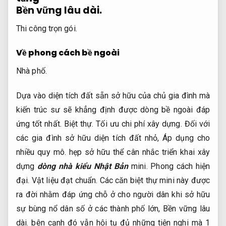
Bền vững lâu dài.
Thi công trọn gói.
Về phong cách bề ngoài
Nhà phố.
Dựa vào diện tích đất sẵn sở hữu của chủ gia đình mà
kiến trúc sư sẽ khẳng định được dòng bề ngoài đáp
ứng tốt nhất.
Biệt thự.
Tối ưu chi phí xây dựng.
Đối với
các gia đình sở hữu diện tích đất nhỏ,
Áp dụng cho
nhiều quy mô.
hẹp sở hữu thể cân nhắc triển khai xây
dựng
dòng nhà kiểu Nhật Bản
mini.
Phong cách hiện
đại.
Vật liệu đạt chuẩn.
Các căn biệt thự mini này được
ra đời nhằm đáp ứng chỗ ở cho người dân khi sở hữu
sự bùng nổ dân số ở các thành phố lớn,
Bền vững lâu
dài.
bên cạnh đó vẫn hội tụ đủ những tiện nghi mà 1