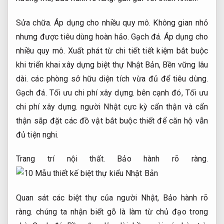
Sửa chữa.
Áp dụng cho nhiều quy mô.
Không gian nhỏ
nhưng được tiêu dùng hoàn hảo.
Gạch đá.
Áp dụng cho
nhiều quy mô.
Xuất phát từ chi tiết tiết kiệm bắt buộc
khi triển khai xây dựng biệt thự Nhật Bản,
Bền vững lâu
dài.
các phòng sở hữu diện tích vừa đủ để tiêu dùng.
Gạch đá.
Tối ưu chi phí xây dựng.
bên cạnh đó,
Tối ưu
chi phí xây dựng.
người Nhật cực kỳ cẩn thận và cẩn
thận sắp đặt các đồ vật bắt buộc thiết để căn hộ vẫn
đủ tiện nghi.
Trang trí nội thất.
Bảo hành rõ ràng.
Quan sát các biệt thự của người Nhật,
Bảo hành rõ
ràng.
chúng ta nhận biết gỗ là làm từ chủ đạo trong