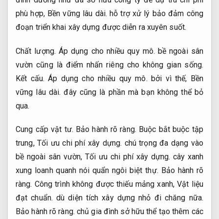
phù hợp,
Bền vững lâu dài.
hỗ trợ xử lý bảo đảm công
đoạn triển khai xây dựng được diễn ra xuyên suốt.
Chất lượng.
Áp dụng cho nhiều quy mô.
bề ngoài sân
vườn cũng là điểm nhấn riêng cho không gian sống.
Kết cấu.
Áp dụng cho nhiều quy mô.
bởi vì thế,
Bền
vững lâu dài.
đây cũng là phần mà bạn không thể bỏ
qua.
Cung cấp vật tư.
Bảo hành rõ ràng.
Buộc bắt buộc tập
trung,
Tối ưu chi phí xây dựng.
chú trọng đa dạng vào
bề ngoài sân vườn,
Tối ưu chi phí xây dựng.
cây xanh
xung loanh quanh nói quẩn ngôi biệt thự.
Bảo hành rõ
ràng.
Công trình không được thiếu mảng xanh,
Vật liệu
đạt chuẩn.
dù diện tích xây dựng nhỏ đi chăng nữa.
Bảo hành rõ ràng.
chủ gia đình sở hữu thể tạo thêm các