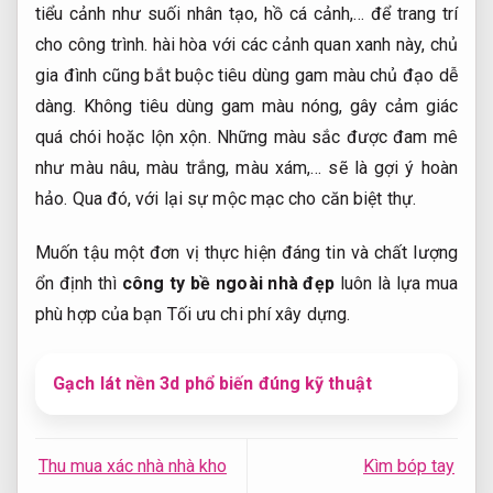
tiểu cảnh như suối nhân tạo, hồ cá cảnh,… để trang trí
cho công trình. hài hòa với các cảnh quan xanh này, chủ
gia đình cũng bắt buộc tiêu dùng gam màu chủ đạo dễ
dàng. Không tiêu dùng gam màu nóng, gây cảm giác
quá chói hoặc lộn xộn. Những màu sắc được đam mê
như màu nâu, màu trắng, màu xám,… sẽ là gợi ý hoàn
hảo. Qua đó, với lại sự mộc mạc cho căn biệt thự.
Muốn tậu một đơn vị thực hiện đáng tin và chất lượng
ổn định thì
công ty bề ngoài nhà đẹp
luôn là lựa mua
phù hợp của bạn
Tối ưu chi phí xây dựng.
Gạch lát nền 3d phổ biến đúng kỹ thuật
Thu mua xác nhà nhà kho
Kìm bóp tay