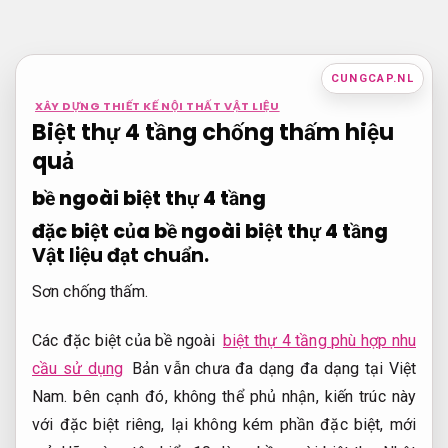
Bỏ
qua
nội
CUNGCAP.NL
dung
XÂY DỰNG THIẾT KẾ NỘI THẤT VẬT LIỆU
Biệt thự 4 tầng chống thấm hiệu
quả
bề ngoài biệt thự 4 tầng
đặc biệt của bề ngoài biệt thự 4 tầng
Vật liệu đạt chuẩn.
Sơn chống thấm.
Các đặc biệt của bề ngoài
biệt thự 4 tầng phù hợp nhu
cầu sử dụng
Bản vẫn chưa đa dạng đa dạng tại Việt
Nam. bên cạnh đó, không thể phủ nhận, kiến trúc này
với đặc biệt riêng, lại không kém phần đặc biệt, mới