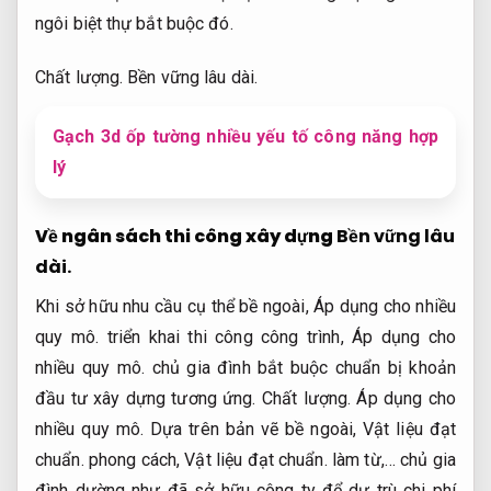
ngôi biệt thự bắt buộc đó.
Chất lượng.
Bền vững lâu dài.
Gạch 3d ốp tường nhiều yếu tố công năng hợp
lý
Về ngân sách thi công xây dựng
Bền vững lâu
dài.
Khi sở hữu nhu cầu cụ thể bề ngoài,
Áp dụng cho nhiều
quy mô.
triển khai thi công công trình,
Áp dụng cho
nhiều quy mô.
chủ gia đình bắt buộc chuẩn bị khoản
đầu tư xây dựng tương ứng.
Chất lượng.
Áp dụng cho
nhiều quy mô.
Dựa trên bản vẽ bề ngoài,
Vật liệu đạt
chuẩn.
phong cách,
Vật liệu đạt chuẩn.
làm từ,… chủ gia
đình dường như đã sở hữu công ty để dự trù chi phí