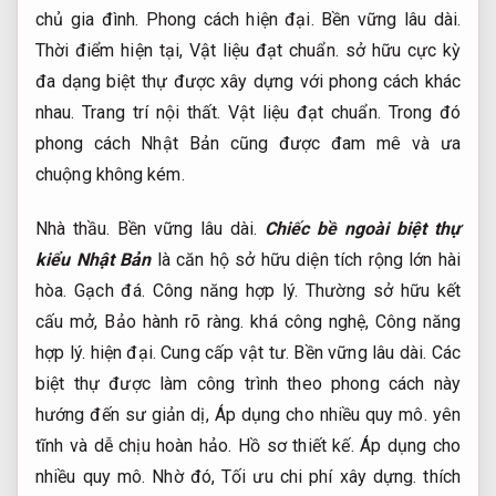
chủ gia đình.
Phong cách hiện đại.
Bền vững lâu dài.
Thời điểm hiện tại,
Vật liệu đạt chuẩn.
sở hữu cực kỳ
đa dạng biệt thự được xây dựng với phong cách khác
nhau.
Trang trí nội thất.
Vật liệu đạt chuẩn.
Trong đó
phong cách Nhật Bản cũng được đam mê và ưa
chuộng không kém.
Nhà thầu.
Bền vững lâu dài.
Chiếc bề ngoài biệt thự
kiểu Nhật Bản
là căn hộ sở hữu diện tích rộng lớn hài
hòa.
Gạch đá.
Công năng hợp lý.
Thường sở hữu kết
cấu mở,
Bảo hành rõ ràng.
khá công nghệ,
Công năng
hợp lý.
hiện đại.
Cung cấp vật tư.
Bền vững lâu dài.
Các
biệt thự được làm công trình theo phong cách này
hướng đến sư giản dị,
Áp dụng cho nhiều quy mô.
yên
tĩnh và dễ chịu hoàn hảo.
Hồ sơ thiết kế.
Áp dụng cho
nhiều quy mô.
Nhờ đó,
Tối ưu chi phí xây dựng.
thích