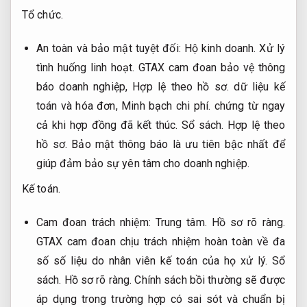
Tổ chức.
An toàn và bảo mật tuyệt đối:
Hộ kinh doanh.
Xử lý
tình huống linh hoạt.
GTAX cam đoan bảo vệ thông
báo doanh nghiệp,
Hợp lệ theo hồ sơ.
dữ liệu kế
toán và hóa đơn,
Minh bạch chi phí.
chứng từ ngay
cả khi hợp đồng đã kết thúc.
Sổ sách.
Hợp lệ theo
hồ sơ.
Bảo mật thông báo là ưu tiên bậc nhất để
giúp đảm bảo sự yên tâm cho doanh nghiệp.
Kế toán.
Cam đoan trách nhiệm:
Trung tâm.
Hồ sơ rõ ràng.
GTAX cam đoan chịu trách nhiệm hoàn toàn về đa
số số liệu do nhân viên kế toán của họ xử lý.
Sổ
sách.
Hồ sơ rõ ràng.
Chính sách bồi thường sẽ được
áp dụng trong trường hợp có sai sót và chuẩn bị