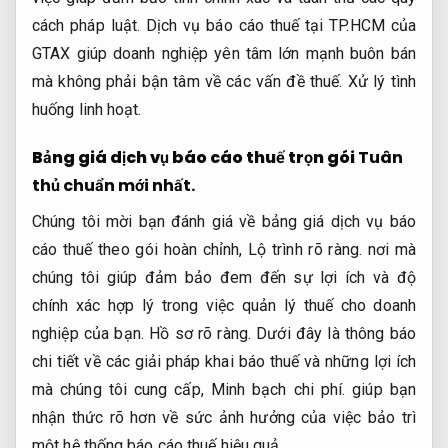
cách pháp luật. Dịch vụ báo cáo thuế tại TP.HCM của
GTAX giúp doanh nghiệp yên tâm lớn mạnh buôn bán
mà không phải bận tâm về các vấn đề thuế.
Xử lý tình
huống linh hoạt.
Bảng giá dịch vụ báo cáo thuế trọn gói
Tuân
thủ chuẩn mới nhất.
Chúng tôi mời bạn đánh giá về bảng giá dịch vụ báo
cáo thuế theo gói hoàn chỉnh,
Lộ trình rõ ràng.
nơi mà
chúng tôi giúp đảm bảo đem đến sự lợi ích và độ
chính xác hợp lý trong việc quản lý thuế cho doanh
nghiệp của bạn.
Hồ sơ rõ ràng.
Dưới đây là thông báo
chi tiết về các giải pháp khai báo thuế và những lợi ích
mà chúng tôi cung cấp,
Minh bạch chi phí.
giúp bạn
nhận thức rõ hơn về sức ảnh hưởng của việc bảo trì
một hệ thống báo cáo thuế hiệu quả.