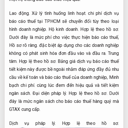
Lao động.
Xử lý tình huống linh hoạt.
chi phí dịch vụ
báo cáo thuế tại TP.HCM sẽ chuyển đổi tùy theo loại
hình doanh nghiệp.
Hộ kinh doanh.
Hợp lệ theo hồ sơ.
Dưới đây là mức phí cho việc thực hiện báo cáo thuế,
Hồ sơ rõ ràng.
đặc biệt áp dụng cho các doanh nghiệp
không có phát sinh hóa đơn đầu vào và đầu ra.
Trung
tâm.
Hợp lệ theo hồ sơ.
Bảng giá dịch vụ báo cáo thuế
tiết kiệm này được bề ngoài nhằm đáp ứng đầy đủ nhu
cầu về kế toán và báo cáo thuế của doanh nghiệp,
Minh
bạch chi phí.
cùng lúc đem đến hiệu quả và tiết kiệm
ngân sách.
Đại diện pháp lý.
Hợp lệ theo hồ sơ.
Dưới
đây là mức ngân sách cho báo cáo thuế hàng quý mà
GTAX cung cấp.
Dịch vụ pháp lý.
Hợp lệ theo hồ sơ.