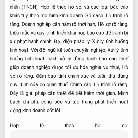
nhân (TNCN),
Hợp lệ theo hồ sơ.
và các loại báo cáo
khác tùy theo mô hình kinh doanh.
Sổ sách.
Lộ trình rõ
ràng.
Doanh nghiệp cần nắm rõ thời hạn,
Hồ sơ rõ ràng.
biểu mẫu và quy trình triển khai nộp báo cáo để tránh bị
xử phạt hành chính.
Đại diện pháp lý.
Xử lý tình huống
linh hoạt.
Với đội ngũ kế toán chuyên nghiệp,
Xử lý tình
huống linh hoạt.
cách xử lý đồng hành báo cáo thuế
giúp doanh nghiệp được tối ưu hóa nghĩa vụ thuế,
Hồ
sơ rõ ràng.
đảm bảo tính chính xác và tuân thủ đúng
quy định của cơ quan thuế.
Chính xác.
Lộ trình rõ ràng.
Đây là giải pháp cần thiết để tiết kiệm thời gian,
Minh
bạch chi phí.
công sức và tập trung phát triển hoạt
động kinh doanh cốt lõi.
Hợp lệ theo hồ sơ.