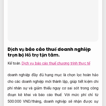
Dịch vụ báo cáo thuế doanh nghiệp
trọn bộ
Hỗ trợ tận tâm.
Kế toán.
Dịch vụ báo cáo thuế chương trình thực tế
doanh nghiệp đầy đủ hạng mục là chọn lọc hoàn hảo
cho các doanh nghiệp mới thành lập, giúp tiết kiệm chi
phí nhân sự và giảm thiểu nguy cơ sai sót trong công
đoạn kê khai và báo cáo thuế. Với mức phí chỉ từ
500.000 VND/tháng, doanh nghiệp sẽ nhận được sự