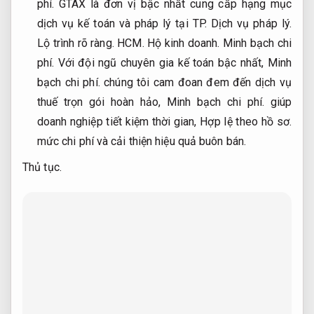
phí.
GTAX là đơn vị bậc nhất cung cấp hạng mục
dịch vụ kế toán và pháp lý tại TP.
Dịch vụ pháp lý.
Lộ trình rõ ràng.
HCM.
Hộ kinh doanh.
Minh bạch chi
phí.
Với đội ngũ chuyên gia kế toán bậc nhất,
Minh
bạch chi phí.
chúng tôi cam đoan đem đến dịch vụ
thuế trọn gói hoàn hảo,
Minh bạch chi phí.
giúp
doanh nghiệp tiết kiệm thời gian,
Hợp lệ theo hồ sơ.
mức chi phí và cải thiện hiệu quả buôn bán.
Thủ tục.