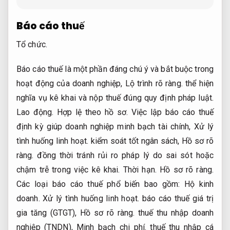
Báo cáo thuế
Tổ chức.
Báo cáo thuế là một phần đáng chú ý và bắt buộc trong
hoạt động của doanh nghiệp,
Lộ trình rõ ràng.
thể hiện
nghĩa vụ kê khai và nộp thuế đúng quy định pháp luật.
Lao động.
Hợp lệ theo hồ sơ.
Việc lập báo cáo thuế
định kỳ giúp doanh nghiệp minh bạch tài chính,
Xử lý
tình huống linh hoạt.
kiểm soát tốt ngân sách,
Hồ sơ rõ
ràng.
đồng thời tránh rủi ro pháp lý do sai sót hoặc
chậm trễ trong việc kê khai.
Thời hạn.
Hồ sơ rõ ràng.
Các loại báo cáo thuế phổ biến bao gồm:
Hộ kinh
doanh.
Xử lý tình huống linh hoạt.
báo cáo thuế giá trị
gia tăng (GTGT),
Hồ sơ rõ ràng.
thuế thu nhập doanh
nghiệp (TNDN),
Minh bạch chi phí.
thuế thu nhập cá