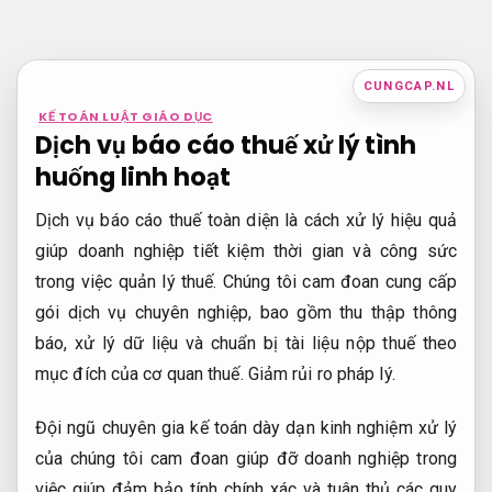
Bỏ
qua
nội
CUNGCAP.NL
dung
KẾ TOÁN LUẬT GIÁO DỤC
Dịch vụ báo cáo thuế xử lý tình
huống linh hoạt
Dịch vụ báo cáo thuế toàn diện là cách xử lý hiệu quả
giúp doanh nghiệp tiết kiệm thời gian và công sức
trong việc quản lý thuế. Chúng tôi cam đoan cung cấp
gói dịch vụ chuyên nghiệp, bao gồm thu thập thông
báo, xử lý dữ liệu và chuẩn bị tài liệu nộp thuế theo
mục đích của cơ quan thuế.
Giảm rủi ro pháp lý.
Đội ngũ chuyên gia kế toán dày dạn kinh nghiệm xử lý
của chúng tôi cam đoan giúp đỡ doanh nghiệp trong
việc giúp đảm bảo tính chính xác và tuân thủ các quy