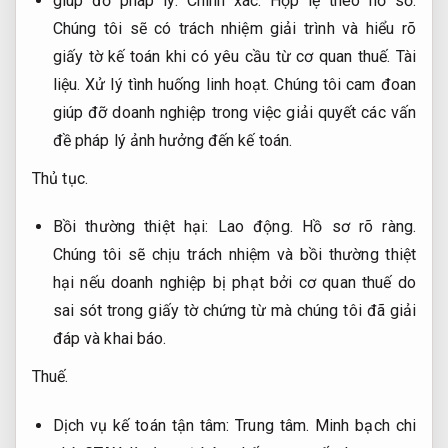
giúp đỡ pháp lý:
Chính xác.
Hợp lệ theo hồ sơ.
Chúng tôi sẽ có trách nhiệm giải trình và hiểu rõ
giấy tờ kế toán khi có yêu cầu từ cơ quan thuế.
Tài
liệu.
Xử lý tình huống linh hoạt.
Chúng tôi cam đoan
giúp đỡ doanh nghiệp trong việc giải quyết các vấn
đề pháp lý ảnh hưởng đến kế toán.
Thủ tục.
Bồi thường thiệt hại:
Lao động.
Hồ sơ rõ ràng.
Chúng tôi sẽ chịu trách nhiệm và bồi thường thiệt
hại nếu doanh nghiệp bị phạt bởi cơ quan thuế do
sai sót trong giấy tờ chứng từ mà chúng tôi đã giải
đáp và khai báo.
Thuế.
Dịch vụ kế toán tận tâm:
Trung tâm.
Minh bạch chi