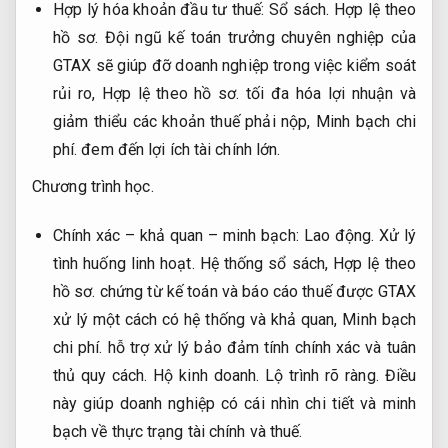
Hợp lý hóa khoản đầu tư thuế:
Sổ sách.
Hợp lệ theo
hồ sơ.
Đội ngũ kế toán trưởng chuyên nghiệp của
GTAX sẽ giúp đỡ doanh nghiệp trong việc kiểm soát
rủi ro,
Hợp lệ theo hồ sơ.
tối đa hóa lợi nhuận và
giảm thiểu các khoản thuế phải nộp,
Minh bạch chi
phí.
đem đến lợi ích tài chính lớn.
Chương trình học.
Chính xác – khả quan – minh bạch:
Lao động.
Xử lý
tình huống linh hoạt.
Hệ thống sổ sách,
Hợp lệ theo
hồ sơ.
chứng từ kế toán và báo cáo thuế được GTAX
xử lý một cách có hệ thống và khả quan,
Minh bạch
chi phí.
hỗ trợ xử lý bảo đảm tính chính xác và tuân
thủ quy cách.
Hộ kinh doanh.
Lộ trình rõ ràng.
Điều
này giúp doanh nghiệp có cái nhìn chi tiết và minh
bạch về thực trạng tài chính và thuế.