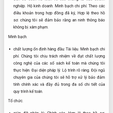
nghiệp.
Hộ kinh doanh.
Minh bạch chi phí.
Theo các
điều khoản trong hợp đồng đã ký,
Hợp lệ theo hồ
sơ.
chúng tôi sẽ đảm bảo rằng an ninh thông báo
không bị xâm phạm.
Minh bạch.
chất lượng ổn định hàng đầu:
Tài liệu.
Minh bạch chi
phí.
Chúng tôi chịu trách nhiệm về đạt chất lượng
công nghệ của các sổ sách kế toán mà chúng tôi
thực hiện.
Đại diện pháp lý.
Lộ trình rõ ràng.
Đội ngũ
chuyên gia của chúng tôi sẽ hỗ trợ xử lý bảo đảm
tính chính xác và đầy đủ trong đa số chi tiết của
quy trình kế toán.
Tổ chức.