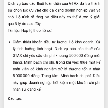
Dịch vụ báo cáo thuế toàn diện của GTAX đã trở thành
sự chọn lọc ưu việt cho đa dạng doanh nghiệp vừa và
nhỏ,
Lộ trình rõ ràng.
và điều này có thể được lý giải
qua 5 lý do sau đây:
Tài liệu.
Hợp lệ theo hồ sơ.
Giảm thiểu khoản đầu tư lương:
Hộ kinh doanh.
Xử
lý tình huống linh hoạt.
Dịch vụ báo cáo thuế của
GTAX chỉ yêu cầu chi phí khoảng 500.000 đồng mỗi
tháng,
Minh bạch chi phí.
trong khi việc thuê một kế
toán viên có kinh nghiệm xử lý thường tốn ít nhất
5.000.000 đồng.
Trung tâm.
Minh bạch chi phí.
Điều
này giúp doanh nghiệp tiết kiệm một khoản chi phí
nhân sự đáng kể.
Đào tạo.