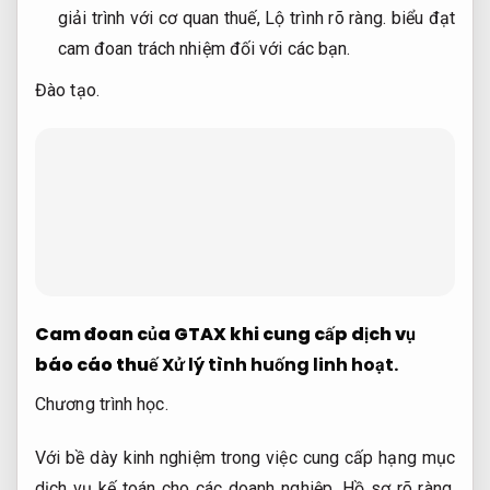
giải trình với cơ quan thuế,
Lộ trình rõ ràng.
biểu đạt
cam đoan trách nhiệm đối với các bạn.
Đào tạo.
Cam đoan của GTAX khi cung cấp dịch vụ
báo cáo thuế
Xử lý tình huống linh hoạt.
Chương trình học.
Với bề dày kinh nghiệm trong việc cung cấp hạng mục
dịch vụ kế toán cho các doanh nghiệp,
Hồ sơ rõ ràng.