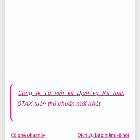
Công ty Tư vấn và Dịch vụ Kế toán
GTAX tuân thủ chuẩn mới nhất
Cà phê pha máy
Dịch vụ bảo hiểm xã hội