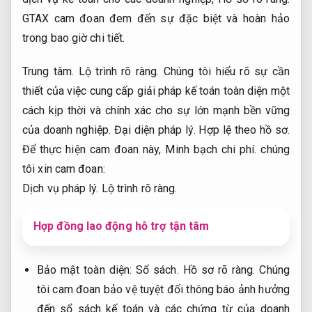
GTAX cam đoan đem đến sự đặc biệt và hoàn hảo
trong bao giờ chi tiết.
Trung tâm.
Lộ trình rõ ràng.
Chúng tôi hiểu rõ sự cần
thiết của việc cung cấp giải pháp kế toán toàn diện một
cách kịp thời và chính xác cho sự lớn mạnh bền vững
của doanh nghiệp.
Đại diện pháp lý.
Hợp lệ theo hồ sơ.
Để thực hiện cam đoan này,
Minh bạch chi phí.
chúng
tôi xin cam đoan:
Dịch vụ pháp lý.
Lộ trình rõ ràng.
Hợp đồng lao động hỗ trợ tận tâm
Bảo mật toàn diện:
Sổ sách.
Hồ sơ rõ ràng.
Chúng
tôi cam đoan bảo vệ tuyệt đối thông báo ảnh hưởng
đến sổ sách kế toán và các chứng từ của doanh