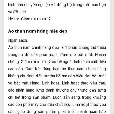
hình ảnh chuyên nghiệp và đồng bộ trong mắt các bạn
và đối tác.
Hỗ trợ.
Giảm rủi ro xử lý.
Áo thun nam hàng hiệu đẹp
Ngân sách.
Áo thun nam chính hãng đẹp là 1 phần chẳng thể thiếu
trong tủ đồ của phái mạnh đam mê bắt mắt.
Nhanh
chóng.
Giảm rủi ro xử lý.
có bề ngoài tinh tế và chất liệu
cao cấp,
Cam kết đúng hẹn.
áo thun nam chính hãng
không chỉ đem đến sự tha hồ mà còn biểu đạt bắt mắt
và bắt mắt riêng.
Linh hoạt.
Linh hoạt theo yêu cầu.
các nhãn hàng lừng danh thường chú trọng đến từng
chi tiết trong sản phẩm,
Luôn sẵn sàng.
trong khoảng
các con phố may cho đến chất liệu,
Linh hoạt theo yêu
cầu.
giúp dòng sản phẩm phát triển thành hoàn hảo