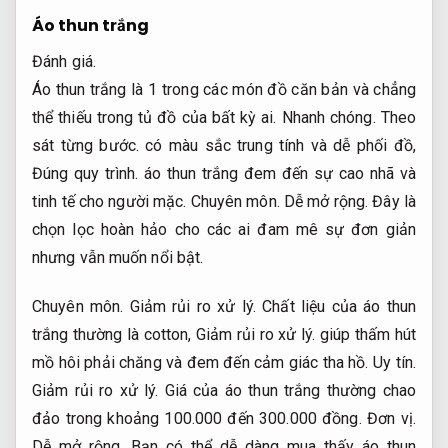
Áo thun trắng
Đánh giá.
Áo thun trắng là 1 trong các món đồ căn bản và chẳng
thể thiếu trong tủ đồ của bất kỳ ai.
Nhanh chóng.
Theo
sát từng bước.
có màu sắc trung tính và dễ phối đồ,
Đúng quy trình.
áo thun trắng đem đến sự cao nhã và
tinh tế cho người mặc.
Chuyên môn.
Dễ mở rộng.
Đây là
chọn lọc hoàn hảo cho các ai đam mê sự đơn giản
nhưng vẫn muốn nổi bật.
Chuyên môn.
Giảm rủi ro xử lý.
Chất liệu của áo thun
trắng thường là cotton,
Giảm rủi ro xử lý.
giúp thấm hút
mồ hôi phải chăng và đem đến cảm giác tha hồ.
Uy tín.
Giảm rủi ro xử lý.
Giá của áo thun trắng thường chao
đảo trong khoảng 100.000 đến 300.000 đồng.
Đơn vị.
Dễ mở rộng.
Bạn có thể dễ dàng mua thấy áo thun