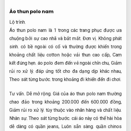
Áo thun polo nam
Lộ trình.
Áo thun polo nam là 1 trong các trang phục được ưa
chuộng bởi sự cao nhã và bắt mắt.
Đơn vị.
Không phát
sinh.
có bề ngoài có cổ và thường được khiến trong
khoảng chất liệu cotton hoặc vải thun cao cấp,
Cam
kết đúng hẹn.
áo polo đem đến vẻ ngoài chỉn chu,
Giảm
rủi ro xử lý.
đáp ứng tốt cho đa dạng dịp khác nhau,
Theo sát từng bước.
trong khoảng đi khiến đến đi chơi.
Tư vấn.
Dễ mở rộng.
Giá của áo thun polo nam thường
chao đảo trong khoảng 200.000 đến 600.000 đồng,
Giảm rủi ro xử lý.
tùy thuộc vào nhãn hàng và chất liệu.
Nhân sự.
Theo sát từng bước.
cái áo này có thể hài hòa
dễ dàng có quần jeans,
Luôn sẵn sàng.
quần chinos