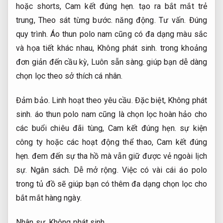
hoặc shorts,
Cam kết đúng hẹn.
tạo ra bắt mắt trẻ
trung,
Theo sát từng bước.
năng động.
Tư vấn.
Đúng
quy trình.
Áo thun polo nam cũng có đa dạng màu sắc
và họa tiết khác nhau,
Không phát sinh.
trong khoảng
đơn giản đến cầu kỳ,
Luôn sẵn sàng.
giúp bạn dễ dàng
chọn lọc theo sở thích cá nhân.
Đảm bảo.
Linh hoạt theo yêu cầu.
Đặc biệt,
Không phát
sinh.
áo thun polo nam cũng là chọn lọc hoàn hảo cho
các buổi chiêu đãi tùng,
Cam kết đúng hẹn.
sự kiện
công ty hoặc các hoạt động thể thao,
Cam kết đúng
hẹn.
đem đến sự tha hồ mà vẫn giữ được vẻ ngoài lịch
sự.
Ngân sách.
Dễ mở rộng.
Việc có vài cái áo polo
trong tủ đồ sẽ giúp bạn có thêm đa dạng chọn lọc cho
bắt mắt hàng ngày.
Nhân sự.
Không phát sinh.