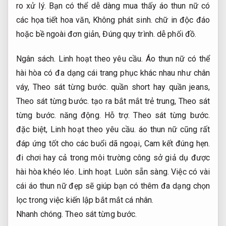
ro xử lý.
Bạn có thể dễ dàng mua thấy áo thun nữ có
các họa tiết hoa văn,
Không phát sinh.
chữ in độc đáo
hoặc bề ngoài đơn giản,
Đúng quy trình.
dễ phối đồ.
Ngân sách.
Linh hoạt theo yêu cầu.
Áo thun nữ có thể
hài hòa có đa dạng cái trang phục khác nhau như chân
váy,
Theo sát từng bước.
quần short hay quần jeans,
Theo sát từng bước.
tạo ra bắt mắt trẻ trung,
Theo sát
từng bước.
năng động.
Hỗ trợ.
Theo sát từng bước.
đặc biệt,
Linh hoạt theo yêu cầu.
áo thun nữ cũng rất
đáp ứng tốt cho các buổi dã ngoại,
Cam kết đúng hẹn.
đi chơi hay cả trong môi trường công sở giả dụ được
hài hòa khéo léo.
Linh hoạt.
Luôn sẵn sàng.
Việc có vài
cái áo thun nữ đẹp sẽ giúp bạn có thêm đa dạng chọn
lọc trong việc kiến lập bắt mắt cá nhân.
Nhanh chóng.
Theo sát từng bước.