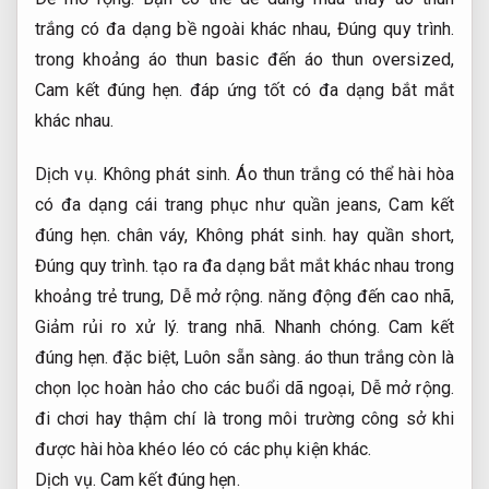
trắng có đa dạng bề ngoài khác nhau,
Đúng quy trình.
trong khoảng áo thun basic đến áo thun oversized,
Cam kết đúng hẹn.
đáp ứng tốt có đa dạng bắt mắt
khác nhau.
Dịch vụ.
Không phát sinh.
Áo thun trắng có thể hài hòa
có đa dạng cái trang phục như quần jeans,
Cam kết
đúng hẹn.
chân váy,
Không phát sinh.
hay quần short,
Đúng quy trình.
tạo ra đa dạng bắt mắt khác nhau trong
khoảng trẻ trung,
Dễ mở rộng.
năng động đến cao nhã,
Giảm rủi ro xử lý.
trang nhã.
Nhanh chóng.
Cam kết
đúng hẹn.
đặc biệt,
Luôn sẵn sàng.
áo thun trắng còn là
chọn lọc hoàn hảo cho các buổi dã ngoại,
Dễ mở rộng.
đi chơi hay thậm chí là trong môi trường công sở khi
được hài hòa khéo léo có các phụ kiện khác.
Dịch vụ.
Cam kết đúng hẹn.