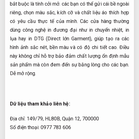
bắt buộc là tính cởi mở. các bạn có thể gửi cái bề ngoài
riêng, chọn màu sắc, kích cỡ và chất liệu áo thích hợp
có yêu cầu thực tế của mình. Các cửa hàng thường
dùng công nghệ in đương đại như in chuyển nhiệt, in
lụa hay in DTG (Direct lớn Garment), giúp tạo ra các
hình ảnh sắc nét, bền màu và có độ chi tiết cao. Điều
này không chỉ hỗ trợ bảo đảm chất lượng ổn định mẫu
sản phẩm mà còn đem đến sự bằng lòng cho các bạn.
Dễ mở rộng.
Dữ liệu tham khảo liên hệ:
Địa chỉ: 149/79, HL80B, Quận 12, 700000
Số điện thoại: 0977 783 606