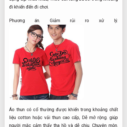
đi khiến đến đi chơi.
Phương án.
Giảm rủi ro xử lý.
Áo thun có cổ thường được khiến trong khoảng chất
liệu cotton hoặc vải thun cao cấp,
Dễ mở rộng.
giúp
người mặc cảm thấy tha hồ và dễ chịu.
Chuyên môn.