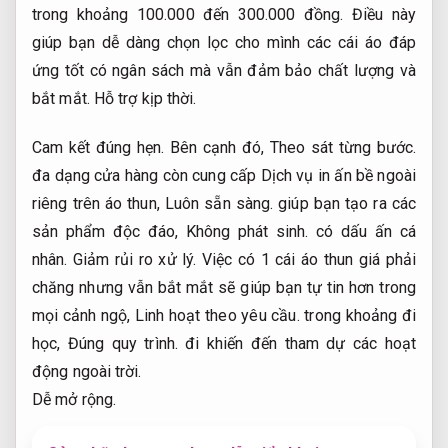
trong khoảng 100.000 đến 300.000 đồng. Điều này
giúp bạn dễ dàng chọn lọc cho mình các cái áo đáp
ứng tốt có ngân sách mà vẫn đảm bảo chất lượng và
bắt mắt.
Hỗ trợ kịp thời.
Cam kết đúng hẹn.
Bên cạnh đó,
Theo sát từng bước.
đa dạng cửa hàng còn cung cấp Dịch vụ in ấn bề ngoài
riêng trên áo thun,
Luôn sẵn sàng.
giúp bạn tạo ra các
sản phẩm độc đáo,
Không phát sinh.
có dấu ấn cá
nhân.
Giảm rủi ro xử lý.
Việc có 1 cái áo thun giá phải
chăng nhưng vẫn bắt mắt sẽ giúp bạn tự tin hơn trong
mọi cảnh ngộ,
Linh hoạt theo yêu cầu.
trong khoảng đi
học,
Đúng quy trình.
đi khiến đến tham dự các hoạt
động ngoài trời.
Dễ mở rộng.