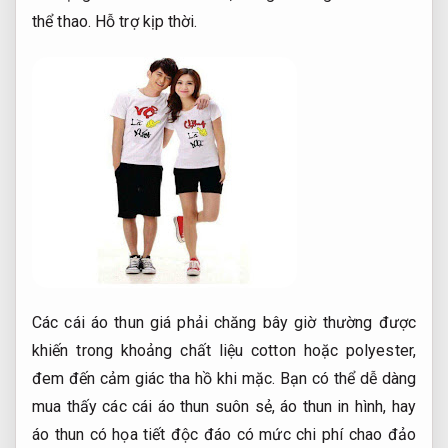
thể thao.
Hỗ trợ kịp thời.
Các cái áo thun giá phải chăng bây giờ thường được
khiến trong khoảng chất liệu cotton hoặc polyester,
đem đến cảm giác tha hồ khi mặc. Bạn có thể dễ dàng
mua thấy các cái áo thun suôn sẻ, áo thun in hình, hay
áo thun có họa tiết độc đáo có mức chi phí chao đảo