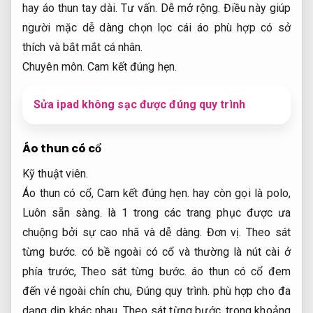
hay áo thun tay dài.
Tư vấn.
Dễ mở rộng.
Điều này giúp
người mặc dễ dàng chọn lọc cái áo phù hợp có sở
thích và bắt mắt cá nhân.
Chuyên môn.
Cam kết đúng hẹn.
Sửa ipad không sạc được đúng quy trình
Áo thun có cổ
Kỹ thuật viên.
Áo thun có cổ,
Cam kết đúng hẹn.
hay còn gọi là polo,
Luôn sẵn sàng.
là 1 trong các trang phục được ưa
chuộng bởi sự cao nhã và dễ dàng.
Đơn vị.
Theo sát
từng bước.
có bề ngoài có cổ và thường là nút cài ở
phía trước,
Theo sát từng bước.
áo thun có cổ đem
đến vẻ ngoài chỉn chu,
Đúng quy trình.
phù hợp cho đa
dạng dịp khác nhau,
Theo sát từng bước.
trong khoảng