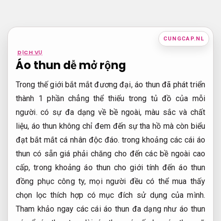
Bỏ
qua
nội
CUNGCAP.NL
dung
DỊCH VỤ
Áo thun dễ mở rộng
Trong thế giới bắt mắt đương đại, áo thun đã phát triển
thành 1 phần chẳng thể thiếu trong tủ đồ của mỗi
người. có sự đa dạng về bề ngoài, màu sắc và chất
liệu, áo thun không chỉ đem đến sự tha hồ mà còn biểu
đạt bắt mắt cá nhân độc đáo. trong khoảng các cái áo
thun có sẵn giá phải chăng cho đến các bề ngoài cao
cấp, trong khoảng áo thun cho giới tính đến áo thun
đồng phục công ty, mọi người đều có thể mua thấy
chọn lọc thích hợp có mục đích sử dụng của mình.
Tham khảo ngay các cái áo thun đa dạng như áo thun